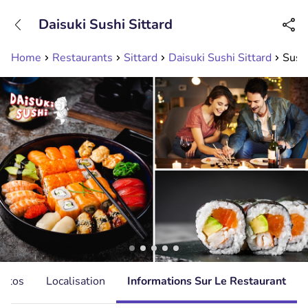
+31208089263
Daisuki Sushi Sittard
Disponible jusqu'à 23:00 heures
Home
Restaurants
Sittard
Daisuki Sushi Sittard
Sushi
hotos
Localisation
Informations Sur Le Restaurant