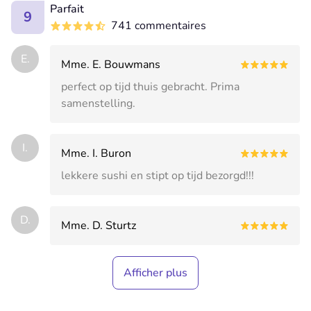
Parfait
9
741 commentaires
E.
Mme. E. Bouwmans
perfect op tijd thuis gebracht. Prima
samenstelling.
I.
Mme. I. Buron
lekkere sushi en stipt op tijd bezorgd!!!
D.
Mme. D. Sturtz
Afficher plus