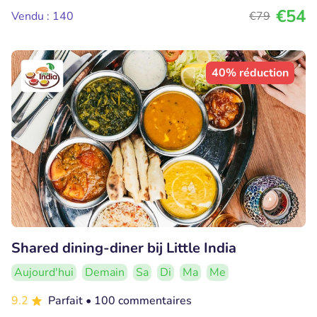
€54
Vendu : 140
€79
40% réduction
Shared dining-diner bij Little India
Aujourd'hui
Demain
Sa
Di
Ma
Me
9.2
Parfait
• 100 commentaires