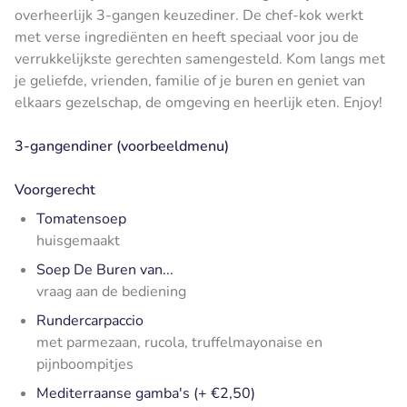
overheerlijk 3-gangen keuzediner. De chef-kok werkt
met verse ingrediënten en heeft speciaal voor jou de
verrukkelijkste gerechten samengesteld. Kom langs met
je geliefde, vrienden, familie of je buren en geniet van
elkaars gezelschap, de omgeving en heerlijk eten. Enjoy!
3-gangendiner (voorbeeldmenu)
Voorgerecht
Tomatensoep
huisgemaakt
Soep De Buren van...
vraag aan de bediening
Rundercarpaccio
met parmezaan, rucola, truffelmayonaise en
pijnboompitjes
Mediterraanse gamba's (+ €2,50)