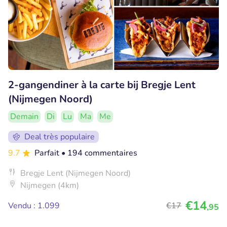
2-gangendiner à la carte bij Bregje Lent
(Nijmegen Noord)
Demain
Di
Lu
Ma
Me
Deal très populaire
9.7
Parfait
• 194 commentaires
Bregje Lent (Nijmegen Noord)
Nijmegen (4km)
€14
Vendu : 1.099
€17
,95