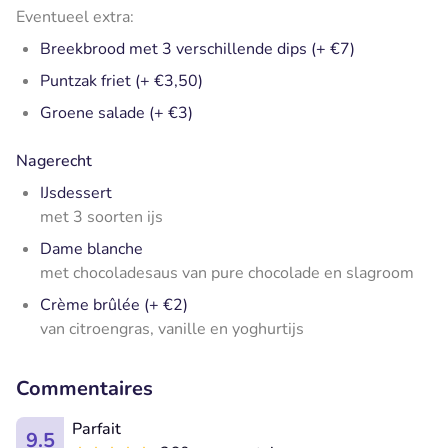
Eventueel extra:
Breekbrood met 3 verschillende dips (+ €7)
Puntzak friet (+ €3,50)
Groene salade (+ €3)
Nagerecht
IJsdessert
met 3 soorten ijs
Dame blanche
met chocoladesaus van pure chocolade en slagroom
Crème brûlée (+ €2)
van citroengras, vanille en yoghurtijs
Commentaires
Parfait
9.5