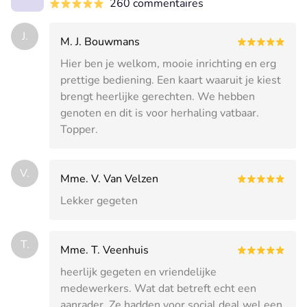
260 commentaires
J.
M. J. Bouwmans
Hier ben je welkom, mooie inrichting en erg
prettige bediening. Een kaart waaruit je kiest
brengt heerlijke gerechten. We hebben
genoten en dit is voor herhaling vatbaar.
Topper.
V.
Mme. V. Van Velzen
Lekker gegeten
T.
Mme. T. Veenhuis
heerlijk gegeten en vriendelijke
medewerkers. Wat dat betreft echt een
aanrader. Ze hadden voor social deal wel een