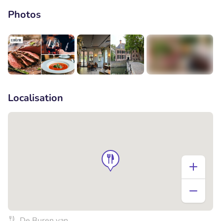
Photos
+1
Localisation
De Buren van…