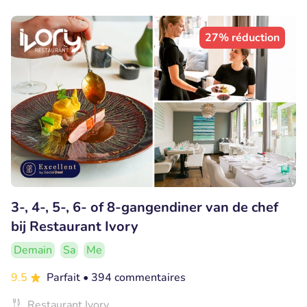
27% réduction
3-, 4-, 5-, 6- of 8-gangendiner van de chef
bij Restaurant Ivory
Demain
Sa
Me
9.5
Parfait
• 394 commentaires
Restaurant Ivory