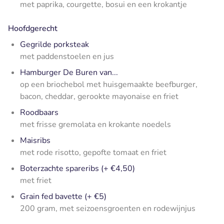
met paprika, courgette, bosui en een krokantje
Hoofdgerecht
Gegrilde porksteak
met paddenstoelen en jus
Hamburger De Buren van...
op een briochebol met huisgemaakte beefburger,
bacon, cheddar, gerookte mayonaise en friet
Roodbaars
met frisse gremolata en krokante noedels
Maisribs
met rode risotto, gepofte tomaat en friet
Boterzachte spareribs (+ €4,50)
met friet
Grain fed bavette (+ €5)
200 gram, met seizoensgroenten en rodewijnjus