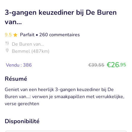
3-gangen keuzediner bij De Buren
van...
9.5
Parfait
• 260 commentaires
De Buren van…
Bemmel (487km)
€26
,95
Vendu : 386
€39,55
Résumé
Geniet van een heerlijk 3-gangen keuzediner bij De
Buren van...: verwen je smaakpapillen met verrukkelijke,
verse gerechten
Disponibilité