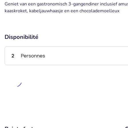
Geniet van een gastronomisch 3-gangendiner inclusief amus
kaaskroket, kabeljauwhaasje en een chocolademoelleux
Disponibilité
2
Personnes