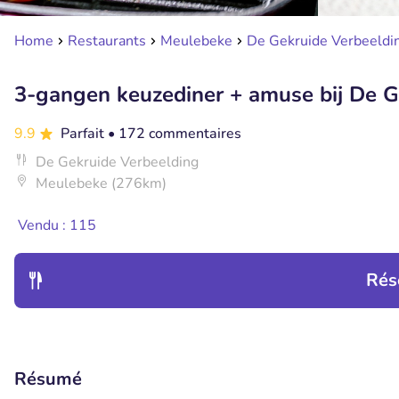
Home
Restaurants
Meulebeke
De Gekruide Verbeeldi
3-gangen keuzediner + amuse bij De G
9.9
Parfait
• 172 commentaires
De Gekruide Verbeelding
Meulebeke (276km)
Vendu : 115
Rés
Résumé