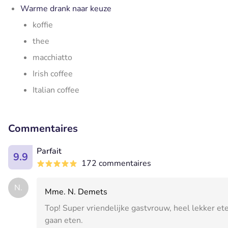
Warme drank naar keuze
koffie
thee
macchiatto
Irish coffee
Italian coffee
Commentaires
Parfait
9.9
172 commentaires
N.
Mme. N. Demets
Top! Super vriendelijke gastvrouw, heel lekker et
gaan eten.