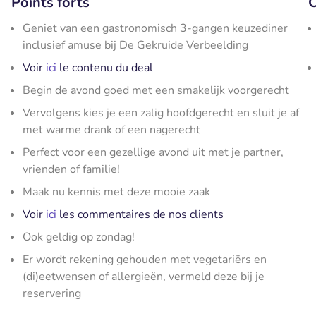
Points forts
C
Geniet van een gastronomisch 3-gangen keuzediner
inclusief amuse bij De Gekruide Verbeelding
Voir
ici
le contenu du deal
Begin de avond goed met een smakelijk voorgerecht
Vervolgens kies je een zalig hoofdgerecht en sluit je af
met warme drank of een nagerecht
Perfect voor een gezellige avond uit met je partner,
vrienden of familie!
Maak nu kennis met deze mooie zaak
Voir
ici
les commentaires de nos clients
Ook geldig op zondag!
Er wordt rekening gehouden met vegetariërs en
(di)eetwensen of allergieën, vermeld deze bij je
reservering