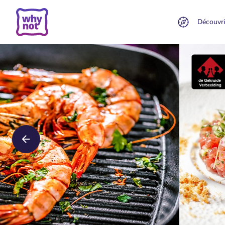
Découvri