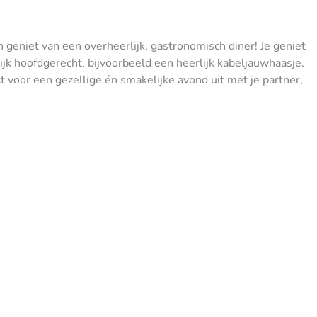
eniet van een overheerlijk, gastronomisch diner! Je geniet
ijk hoofdgerecht, bijvoorbeeld een heerlijk kabeljauwhaasje.
t voor een gezellige én smakelijke avond uit met je partner,