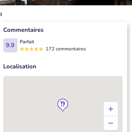
g
Commentaires
Parfait
9.9
172 commentaires
Localisation