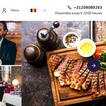
+31208089263
Menu
Disponible jusqu'à 23:00 heures