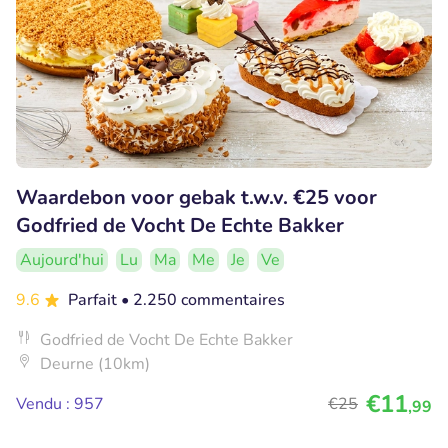
Waardebon voor gebak t.w.v. €25 voor
Godfried de Vocht De Echte Bakker
Aujourd'hui
Lu
Ma
Me
Je
Ve
9.6
Parfait
• 2.250 commentaires
Godfried de Vocht De Echte Bakker
Deurne (10km)
€11
Vendu : 957
€25
,99