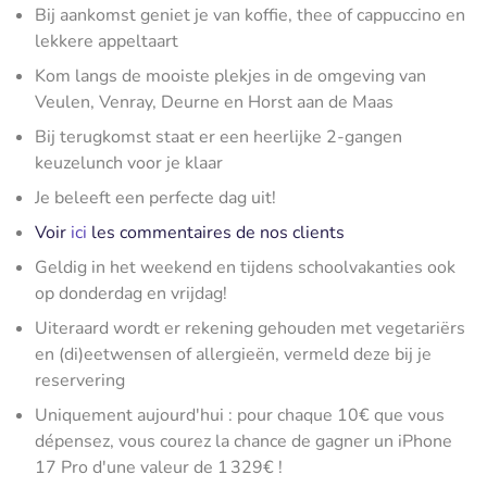
Bij aankomst geniet je van koffie, thee of cappuccino en
lekkere appeltaart
Kom langs de mooiste plekjes in de omgeving van
Veulen, Venray, Deurne en Horst aan de Maas
Bij terugkomst staat er een heerlijke 2-gangen
keuzelunch voor je klaar
Je beleeft een perfecte dag uit!
Voir
ici
les commentaires de nos clients
Geldig in het weekend en tijdens schoolvakanties ook
op donderdag en vrijdag!
Uiteraard wordt er rekening gehouden met vegetariërs
en (di)eetwensen of allergieën, vermeld deze bij je
reservering
Uniquement aujourd'hui : pour chaque 10€ que vous
dépensez, vous courez la chance de gagner un iPhone
17 Pro d'une valeur de 1 329€ !