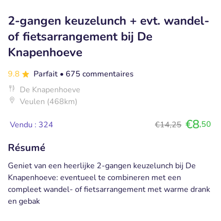
2-gangen keuzelunch + evt. wandel-
of fietsarrangement bij De
Knapenhoeve
9.8
Parfait
• 675 commentaires
De Knapenhoeve
Veulen (468km)
€8
,50
Vendu : 324
€14,25
Résumé
Geniet van een heerlijke 2-gangen keuzelunch bij De
Knapenhoeve: eventueel te combineren met een
compleet wandel- of fietsarrangement met warme drank
en gebak