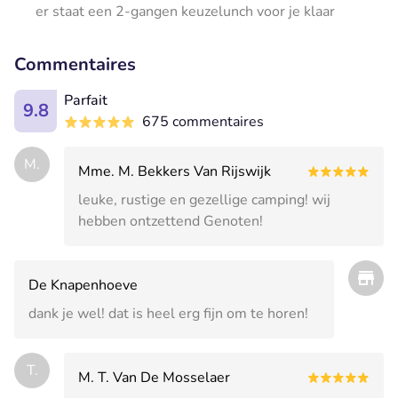
er staat een 2-gangen keuzelunch voor je klaar
Commentaires
Parfait
9.8
675 commentaires
M.
Mme. M. Bekkers Van Rijswijk
leuke, rustige en gezellige camping! wij
hebben ontzettend Genoten!
De Knapenhoeve
dank je wel! dat is heel erg fijn om te horen!
T.
M. T. Van De Mosselaer