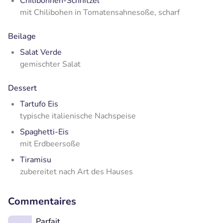
Chilibohnen-Schnitzel
mit Chilibohen in Tomatensahnesoße, scharf
Beilage
Salat Verde
gemischter Salat
Dessert
Tartufo Eis
typische italienische Nachspeise
Spaghetti-Eis
mit Erdbeersoße
Tiramisu
zubereitet nach Art des Hauses
Commentaires
Parfait