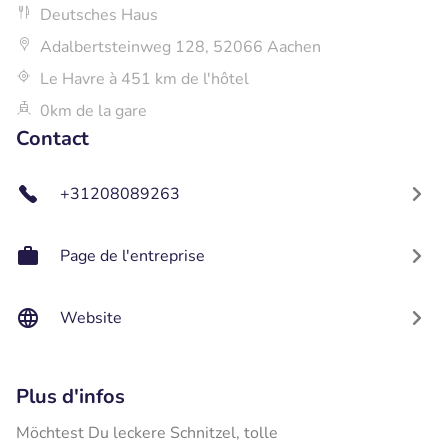
Deutsches Haus
Adalbertsteinweg 128, 52066 Aachen
Le Havre à 451 km de l'hôtel
0km de la gare
Contact
+31208089263
Page de l'entreprise
Website
Plus d'infos
Möchtest Du leckere Schnitzel, tolle