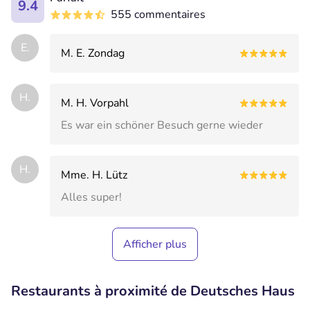
9.4
555 commentaires
E.
M. E. Zondag
H.
M. H. Vorpahl
Es war ein schöner Besuch gerne wieder
H.
Mme. H. Lütz
Alles super!
Afficher plus
Restaurants à proximité de Deutsches Haus