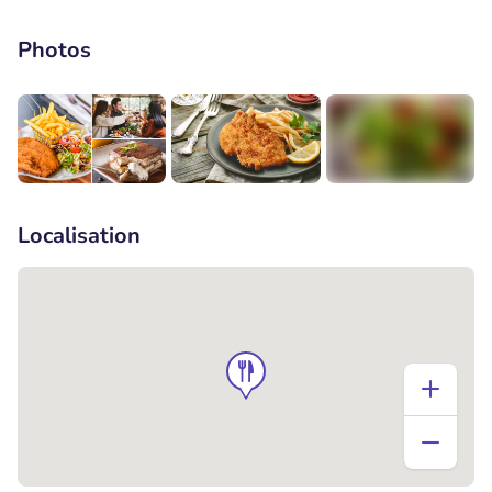
Photos
+2
Localisation