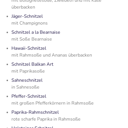
mit Bolognesesoße, Zwiebeln und mit Käse
überbacken
Jäger-Schnitzel
mit Champignons
Schnitzel a la Bearnaise
mit Soße Bearnaise
Hawaii-Schnitzel
mit Rahmsoße und Ananas überbacken
Schnitzel Balkan Art
mit Paprikasoße
Sahneschnitzel
in Sahnesoße
Pfeffer-Schnitzel
mit großen Pfefferkörnern in Rahmsoße
Paprika-Rahmschnitzel
rote scharfe Paprika in Rahmsoße