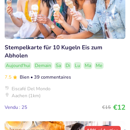
Stempelkarte für 10 Kugeln Eis zum
Abholen
Aujourd'hui
Demain
Sa
Di
Lu
Ma
Me
7.5
Bien
• 39 commentaires
Eiscafé Del Mondo
Aachen (1km)
€12
Vendu : 25
€15