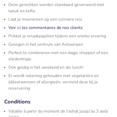
Deze gerechten worden standaard geserveerd met
taouk en kefta
Laat je meenemen op een culinaire reis
Voir
ici
les commentaires de nos clients
Prikkel je smaakpapillen tijdens een unieke ervaring
Gelegen in het centrum van Antwerpen
Perfect te combineren met een dagje shoppen of een
stedentripje
Ook geldig in het weekend en als lunch!
Er wordt rekening gehouden met vegetariërs en
(di)eetwensen of allergieën, vermeld deze bij je
reservering
Conditions
Valable à partir du moment de l'achat jusqu'au 3 août