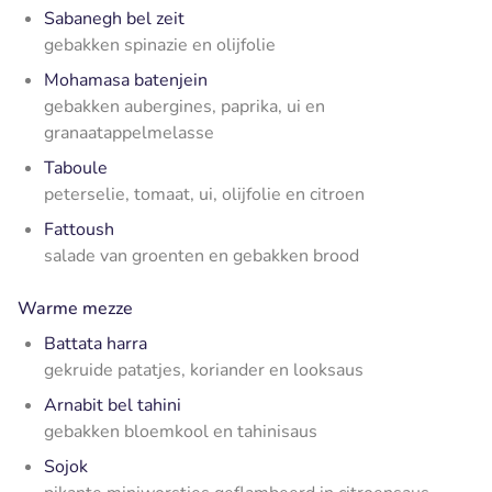
Sabanegh bel zeit
gebakken spinazie en olijfolie
Mohamasa batenjein
gebakken aubergines, paprika, ui en
granaatappelmelasse
Taboule
peterselie, tomaat, ui, olijfolie en citroen
Fattoush
salade van groenten en gebakken brood
Warme mezze
Battata harra
gekruide patatjes, koriander en looksaus
Arnabit bel tahini
gebakken bloemkool en tahinisaus
Sojok