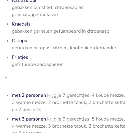
Ras assfour
gebakken lamsfilet, citroensap en
granaatappelmelasse
Kraedeis
gebakken garnalen geflambeerd in citroensap
Octopus
gebakken octopus, citroen, knoflook en koriander
Frietjes
gefrituurde aardappelen
*
met 2 personen
krijg je 7 gerechtjes: 4 koude mezze,
3 warme mezze, 2 brochette taouk, 2 brochette kefta
en 2 desserts
met 3 personen
krijg je 9 gerechtjes: 5 koude mezze,
4 warme mezze, 3 brochette taouk, 3 brochette kefta