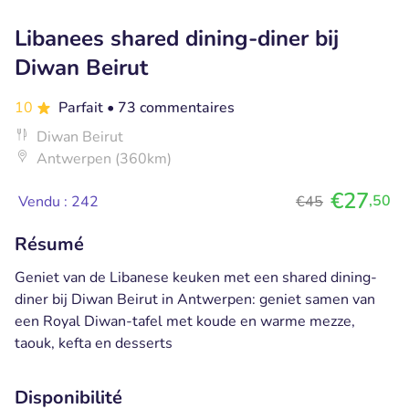
Libanees shared dining-diner bij
Diwan Beirut
10
Parfait
• 73 commentaires
Diwan Beirut
Antwerpen (360km)
€27
,50
Vendu : 242
€45
Résumé
Geniet van de Libanese keuken met een shared dining-
diner bij Diwan Beirut in Antwerpen: geniet samen van
een Royal Diwan-tafel met koude en warme mezze,
taouk, kefta en desserts
Disponibilité