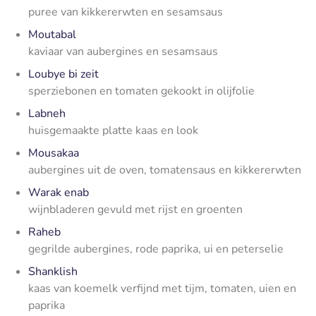
puree van kikkererwten en sesamsaus
Moutabal
kaviaar van aubergines en sesamsaus
Loubye bi zeit
sperziebonen en tomaten gekookt in olijfolie
Labneh
huisgemaakte platte kaas en look
Mousakaa
aubergines uit de oven, tomatensaus en kikkererwten
Warak enab
wijnbladeren gevuld met rijst en groenten
Raheb
gegrilde aubergines, rode paprika, ui en peterselie
Shanklish
kaas van koemelk verfijnd met tijm, tomaten, uien en
paprika