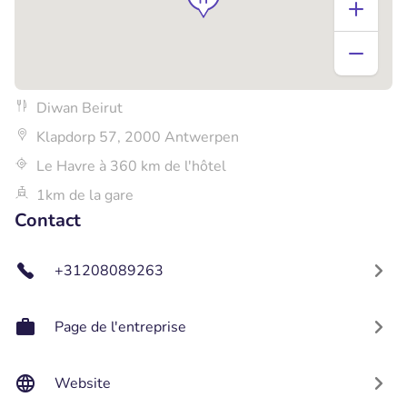
Diwan Beirut
Klapdorp 57, 2000 Antwerpen
Le Havre à 360 km de l'hôtel
1km de la gare
Contact
+31208089263
Page de l'entreprise
Website