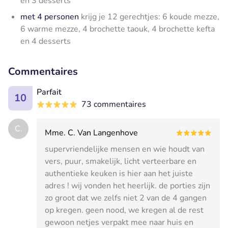
en 3 desserts
met 4 personen
krijg je 12 gerechtjes: 6 koude mezze,
6 warme mezze, 4 brochette taouk, 4 brochette kefta
en 4 desserts
Commentaires
Parfait
10
73 commentaires
C.
Mme. C. Van Langenhove
supervriendelijke mensen en wie houdt van
vers, puur, smakelijk, licht verteerbare en
authentieke keuken is hier aan het juiste
adres ! wij vonden het heerlijk. de porties zijn
zo groot dat we zelfs niet 2 van de 4 gangen
op kregen. geen nood, we kregen al de rest
gewoon netjes verpakt mee naar huis en