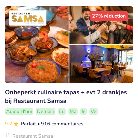
27% réduction
Onbeperkt culinaire tapas + evt 2 drankjes
bij Restaurant Samsa
Aujourd'hui
Demain
Lu
Ma
Je
Ve
9.2
Parfait
• 916 commentaires
Restaurant Samsa