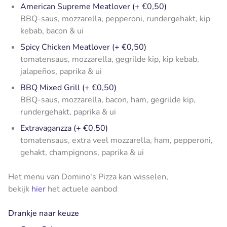
American Supreme Meatlover (+ €0,50)
BBQ-saus, mozzarella, pepperoni, rundergehakt, kip
kebab, bacon & ui
Spicy Chicken Meatlover (+ €0,50)
tomatensaus, mozzarella, gegrilde kip, kip kebab,
jalapeños, paprika & ui
BBQ Mixed Grill (+ €0,50)
BBQ-saus, mozzarella, bacon, ham, gegrilde kip,
rundergehakt, paprika & ui
Extravaganzza (+ €0,50)
tomatensaus, extra veel mozzarella, ham, pepperoni,
gehakt, champignons, paprika & ui
Het menu van Domino's Pizza kan wisselen,
bekijk
hier
het actuele aanbod
Drankje naar keuze