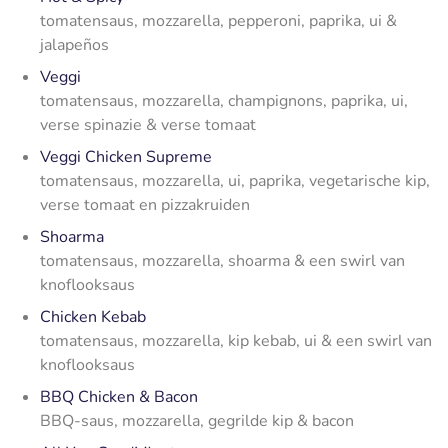
tomatensaus, mozzarella, pepperoni, paprika, ui &
jalapeños
Veggi
tomatensaus, mozzarella, champignons, paprika, ui,
verse spinazie & verse tomaat
Veggi Chicken Supreme
tomatensaus, mozzarella, ui, paprika, vegetarische kip,
verse tomaat en pizzakruiden
Shoarma
tomatensaus, mozzarella, shoarma & een swirl van
knoflooksaus
Chicken Kebab
tomatensaus, mozzarella, kip kebab, ui & een swirl van
knoflooksaus
BBQ Chicken & Bacon
BBQ-saus, mozzarella, gegrilde kip & bacon