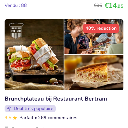
€14
Vendu : 88
€35
,95
40% réduction
Brunchplateau bij Restaurant Bertram
Deal très populaire
9.5
Parfait
• 269 commentaires