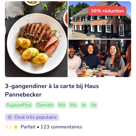
38% réduction
3-gangendiner à la carte bij Haus
Pannebecker
Aujourd'hui
Demain
Ma
Me
Je
Ve
Deal très populaire
9.2
Parfait
• 123 commentaires