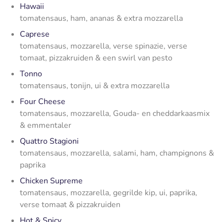
Hawaii
tomatensaus, ham, ananas & extra mozzarella
Caprese
tomatensaus, mozzarella, verse spinazie, verse
tomaat, pizzakruiden & een swirl van pesto
Tonno
tomatensaus, tonijn, ui & extra mozzarella
Four Cheese
tomatensaus, mozzarella, Gouda- en cheddarkaasmix
& emmentaler
Quattro Stagioni
tomatensaus, mozzarella, salami, ham, champignons &
paprika
Chicken Supreme
tomatensaus, mozzarella, gegrilde kip, ui, paprika,
verse tomaat & pizzakruiden
Hot & Spicy