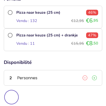
Pizza naar keuze (25 cm)
46%
€6
,95
Vendu : 132
€12,95
Pizza naar keuze (25 cm) + drankje
47%
€8
,50
Vendu : 11
€15,95
Disponibilité
2
Personnes