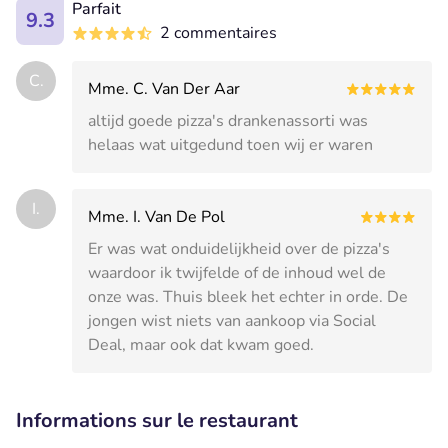
Parfait
9.3
2 commentaires
C.
Mme. C. Van Der Aar
altijd goede pizza's drankenassorti was
helaas wat uitgedund toen wij er waren
I.
Mme. I. Van De Pol
Er was wat onduidelijkheid over de pizza's
waardoor ik twijfelde of de inhoud wel de
onze was. Thuis bleek het echter in orde. De
jongen wist niets van aankoop via Social
Deal, maar ook dat kwam goed.
Informations sur le restaurant