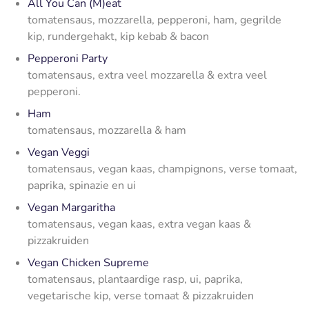
All You Can (M)eat
tomatensaus, mozzarella, pepperoni, ham, gegrilde
kip, rundergehakt, kip kebab & bacon
Pepperoni Party
tomatensaus, extra veel mozzarella & extra veel
pepperoni.
Ham
tomatensaus, mozzarella & ham
Vegan Veggi
tomatensaus, vegan kaas, champignons, verse tomaat,
paprika, spinazie en ui
Vegan Margaritha
tomatensaus, vegan kaas, extra vegan kaas &
pizzakruiden
Vegan Chicken Supreme
tomatensaus, plantaardige rasp, ui, paprika,
vegetarische kip, verse tomaat & pizzakruiden