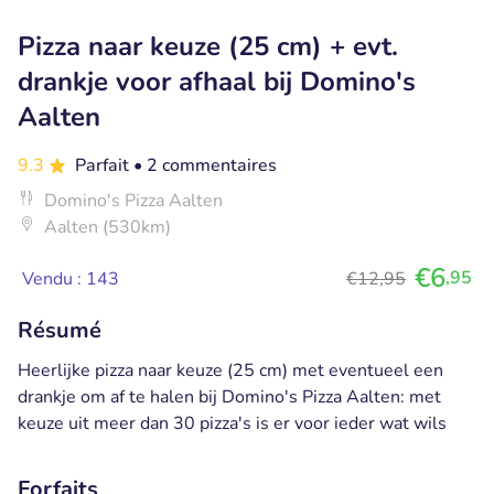
Pizza naar keuze (25 cm) + evt.
drankje voor afhaal bij Domino's
Aalten
9.3
Parfait
• 2 commentaires
Domino's Pizza Aalten
Aalten (530km)
€6
,95
Vendu : 143
€12,95
Résumé
Heerlijke pizza naar keuze (25 cm) met eventueel een
drankje om af te halen bij Domino's Pizza Aalten: met
keuze uit meer dan 30 pizza's is er voor ieder wat wils
Forfaits