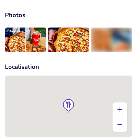
Photos
+3
Localisation