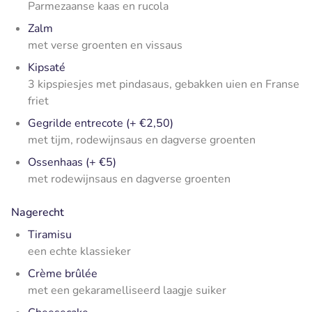
Parmezaanse kaas en rucola
Zalm
met verse groenten en vissaus
Kipsaté
3 kipspiesjes met pindasaus, gebakken uien en Franse
friet
Gegrilde entrecote (+ €2,50)
met tijm, rodewijnsaus en dagverse groenten
Ossenhaas (+ €5)
met rodewijnsaus en dagverse groenten
Nagerecht
Tiramisu
een echte klassieker
Crème brûlée
met een gekaramelliseerd laagje suiker