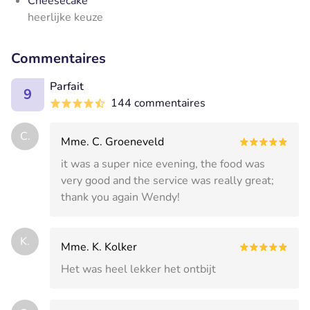
Cheesecake
heerlijke keuze
Commentaires
Parfait
9
144 commentaires
C.
Mme. C. Groeneveld
it was a super nice evening, the food was
very good and the service was really great;
thank you again Wendy!
K.
Mme. K. Kolker
Het was heel lekker het ontbijt