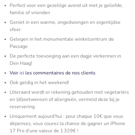
Perfect voor een gezellige avond uit met je geliefde,
familie of vrienden
Geniet in een warme, ongedwongen en eigentijdse
sfeer
Gelegen in het monumentale winkelcentrum de
Passage
De perfecte toevoeging aan een dagje verkennen in
Den Haag!
Voir
ici
les commentaires de nos clients
Ook geldig in het weekend!
Uiteraard wordt er rekening gehouden met vegetariërs
en (di)eetwensen of allergieën, vermeld deze bij je
reservering
Uniquement aujourd'hui : pour chaque 10€ que vous
dépensez, vous courez la chance de gagner un iPhone
17 Pro d'une valeur de 1 329€ !