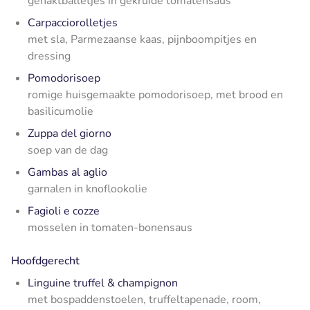
gehaktballetjes in gekruide tomatensaus
Carpacciorolletjes
met sla, Parmezaanse kaas, pijnboompitjes en
dressing
Pomodorisoep
romige huisgemaakte pomodorisoep, met brood en
basilicumolie
Zuppa del giorno
soep van de dag
Gambas al aglio
garnalen in knoflookolie
Fagioli e cozze
mosselen in tomaten-bonensaus
Hoofdgerecht
Linguine truffel & champignon
met bospaddenstoelen, truffeltapenade, room,