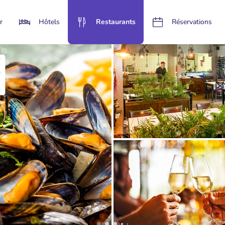
r
Hôtels
Restaurants
Réservations