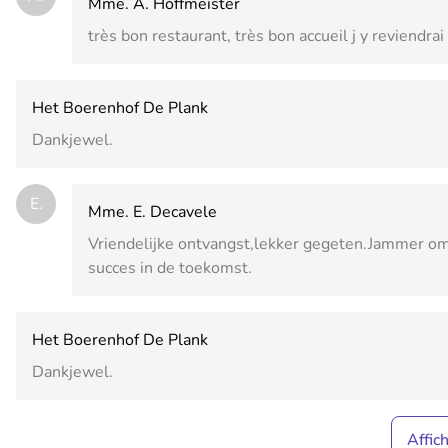
Mme. A. Hoffmeister
très bon restaurant, très bon accueil j y reviendrai
Het Boerenhof De Plank
Dankjewel.
E.
Mme. E. Decavele
Vriendelijke ontvangst,lekker gegeten.Jammer om
succes in de toekomst.
Het Boerenhof De Plank
Dankjewel.
Affic