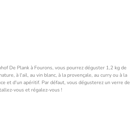
nhof De Plank à Fourons, vous pourrez déguster 1,2 kg de
re, à l'ail, au vin blanc, à la provençale, au curry ou à la
ce et d'un apéritif. Par défaut, vous dégusterez un verre de
tallez-vous et régalez-vous !