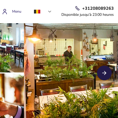
+31208089263
Menu
Disponible jusqu'à 23:00 heures