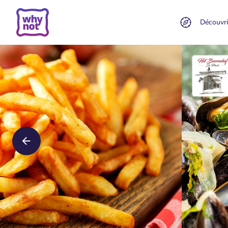
Découvri