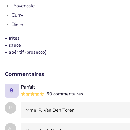
Provençale
Curry
Bière
+ frites
+ sauce
+ apéritif (prosecco)
Commentaires
Parfait
9
60 commentaires
P.
Mme. P. Van Den Toren
A.