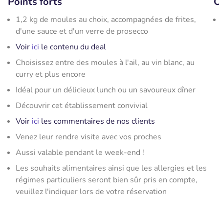
Points forts
C
1,2 kg de moules au choix, accompagnées de frites,
d'une sauce et d'un verre de prosecco
Voir
ici
le contenu du deal
Choisissez entre des moules à l'ail, au vin blanc, au
curry et plus encore
Idéal pour un délicieux lunch ou un savoureux dîner
Découvrir cet établissement convivial
Voir
ici
les commentaires de nos clients
Venez leur rendre visite avec vos proches
Aussi valable pendant le week-end !
Les souhaits alimentaires ainsi que les allergies et les
régimes particuliers seront bien sûr pris en compte,
veuillez l'indiquer lors de votre réservation