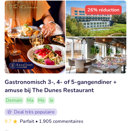
26% réduction
Gastronomisch 3-, 4- of 5-gangendiner +
amuse bij The Dunes Restaurant
Demain
Ma
Me
Je
Deal très populaire
9.7
Parfait
• 1.905 commentaires