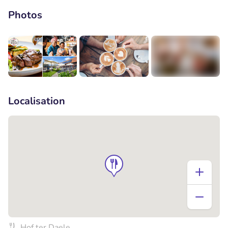
Photos
+2
Localisation
Hof ter Daele