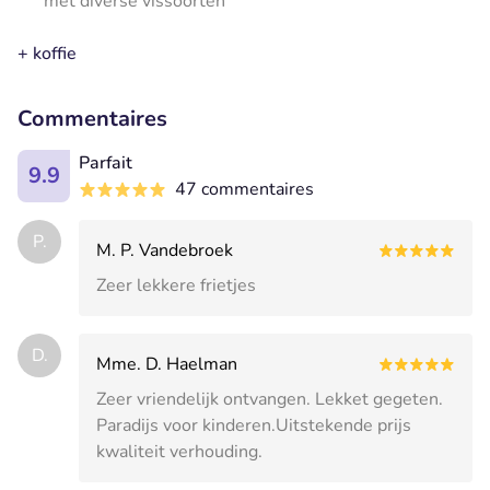
met diverse vissoorten
+ koffie
Commentaires
Parfait
9.9
47 commentaires
P.
M. P. Vandebroek
Zeer lekkere frietjes
D.
Mme. D. Haelman
Zeer vriendelijk ontvangen. Lekket gegeten.
Paradijs voor kinderen.Uitstekende prijs
kwaliteit verhouding.