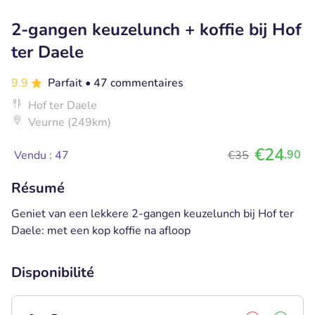
2-gangen keuzelunch + koffie bij Hof
ter Daele
9.9
Parfait
• 47 commentaires
Hof ter Daele
Veurne (249km)
€24
,90
Vendu : 47
€35
Résumé
Geniet van een lekkere 2-gangen keuzelunch bij Hof ter
Daele: met een kop koffie na afloop
Disponibilité