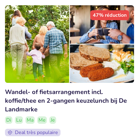
47% réduction
Wandel- of fietsarrangement incl.
koffie/thee en 2-gangen keuzelunch bij De
Landmarke
Di
Lu
Ma
Me
Je
Deal très populaire