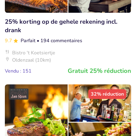
25% korting op de gehele rekening incl.
drank
9.7
Parfait
• 194 commentaires
Bistro 't Koetsiertje
Oldenzaal (10km)
Gratuit 25% réduction
Vendu : 151
32% réduction