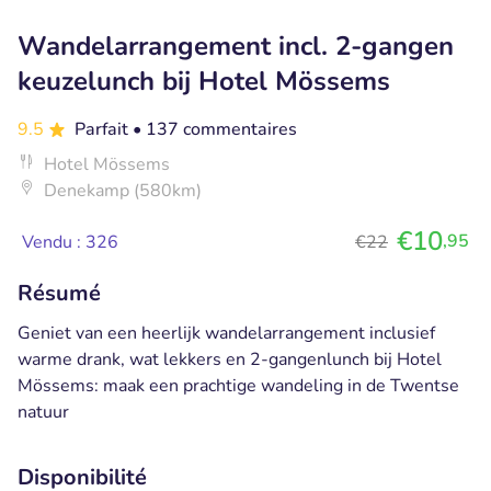
Wandelarrangement incl. 2-gangen
keuzelunch bij Hotel Mössems
9.5
Parfait
• 137 commentaires
Hotel Mössems
Denekamp (580km)
€10
,95
Vendu : 326
€22
Résumé
Geniet van een heerlijk wandelarrangement inclusief
warme drank, wat lekkers en 2-gangenlunch bij Hotel
Mössems: maak een prachtige wandeling in de Twentse
natuur
Disponibilité