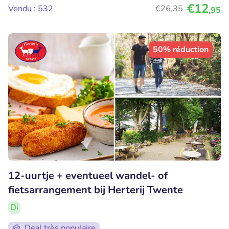
€12
Vendu : 532
€26
,35
,95
50% réduction
12-uurtje + eventueel wandel- of
fietsarrangement bij Herterij Twente
Di
Deal très populaire