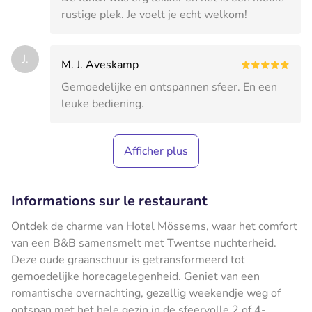
rustige plek. Je voelt je echt welkom!
J.
M. J. Aveskamp
Gemoedelijke en ontspannen sfeer. En een
leuke bediening.
Afficher plus
Informations sur le restaurant
Ontdek de charme van Hotel Mössems, waar het comfort
van een B&B samensmelt met Twentse nuchterheid.
Deze oude graanschuur is getransformeerd tot
gemoedelijke horecagelegenheid. Geniet van een
romantische overnachting, gezellig weekendje weg of
ontspan met het hele gezin in de sfeervolle 2 of 4-