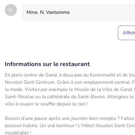
N.
Mme. N. Vantomme
Affic
Informations sur le restaurant
En plein centre de Gand, à deux pas du Korenmarkt et de tous
Novotel Gent Centrum. Grâce à son emplacement central, l'hô
la mode. Visitez par exemple le Musée de la Ville de Gand,
Saint-Nicolas ou la cathédrale de Saint-Bavon. Atteignez l
ville à couper le souffle depuis le ciel !
Besoin d'une pause après une journée bien remplie ? Faites
boisson fraîche. Un vrai bonheur ! L'Hôtel Novotel Gent Cen
inoubliable !