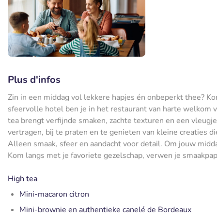
Plus d'infos
Zin in een middag vol lekkere hapjes én onbeperkt thee? Kom
sfeervolle hotel ben je in het restaurant van harte welkom v
tea brengt verfijnde smaken, zachte texturen en een vleugje
vertragen, bij te praten en te genieten van kleine creaties 
Alleen smaak, sfeer en aandacht voor detail. Om jouw midda
Kom langs met je favoriete gezelschap, verwen je smaakpapill
High tea
Mini-macaron citron
Mini-brownie en authentieke canelé de Bordeaux