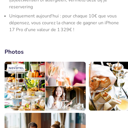
(di)eetwensen of allergieën, vermeld deze bij je
reservering
Uniquement aujourd'hui : pour chaque 10€ que vous
dépensez, vous courez la chance de gagner un iPhone
17 Pro d'une valeur de 1 329€ !
Photos