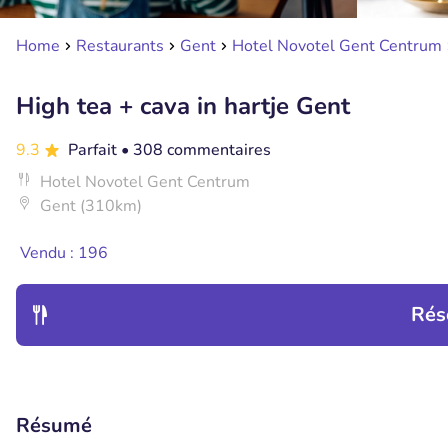
Home
Restaurants
Gent
Hotel Novotel Gent Centrum
High tea + cava in hartje Gent
9.3
Parfait
• 308 commentaires
Hotel Novotel Gent Centrum
Gent (310km)
Vendu : 196
Rés
Résumé