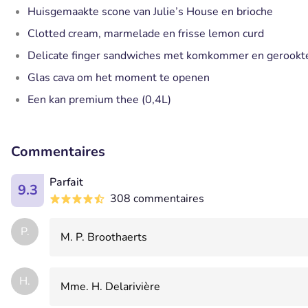
Huisgemaakte scone van Julie’s House en brioche
Clotted cream, marmelade en frisse lemon curd
Delicate finger sandwiches met komkommer en gerookt
Glas cava om het moment te openen
Een kan premium thee (0,4L)
Commentaires
Parfait
9.3
308 commentaires
P.
M. P. Broothaerts
H.
Mme. H. Delarivière