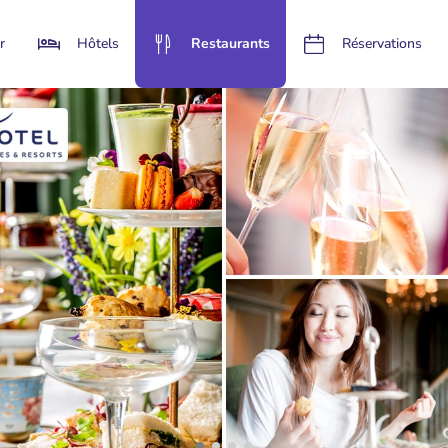
r
Hôtels
Restaurants
Réservations