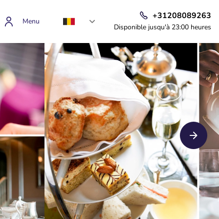
+31208089263
Menu
Disponible jusqu'à 23:00 heures