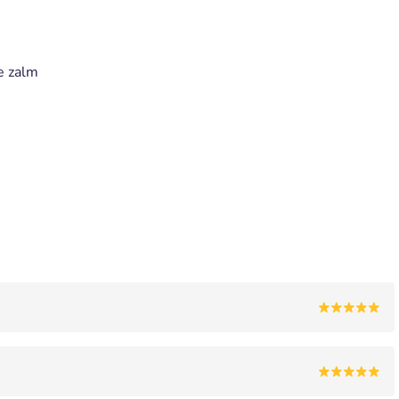
e zalm