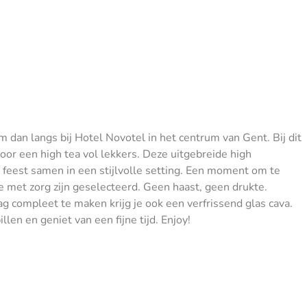
 dan langs bij Hotel Novotel in het centrum van Gent. Bij dit
oor een high tea vol lekkers. Deze uitgebreide high
 feest samen in een stijlvolle setting. Een moment om te
die met zorg zijn geselecteerd. Geen haast, geen drukte.
g compleet te maken krijg je ook een verfrissend glas cava.
en en geniet van een fijne tijd. Enjoy!