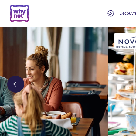
Découvri