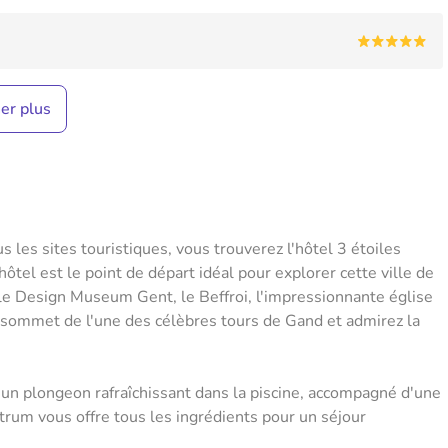
her plus
 les sites touristiques, vous trouverez l'hôtel 3 étoiles
tel est le point de départ idéal pour explorer cette ville de
 le Design Museum Gent, le Beffroi, l'impressionnante église
e sommet de l'une des célèbres tours de Gand et admirez la
 un plongeon rafraîchissant dans la piscine, accompagné d'une
trum vous offre tous les ingrédients pour un séjour