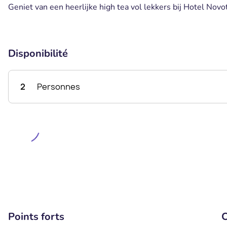
Geniet van een heerlijke high tea vol lekkers bij Hotel Novo
Disponibilité
2
Personnes
Points forts
C