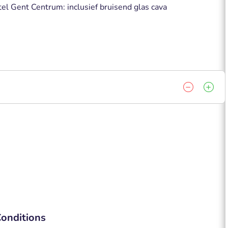
tel Gent Centrum: inclusief bruisend glas cava
onditions