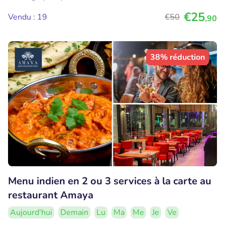
€25
Vendu : 19
€50
,90
38% réduction
Menu indien en 2 ou 3 services à la carte au
restaurant Amaya
Aujourd'hui
Demain
Lu
Ma
Me
Je
Ve