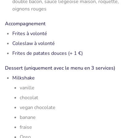
double bacon, sauce liégeoise maison, roquette,
oignons rouges
Accompagnement
Frites à volonté
Coleslaw à volonté
Frites de patates douces (+ 1 €)
Dessert (uniquement avec le menu en 3 services)
Milkshake
vanille
chocolat
vegan chocolate
banane
fraise
Oreo