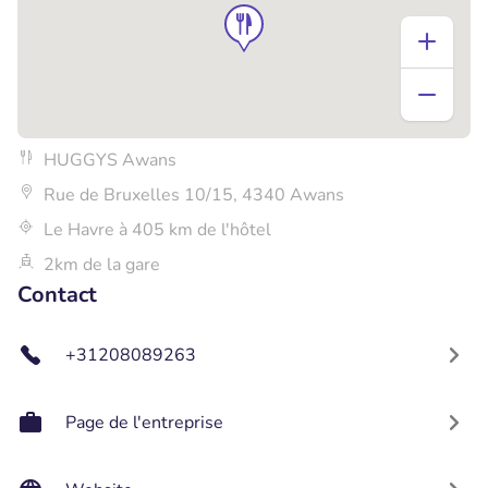
HUGGYS Awans
Rue de Bruxelles 10/15, 4340 Awans
Le Havre à 405 km de l'hôtel
2km de la gare
Contact
+31208089263
Page de l'entreprise