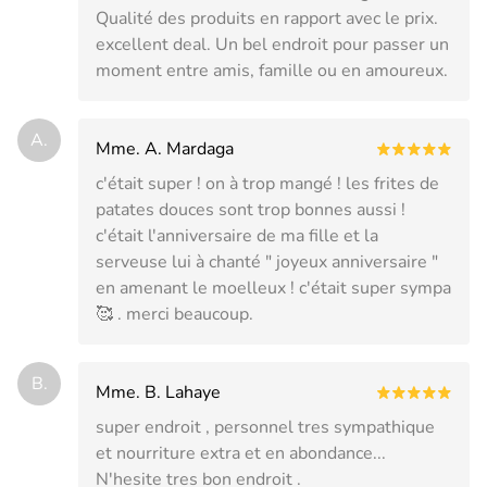
Qualité des produits en rapport avec le prix.
excellent deal. Un bel endroit pour passer un
moment entre amis, famille ou en amoureux.
A.
Mme. A. Mardaga
c'était super ! on à trop mangé ! les frites de
patates douces sont trop bonnes aussi !
c'était l'anniversaire de ma fille et la
serveuse lui à chanté " joyeux anniversaire "
en amenant le moelleux ! c'était super sympa
🥰 . merci beaucoup.
B.
Mme. B. Lahaye
super endroit , personnel tres sympathique
et nourriture extra et en abondance...
N'hesite tres bon endroit .