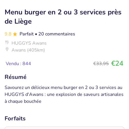
Menu burger en 2 ou 3 services près
de Liège
9.8
Parfait
• 20 commentaires
HUGGYS Awans
Awans (405km)
€24
Vendu : 844
€33,95
Résumé
Savourez un délicieux menu burger en 2 ou 3 services au
HUGGYS d'Awans : une explosion de saveurs artisanales
à chaque bouchée
Forfaits