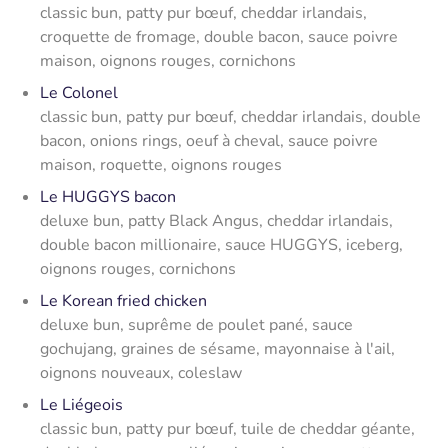
classic bun, patty pur bœuf, cheddar irlandais,
croquette de fromage, double bacon, sauce poivre
maison, oignons rouges, cornichons
Le Colonel
classic bun, patty pur bœuf, cheddar irlandais, double
bacon, onions rings, oeuf à cheval, sauce poivre
maison, roquette, oignons rouges
Le HUGGYS bacon
deluxe bun, patty Black Angus, cheddar irlandais,
double bacon millionaire, sauce HUGGYS, iceberg,
oignons rouges, cornichons
Le Korean fried chicken
deluxe bun, suprême de poulet pané, sauce
gochujang, graines de sésame, mayonnaise à l'ail,
oignons nouveaux, coleslaw
Le Liégeois
classic bun, patty pur bœuf, tuile de cheddar géante,