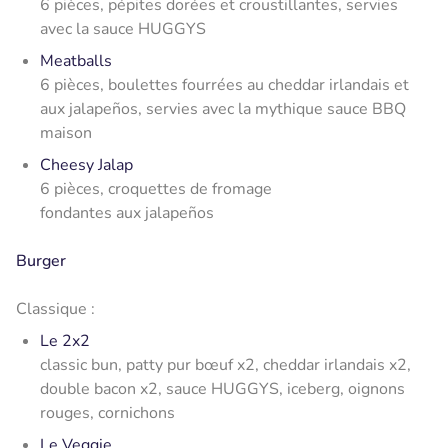
6 pièces, pépites dorées et croustillantes, servies
avec la sauce HUGGYS
Meatballs
6 pièces, boulettes fourrées au cheddar irlandais et
aux jalapeños, servies avec la mythique sauce BBQ
maison
Cheesy Jalap
6 pièces, croquettes de fromage
fondantes aux jalapeños
Burger
Classique :
Le 2x2
classic bun, patty pur bœuf x2, cheddar irlandais x2,
double bacon x2, sauce HUGGYS, iceberg, oignons
rouges, cornichons
Le Veggie