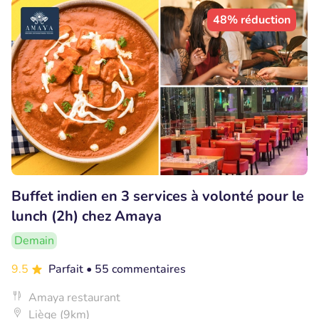
48% réduction
Buffet indien en 3 services à volonté pour le
lunch (2h) chez Amaya
Demain
9.5
Parfait
• 55 commentaires
Amaya restaurant
Liège (9km)