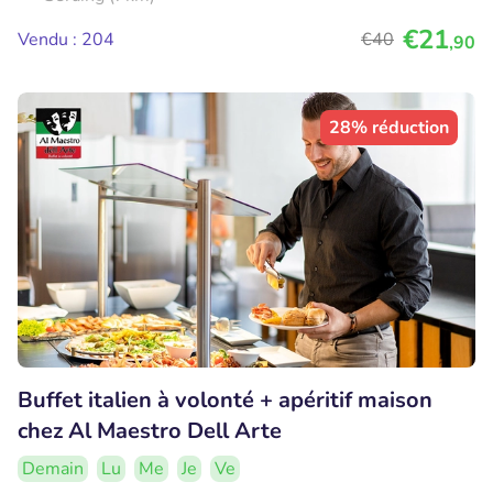
€21
Vendu : 204
€40
,90
28% réduction
Buffet italien à volonté + apéritif maison
chez Al Maestro Dell Arte
Demain
Lu
Me
Je
Ve