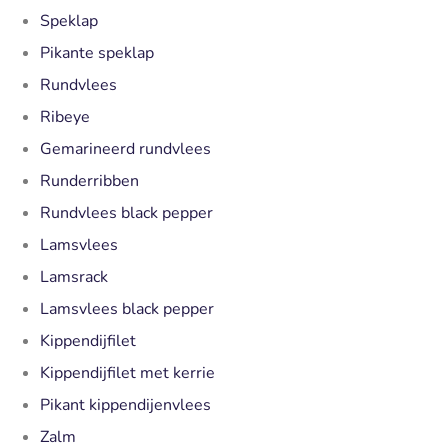
Speklap
Pikante speklap
Rundvlees
Ribeye
Gemarineerd rundvlees
Runderribben
Rundvlees black pepper
Lamsvlees
Lamsrack
Lamsvlees black pepper
Kippendijfilet
Kippendijfilet met kerrie
Pikant kippendijenvlees
Zalm