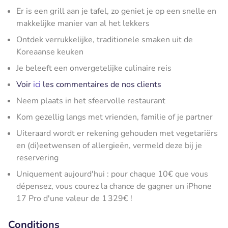
Er is een grill aan je tafel, zo geniet je op een snelle en
makkelijke manier van al het lekkers
Ontdek verrukkelijke, traditionele smaken uit de
Koreaanse keuken
Je beleeft een onvergetelijke culinaire reis
Voir
ici
les commentaires de nos clients
Neem plaats in het sfeervolle restaurant
Kom gezellig langs met vrienden, familie of je partner
Uiteraard wordt er rekening gehouden met vegetariërs
en (di)eetwensen of allergieën, vermeld deze bij je
reservering
Uniquement aujourd'hui : pour chaque 10€ que vous
dépensez, vous courez la chance de gagner un iPhone
17 Pro d'une valeur de 1 329€ !
Conditions