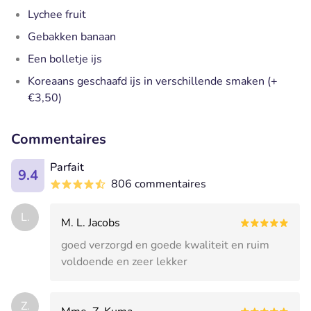
Lychee fruit
Gebakken banaan
Een bolletje ijs
Koreaans geschaafd ijs in verschillende smaken (+
€3,50)
Commentaires
Parfait
9.4
806 commentaires
L.
M. L. Jacobs
goed verzorgd en goede kwaliteit en ruim
voldoende en zeer lekker
Z.