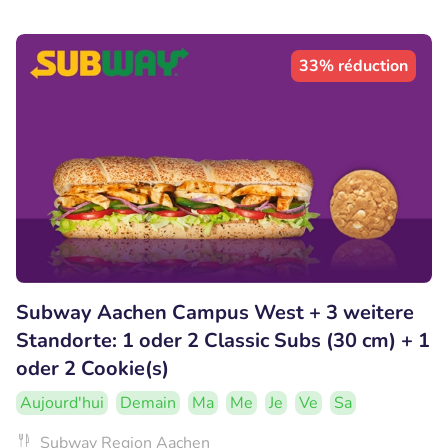
33% réduction
Subway Aachen Campus West + 3 weitere
Standorte: 1 oder 2 Classic Subs (30 cm) + 1
oder 2 Cookie(s)
Aujourd'hui
Demain
Ma
Me
Je
Ve
Sa
Subway Region Aachen