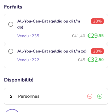
Forfaits
All-You-Can-Eat (geldig op di t/m
28%
do)
€29
,95
Vendu : 235
€41,40
All-You-Can-Eat (geldig op di t/m zo)
28%
€32
,50
Vendu : 222
€45
Disponibilité
2
Personnes