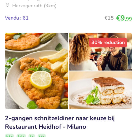
Herzogenrath (3km)
€9
Vendu : 61
€15
,99
30% réduction
2-gangen schnitzeldiner naar keuze bij
Restaurant Heidhof - Milano