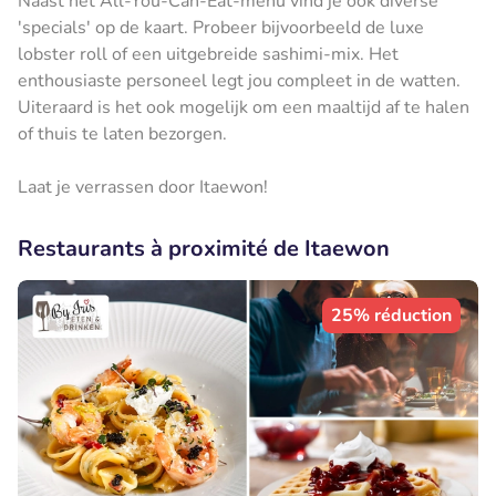
Naast het All-You-Can-Eat-menu vind je óók diverse
'specials' op de kaart. Probeer bijvoorbeeld de luxe
lobster roll of een uitgebreide sashimi-mix. Het
enthousiaste personeel legt jou compleet in de watten.
Uiteraard is het ook mogelijk om een maaltijd af te halen
of thuis te laten bezorgen.
Laat je verrassen door Itaewon!
Restaurants à proximité de Itaewon
25% réduction