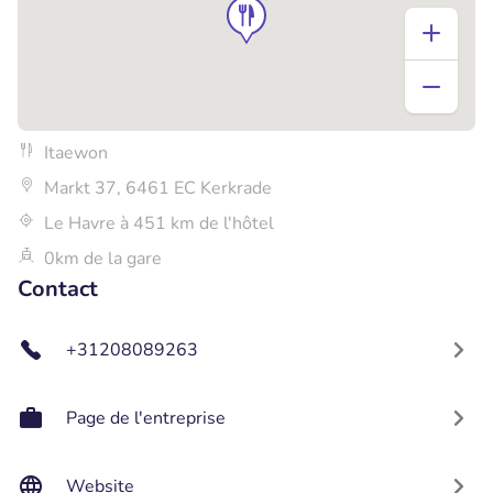
Itaewon
Markt 37, 6461 EC Kerkrade
Le Havre à 451 km de l'hôtel
0km de la gare
Contact
+31208089263
Page de l'entreprise
Website