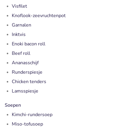
Visfilet
Knoflook-zeevruchtenpot
Garnalen
Inktvis
Enoki bacon roll
Beef roll
Ananasschijf
Runderspiesje
Chicken tenders
Lamsspiesje
Soepen
Kimchi-rundersoep
Miso-tofusoep