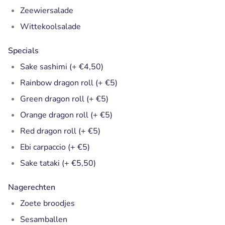
Zeewiersalade
Wittekoolsalade
Specials
Sake sashimi (+ €4,50)
Rainbow dragon roll (+ €5)
Green dragon roll (+ €5)
Orange dragon roll (+ €5)
Red dragon roll (+ €5)
Ebi carpaccio (+ €5)
Sake tataki (+ €5,50)
Nagerechten
Zoete broodjes
Sesamballen