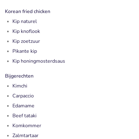
Korean fried chicken
Kip naturel
Kip knoflook
Kip zoetzuur
Pikante kip
Kip honingmosterdsaus
Bijgerechten
Kimchi
Carpaccio
Edamame
Beef tataki
Komkommer
Zalmtartaar