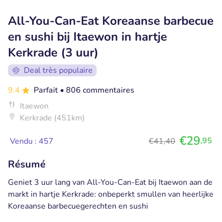
All-You-Can-Eat Koreaanse barbecue
en sushi bij Itaewon in hartje
Kerkrade (3 uur)
Deal très populaire
9.4
Parfait
• 806 commentaires
Itaewon
Kerkrade (451km)
€29
,95
Vendu : 457
€41,40
Résumé
Geniet 3 uur lang van All-You-Can-Eat bij Itaewon aan de
markt in hartje Kerkrade: onbeperkt smullen van heerlijke
Koreaanse barbecuegerechten en sushi