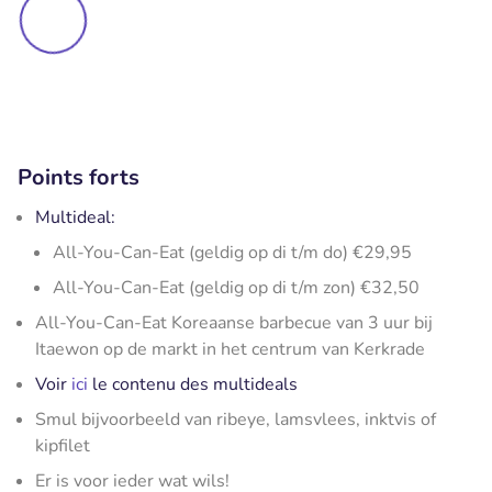
Points forts
Multideal:
All-You-Can-Eat (geldig op di t/m do) €29,95
All-You-Can-Eat (geldig op di t/m zon) €32,50
All-You-Can-Eat Koreaanse barbecue van 3 uur bij
Itaewon op de markt in het centrum van Kerkrade
Voir
ici
le contenu des multideals
Smul bijvoorbeeld van ribeye, lamsvlees, inktvis of
kipfilet
Er is voor ieder wat wils!