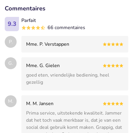
Commentaires
Parfait
9.3
66 commentaires
P.
Mme. P. Verstappen
G.
Mme. G. Gielen
goed eten, vriendelijke bediening, heel
gezellig
M.
M. M. Jansen
Prima service, uitstekende kwaliteit. Jammer
dat het toch vaak merkbaar is, dat je van een
social deal gebruik komt maken. Grappig, dat