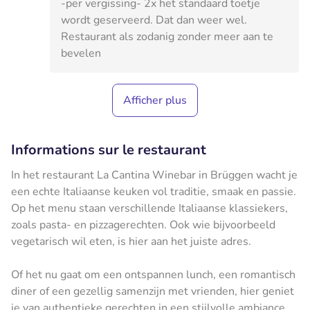
-per vergissing- 2x het standaard toetje
wordt geserveerd. Dat dan weer wel.
Restaurant als zodanig zonder meer aan te
bevelen
Afficher plus
Informations sur le restaurant
In het restaurant La Cantina Winebar in Brüggen wacht je
een echte Italiaanse keuken vol traditie, smaak en passie.
Op het menu staan verschillende Italiaanse klassiekers,
zoals pasta- en pizzagerechten. Ook wie bijvoorbeeld
vegetarisch wil eten, is hier aan het juiste adres.
Of het nu gaat om een ontspannen lunch, een romantisch
diner of een gezellig samenzijn met vrienden, hier geniet
je van authentieke gerechten in een stijlvolle ambiance.