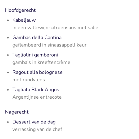
Hoofdgerecht
Kabeljauw
in een wittewijn-citroensaus met salie
Gambas della Cantina
geflambeerd in sinaasappellikeur
Tagliolini gamberoni
gamba’s in kreeftencrème
Ragout alla bolognese
met rundvlees
Tagliata Black Angus
Argentijnse entrecote
Nagerecht
Dessert van de dag
verrassing van de chef