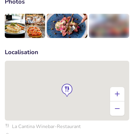
Photos
+4
Localisation
La Cantina Winebar-Restaurant