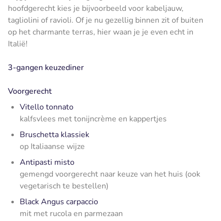
hoofdgerecht kies je bijvoorbeeld voor kabeljauw,
tagliolini of ravioli. Of je nu gezellig binnen zit of buiten
op het charmante terras, hier waan je je even echt in
Italië!
3-gangen keuzediner
Voorgerecht
Vitello tonnato
kalfsvlees met tonijncrème en kappertjes
Bruschetta klassiek
op Italiaanse wijze
Antipasti misto
gemengd voorgerecht naar keuze van het huis (ook
vegetarisch te bestellen)
Black Angus carpaccio
mit met rucola en parmezaan