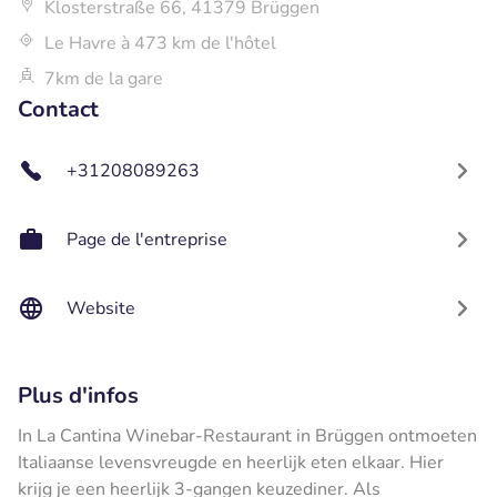
Klosterstraße 66, 41379 Brüggen
Le Havre à 473 km de l'hôtel
7km de la gare
Contact
+31208089263
Page de l'entreprise
Website
Plus d'infos
In La Cantina Winebar-Restaurant in Brüggen ontmoeten
Italiaanse levensvreugde en heerlijk eten elkaar. Hier
krijg je een heerlijk 3-gangen keuzediner. Als