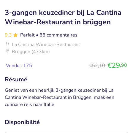
3-gangen keuzediner bij La Cantina
Winebar-Restaurant in brüggen
9.3
Parfait
• 66 commentaires
La Cantina Winebar-Restaurant
Brüggen (473km)
€29
,90
Vendu : 175
€52,10
Résumé
Geniet van een heerlijk 3-gangen keuzediner bij La
Cantina Winebar-Restaurant in Brüggen: maak een
culinaire reis naar Italië
Disponibilité