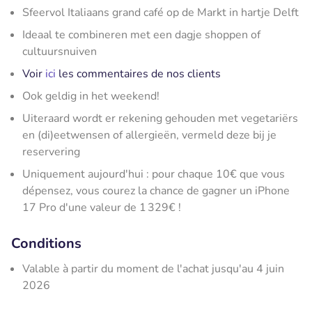
Sfeervol Italiaans grand café op de Markt in hartje Delft
Ideaal te combineren met een dagje shoppen of
cultuursnuiven
Voir
ici
les commentaires de nos clients
Ook geldig in het weekend!
Uiteraard wordt er rekening gehouden met vegetariërs
en (di)eetwensen of allergieën, vermeld deze bij je
reservering
Uniquement aujourd'hui : pour chaque 10€ que vous
dépensez, vous courez la chance de gagner un iPhone
17 Pro d'une valeur de 1 329€ !
Conditions
Valable à partir du moment de l'achat jusqu'au 4 juin
2026