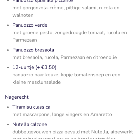
Panuozzo spianata piccante
met gorgonzola-crème, pittige salami, rucola en
walnoten
Panuozzo verde
met groene pesto, zongedroogde tomaat, rucola en
Parmezaan
Panuozzo bresaola
met bresaola, rucola, Parmezaan en citroenolie
12-uurtje (+ €3,50)
panuozzo naar keuze, kopje tomatensoep en een
kleine mesclunsalade
Nagerecht
Tiramisu classica
met mascarpone, lange vingers en Amaretto
Nutella calzone
dubbelgevouwen pizza gevuld met Nutella, afgewerkt