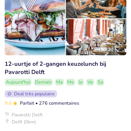
12-uurtje of 2-gangen keuzelunch bij
Pavarotti Delft
Aujourd'hui
Demain
Ma
Me
Je
Ve
Sa
Deal très populaire
9.6
Parfait
• 276 commentaires
Pavarotti Delft
Delft (0km)