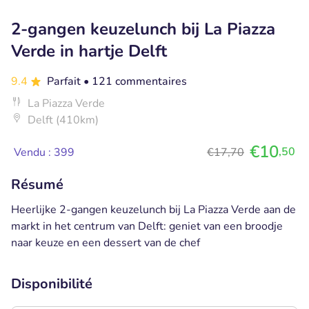
2-gangen keuzelunch bij La Piazza
Verde in hartje Delft
9.4
Parfait
• 121 commentaires
La Piazza Verde
Delft (410km)
€10
,50
Vendu : 399
€17,70
Résumé
Heerlijke 2-gangen keuzelunch bij La Piazza Verde aan de
markt in het centrum van Delft: geniet van een broodje
naar keuze en een dessert van de chef
Disponibilité