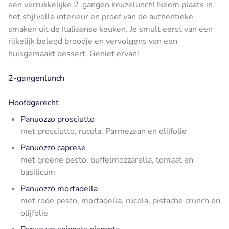
een verrukkelijke 2-gangen keuzelunch! Neem plaats in
het stijlvolle interieur en proef van de authentieke
smaken uit de Italiaanse keuken. Je smult eerst van een
rijkelijk belegd broodje en vervolgens van een
huisgemaakt dessert. Geniet ervan!
2-gangenlunch
Hoofdgerecht
Panuozzo prosciutto
met prosciutto, rucola, Parmezaan en olijfolie
Panuozzo caprese
met groene pesto, buffelmozzarella, tomaat en
basilicum
Panuozzo mortadella
met rode pesto, mortadella, rucola, pistache crunch en
olijfolie