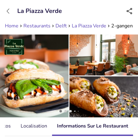
+31208089263
La Piazza Verde
Disponible jusqu'à 23:00 heures
Home
Restaurants
Delft
La Piazza Verde
2-gangen keu
hotos
Localisation
Informations Sur Le Restaurant