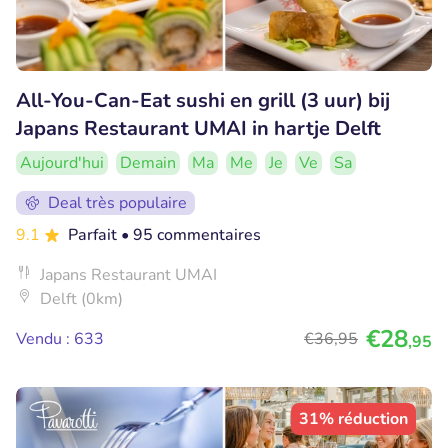
All-You-Can-Eat sushi en grill (3 uur) bij
Japans Restaurant UMAI in hartje Delft
Aujourd'hui
Demain
Ma
Me
Je
Ve
Sa
Deal très populaire
9.1
Parfait
• 95 commentaires
Japans Restaurant UMAI
Delft (0km)
€28
Vendu : 633
€36
,95
,95
31% réduction