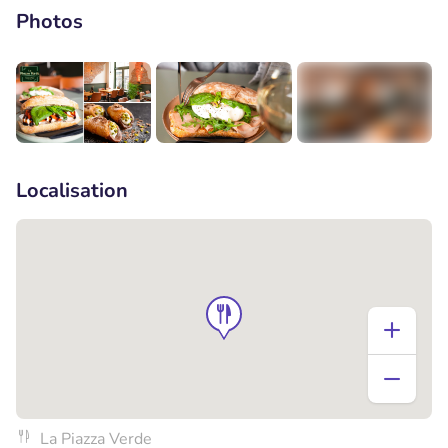
Photos
+4
Localisation
La Piazza Verde