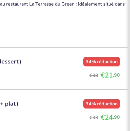
 au restaurant La Terrasse du Green : idéalement situé dans
dessert)
34%
réduction
€21
,90
€33
+ plat)
34%
réduction
€24
,90
€38