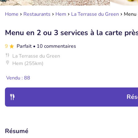
Home
Restaurants
Hem
La Terrasse du Green
Menu e
Menu en 2 ou 3 services à la carte près
9
Parfait
• 10 commentaires
La Terrasse du Green
Hem (255km)
Vendu : 88
Rés
Résumé