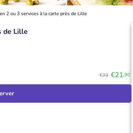
n 2 ou 3 services à la carte près de Lille
 de Lille
€21
,90
€33
erver