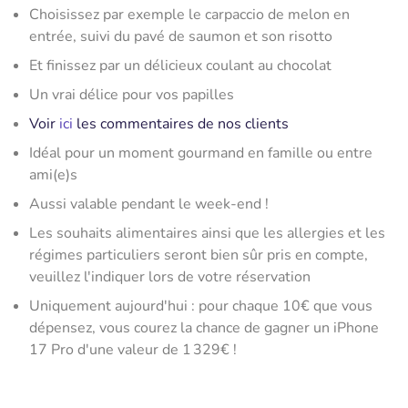
Choisissez par exemple le carpaccio de melon en
entrée, suivi du pavé de saumon et son risotto
Et finissez par un délicieux coulant au chocolat
Un vrai délice pour vos papilles
Voir
ici
les commentaires de nos clients
Idéal pour un moment gourmand en famille ou entre
ami(e)s
Aussi valable pendant le week-end !
Les souhaits alimentaires ainsi que les allergies et les
régimes particuliers seront bien sûr pris en compte,
veuillez l'indiquer lors de votre réservation
Uniquement aujourd'hui : pour chaque 10€ que vous
dépensez, vous courez la chance de gagner un iPhone
17 Pro d'une valeur de 1 329€ !