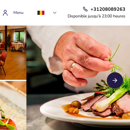
+31208089263
Menu
Disponible jusqu'à 23:00 heures