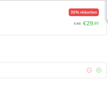
35%
réduction
€29
,90
€46