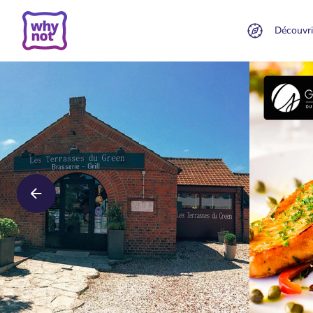
Découvri