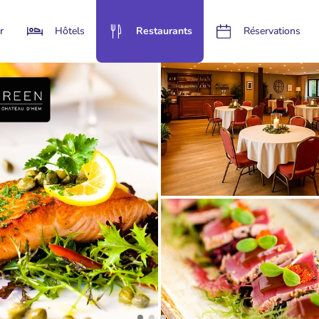
r
Hôtels
Restaurants
Réservations