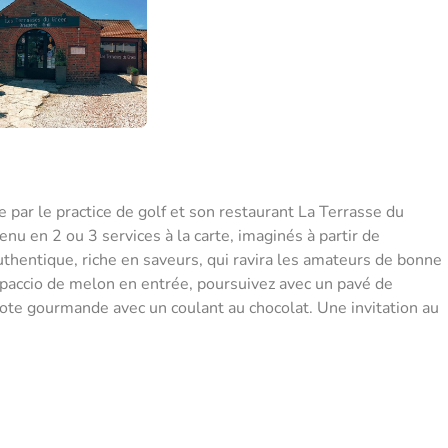
par le practice de golf et son restaurant La Terrasse du
u en 2 ou 3 services à la carte, imaginés à partir de
authentique, riche en saveurs, qui ravira les amateurs de bonne
rpaccio de melon en entrée, poursuivez avec un pavé de
te gourmande avec un coulant au chocolat. Une invitation au