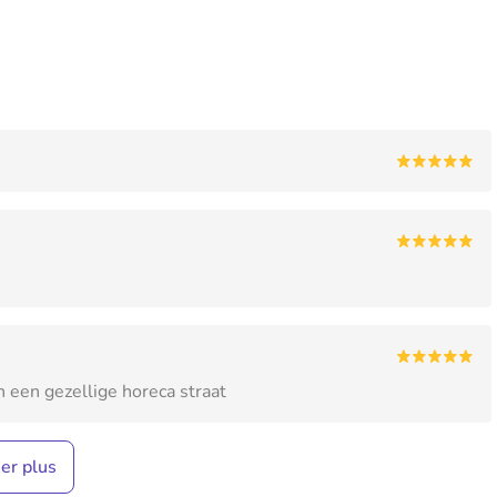
n een gezellige horeca straat
her plus