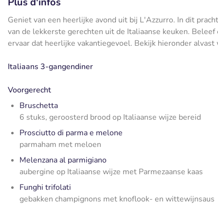
Plus d'infos
Geniet van een heerlijke avond uit bij L'Azzurro. In dit prach
van de lekkerste gerechten uit de Italiaanse keuken. Beleef 
ervaar dat heerlijke vakantiegevoel. Bekijk hieronder alvast 
Italiaans 3-gangendiner
Voorgerecht
Bruschetta
6 stuks, geroosterd brood op Italiaanse wijze bereid
Prosciutto di parma e melone
parmaham met meloen
Melenzana al parmigiano
aubergine op Italiaanse wijze met Parmezaanse kaas
Funghi trifolati
gebakken champignons met knoflook- en wittewijnsaus