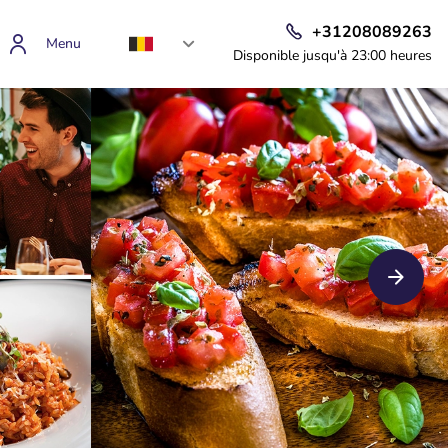
+31208089263
Menu
Disponible jusqu'à 23:00 heures