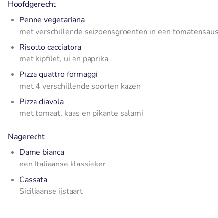
Hoofdgerecht
Penne vegetariana
met verschillende seizoensgroenten in een tomatensau
Risotto cacciatora
met kipfilet, ui en paprika
Pizza quattro formaggi
met 4 verschillende soorten kazen
Pizza diavola
met tomaat, kaas en pikante salami
Nagerecht
Dame bianca
een Italiaanse klassieker
Cassata
Siciliaanse ijstaart