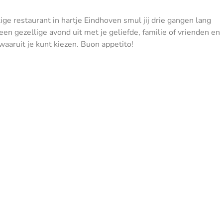
tige restaurant in hartje Eindhoven smul jij drie gangen lang
een gezellige avond uit met je geliefde, familie of vrienden en
waaruit je kunt kiezen. Buon appetito!