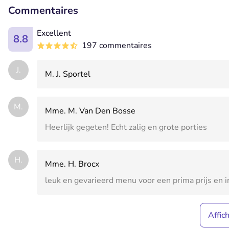
Commentaires
Excellent
8.8
197 commentaires
J.
M. J. Sportel
M.
Mme. M. Van Den Bosse
Heerlijk gegeten! Echt zalig en grote porties
H.
Mme. H. Brocx
leuk en gevarieerd menu voor een prima prijs en i
Affic