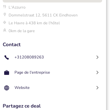
L'Azzurro
Dommelstraat 12, 5611 CK Eindhoven
Le Havre à 438 km de l'hôtel
0km de la gare
Contact
+31208089263
Page de l'entreprise
Website
Partagez ce deal