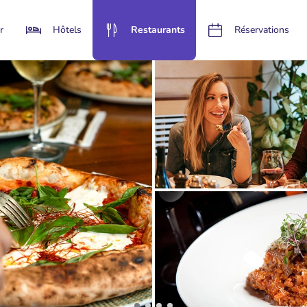
r
Hôtels
Restaurants
Réservations