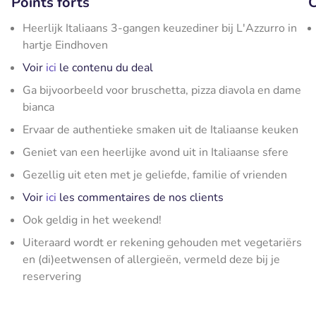
Points forts
C
Heerlijk Italiaans 3-gangen keuzediner bij L'Azzurro in
hartje Eindhoven
Voir
ici
le contenu du deal
Ga bijvoorbeeld voor bruschetta, pizza diavola en dame
bianca
Ervaar de authentieke smaken uit de Italiaanse keuken
Geniet van een heerlijke avond uit in Italiaanse sfere
Gezellig uit eten met je geliefde, familie of vrienden
Voir
ici
les commentaires de nos clients
Ook geldig in het weekend!
Uiteraard wordt er rekening gehouden met vegetariërs
en (di)eetwensen of allergieën, vermeld deze bij je
reservering