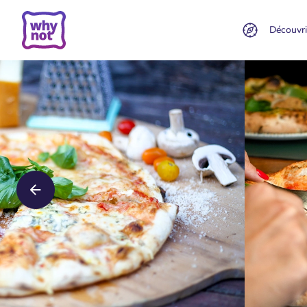
Découvri