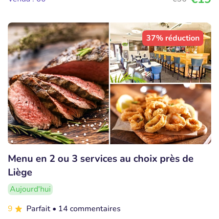
37% réduction
Menu en 2 ou 3 services au choix près de
Liège
Aujourd'hui
9
Parfait
• 14 commentaires