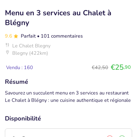
Menu en 3 services au Chalet à
Blégny
9.6
Parfait
• 101 commentaires
Le Chalet Blegny
Blegny (422km)
€25
,90
Vendu : 160
€42,50
Résumé
Savourez un succulent menu en 3 services au restaurant
Le Chalet à Blégny : une cuisine authentique et régionale
Disponibilité