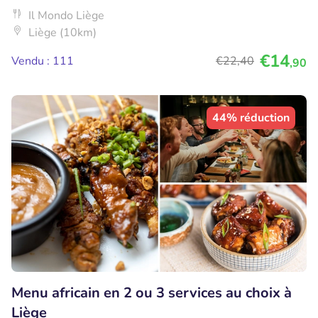
Il Mondo Liège
Liège (10km)
€14
Vendu : 111
€22
,40
,90
44% réduction
Menu africain en 2 ou 3 services au choix à
Liège