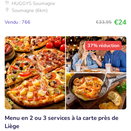
HUGGYS Soumagne
Soumagne (6km)
€24
Vendu : 766
€33
,95
37% réduction
Menu en 2 ou 3 services à la carte près de
Liège