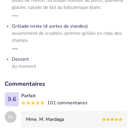
billes de melon, sa soupe relevée au porto, quenelle
glacée, salade de blé au balsamique blanc
***
Grillade mixte (4 sortes de viandes)
assortiment de crudités, pomme grillée en robe des
champs
***
Dessert
du moment
Commentaires
Parfait
9.6
101 commentaires
M.
Mme. M. Mardaga