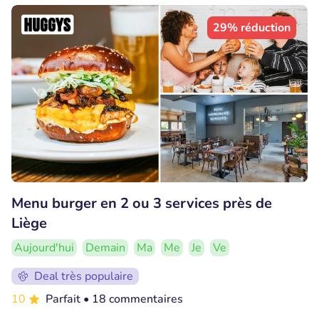
29% réduction
Menu burger en 2 ou 3 services près de
Liège
Aujourd'hui
Demain
Ma
Me
Je
Ve
Deal très populaire
10
Parfait
• 18 commentaires