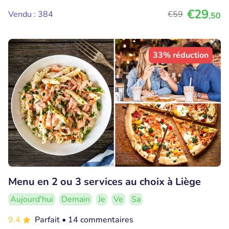
€29
Vendu : 384
€59
,50
33% réduction
Menu en 2 ou 3 services au choix à Liège
Aujourd'hui
Demain
Je
Ve
Sa
9.4
Parfait
• 14 commentaires