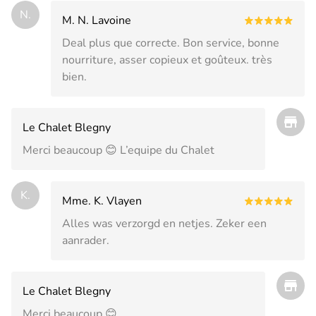
N.
M. N. Lavoine
Deal plus que correcte. Bon service, bonne
nourriture, asser copieux et goûteux. très
bien.
Le Chalet Blegny
Merci beaucoup 😊 L’equipe du Chalet
K.
Mme. K. Vlayen
Alles was verzorgd en netjes. Zeker een
aanrader.
Le Chalet Blegny
Merci beaucoup 😊