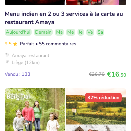
Menu indien en 2 ou 3 services à la carte au
restaurant Amaya
Aujourd'hui
Demain
Ma
Me
Je
Ve
Sa
9.5
Parfait
• 55 commentaires
Amaya restaurant
Liège (12km)
€16
Vendu : 133
€26
,70
,50
32% réduction