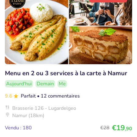
Menu en 2 ou 3 services à la carte à Namur
Aujourd'hui
Demain
Me
9.6
Parfait
• 12 commentaires
Brasserie 126 - Lugardelgeo
Namur (18km)
€19
Vendu : 180
€28
,90