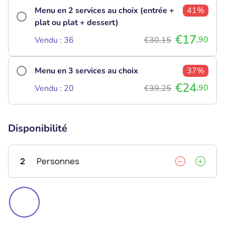
Menu en 2 services au choix (entrée +
41%
plat ou plat + dessert)
€17
,90
Vendu : 36
€30,15
Menu en 3 services au choix
37%
€24
,90
Vendu : 20
€39,25
Disponibilité
2
Personnes