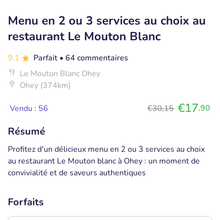
Menu en 2 ou 3 services au choix au
restaurant Le Mouton Blanc
9.1
Parfait
• 64 commentaires
Le Mouton Blanc Ohey
Ohey (374km)
€17
,90
Vendu : 56
€30,15
Résumé
Profitez d'un délicieux menu en 2 ou 3 services au choix
au restaurant Le Mouton blanc à Ohey : un moment de
convivialité et de saveurs authentiques
Forfaits