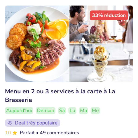
33% réduction
Menu en 2 ou 3 services à la carte à La
Brasserie
Aujourd'hui
Demain
Sa
Lu
Ma
Me
Deal très populaire
10
Parfait
• 49 commentaires