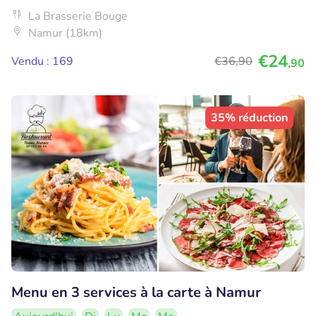
La Brasserie Bouge
Namur (18km)
€24
Vendu : 169
€36
,90
,90
35% réduction
Menu en 3 services à la carte à Namur