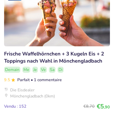
Frische Waffelhörnchen + 3 Kugeln Eis + 2
Toppings nach Wahl in Mönchengladbach
Demain
Me
Je
Ve
Sa
Di
9.5
Parfait
• 1 commentaire
Die Eisdealer
Mönchengladbach (0km)
€5
Vendu : 152
€8
,70
,90