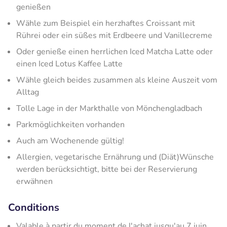
genießen
Wähle zum Beispiel ein herzhaftes Croissant mit
Rührei oder ein süßes mit Erdbeere und Vanillecreme
Oder genieße einen herrlichen Iced Matcha Latte oder
einen Iced Lotus Kaffee Latte
Wähle gleich beides zusammen als kleine Auszeit vom
Alltag
Tolle Lage in der Markthalle von Mönchengladbach
Parkmöglichkeiten vorhanden
Auch am Wochenende gültig!
Allergien, vegetarische Ernährung und (Diät)Wünsche
werden berücksichtigt, bitte bei der Reservierung
erwähnen
Conditions
Valable à partir du moment de l'achat jusqu'au 7 juin