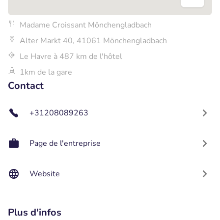
Madame Croissant Mönchengladbach
Alter Markt 40, 41061 Mönchengladbach
Le Havre à 487 km de l'hôtel
1km de la gare
Contact
+31208089263
Page de l'entreprise
Website
Plus d'infos