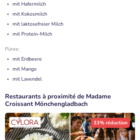
mit Hafermilch
mit Kokosmilch
mit laktosefreier Milch
mit Protein-Milch
Püree:
mit Erdbeere
mit Mango
mit Lavendel
Restaurants à proximité de Madame
Croissant Mönchengladbach
33% réduction