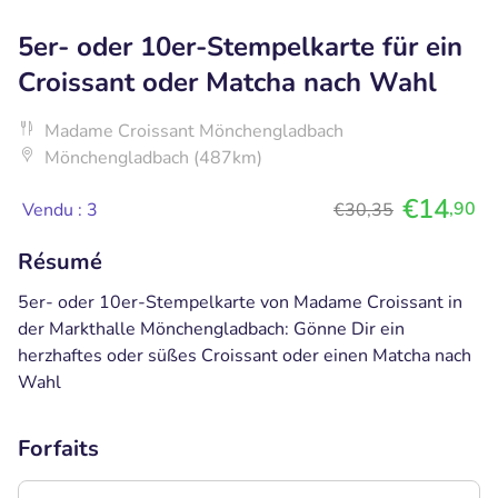
5er- oder 10er-Stempelkarte für ein
Croissant oder Matcha nach Wahl
Madame Croissant Mönchengladbach
Mönchengladbach (487km)
€14
,90
Vendu : 3
€30,35
Résumé
5er- oder 10er-Stempelkarte von Madame Croissant in
der Markthalle Mönchengladbach: Gönne Dir ein
herzhaftes oder süßes Croissant oder einen Matcha nach
Wahl
Forfaits