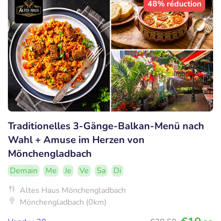
48% réduction
Traditionelles 3-Gänge-Balkan-Menü nach
Wahl + Amuse im Herzen von
Mönchengladbach
Demain
Me
Je
Ve
Sa
Di
Altes Haus Mönchengladbach
Mönchengladbach (0km)