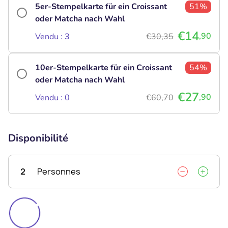
5er-Stempelkarte für ein Croissant
51%
oder Matcha nach Wahl
€14
,90
Vendu : 3
€30,35
10er-Stempelkarte für ein Croissant
54%
oder Matcha nach Wahl
€27
,90
Vendu : 0
€60,70
Disponibilité
2
Personnes