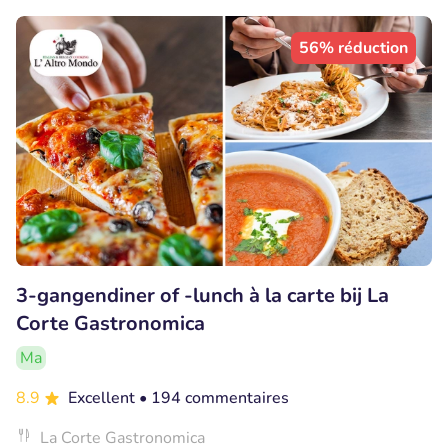
56% réduction
3-gangendiner of -lunch à la carte bij La
Corte Gastronomica
Ma
8.9
Excellent
• 194 commentaires
La Corte Gastronomica