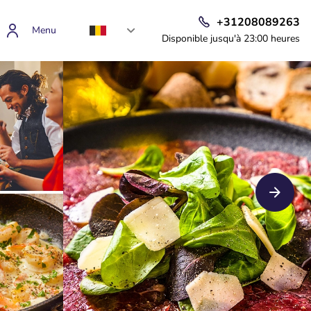
+31208089263
Menu
Disponible jusqu'à 23:00 heures