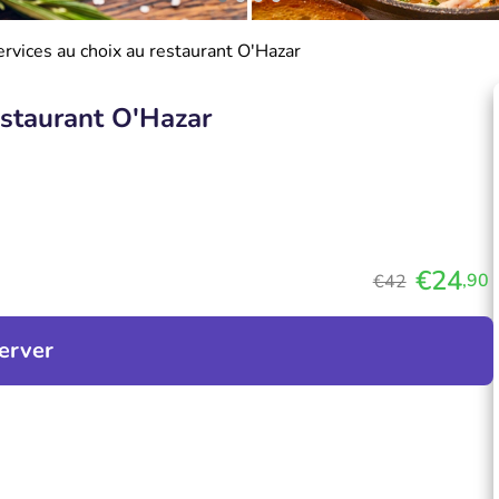
rvices au choix au restaurant O'Hazar
estaurant O'Hazar
€24
,90
€42
erver