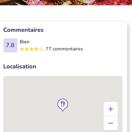
Commentaires
Bien
7.8
77 commentaires
Localisation