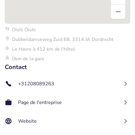
Oishi Oishi
Dubbeldamseweg Zuid 68, 3314 JA Dordrecht
Le Havre à 412 km de l'hôtel
0km de la gare
Contact
+31208089263
Page de l'entreprise
Website