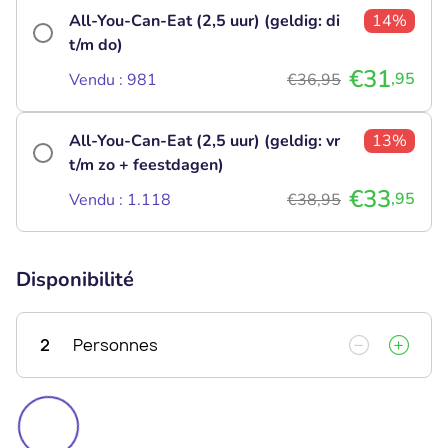
All-You-Can-Eat (2,5 uur) (geldig: di
14%
t/m do)
€31
,95
Vendu : 981
€36,95
All-You-Can-Eat (2,5 uur) (geldig: vr
13%
t/m zo + feestdagen)
€33
,95
Vendu : 1.118
€38,95
Disponibilité
2
Personnes