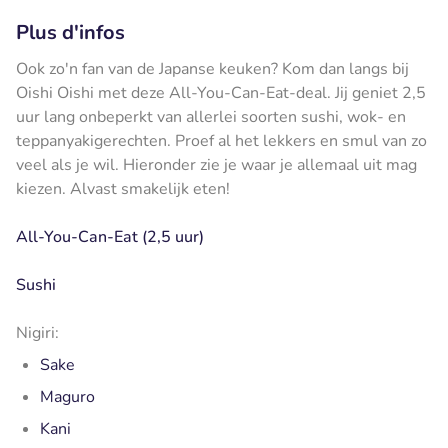
Plus d'infos
Ook zo'n fan van de Japanse keuken? Kom dan langs bij
Oishi Oishi met deze All-You-Can-Eat-deal. Jij geniet 2,5
uur lang onbeperkt van allerlei soorten sushi, wok- en
teppanyakigerechten. Proef al het lekkers en smul van zo
veel als je wil. Hieronder zie je waar je allemaal uit mag
kiezen. Alvast smakelijk eten!
All-You-Can-Eat (2,5 uur)
Sushi
Nigiri:
Sake
Maguro
Kani