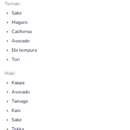
Temaki:
Sake
Maguro
California
Avocado
Ebi tempura
Tori
Maki:
Kappa
Avocado
Tamago
Kani
Sake
Tekka