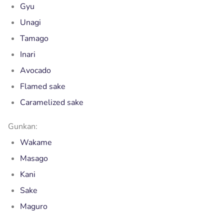
Gyu
Unagi
Tamago
Inari
Avocado
Flamed sake
Caramelized sake
Gunkan:
Wakame
Masago
Kani
Sake
Maguro