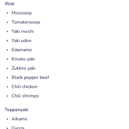
Wok
Misosoep
Tomatensoep
Yaki meshi
Yaki udon
Edamame
Kinoko yaki
Zukkini yaki
Black pepper beef
Chili chicken
Chili shrimps
Teppanyaki
Aikamo
Gyoza