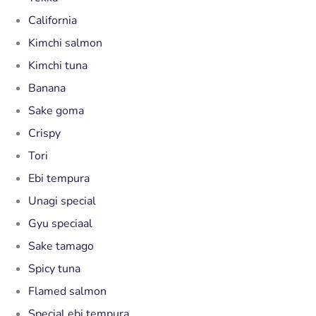
California
Kimchi salmon
Kimchi tuna
Banana
Sake goma
Crispy
Tori
Ebi tempura
Unagi special
Gyu speciaal
Sake tamago
Spicy tuna
Flamed salmon
Special ebi tempura