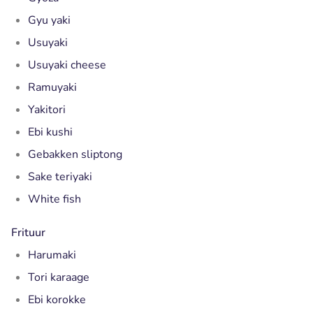
Gyu yaki
Usuyaki
Usuyaki cheese
Ramuyaki
Yakitori
Ebi kushi
Gebakken sliptong
Sake teriyaki
White fish
Frituur
Harumaki
Tori karaage
Ebi korokke