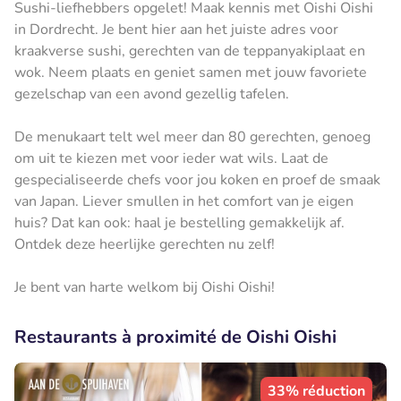
Sushi-liefhebbers opgelet! Maak kennis met Oishi Oishi
in Dordrecht. Je bent hier aan het juiste adres voor
kraakverse sushi, gerechten van de teppanyakiplaat en
wok. Neem plaats en geniet samen met jouw favoriete
gezelschap van een avond gezellig tafelen.
De menukaart telt wel meer dan 80 gerechten, genoeg
om uit te kiezen met voor ieder wat wils. Laat de
gespecialiseerde chefs voor jou koken en proef de smaak
van Japan. Liever smullen in het comfort van je eigen
huis? Dat kan ook: haal je bestelling gemakkelijk af.
Ontdek deze heerlijke gerechten nu zelf!
Je bent van harte welkom bij Oishi Oishi!
Restaurants à proximité de Oishi Oishi
33% réduction