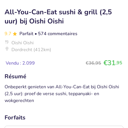
All-You-Can-Eat sushi & grill (2,5
uur) bij Oishi Oishi
9.7
Parfait
• 574 commentaires
Oishi Oishi
Dordrecht (412km)
€31
,95
Vendu : 2.099
€36,95
Résumé
Onbeperkt genieten van All-You-Can-Eat bij Oishi Oishi
(2,5 uur): proef de verse sushi, teppanyaki- en
wokgerechten
Forfaits