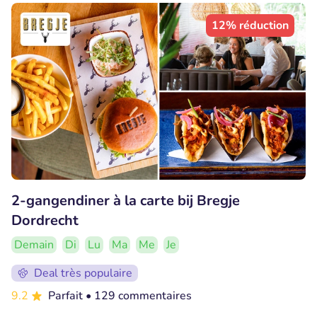
12% réduction
2-gangendiner à la carte bij Bregje
Dordrecht
Demain
Di
Lu
Ma
Me
Je
Deal très populaire
9.2
Parfait
• 129 commentaires