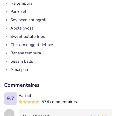
Ika tempura
Panko ebi
Soy bean springroll
Apple gyoza
Sweet potato fries
Chicken nugget deluxe
Banana tempura
Sesam balls
Amai pan
Commentaires
Parfait
9.7
574 commentaires
K.