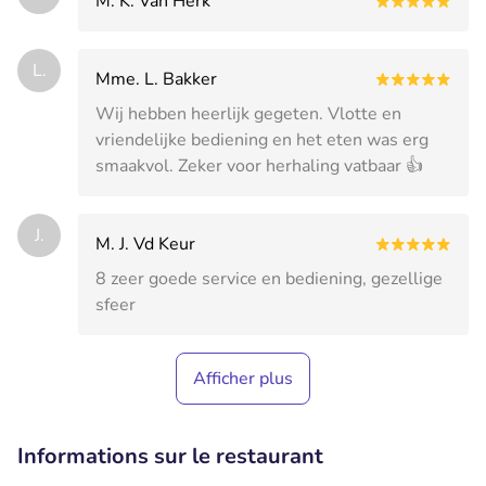
M. K. Van Herk
L.
Mme. L. Bakker
Wij hebben heerlijk gegeten. Vlotte en
vriendelijke bediening en het eten was erg
smaakvol. Zeker voor herhaling vatbaar 👍
J.
M. J. Vd Keur
8 zeer goede service en bediening, gezellige
sfeer
Afficher plus
Informations sur le restaurant