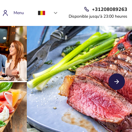
+31208089263
Menu
Disponible jusqu'à 23:00 heures