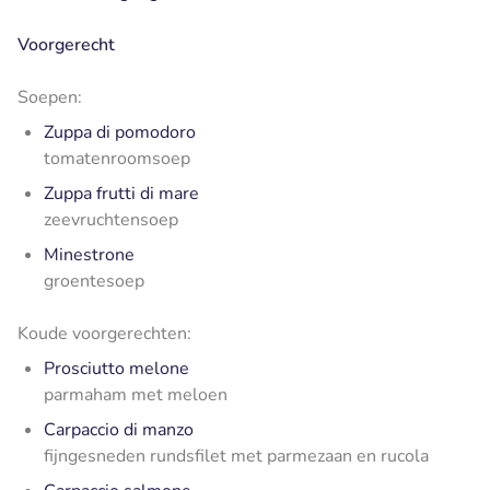
Voorgerecht
Soepen:
Zuppa di pomodoro
tomatenroomsoep
Zuppa frutti di mare
zeevruchtensoep
Minestrone
groentesoep
Koude voorgerechten:
Prosciutto melone
parmaham met meloen
Carpaccio di manzo
fijngesneden rundsfilet met parmezaan en rucola