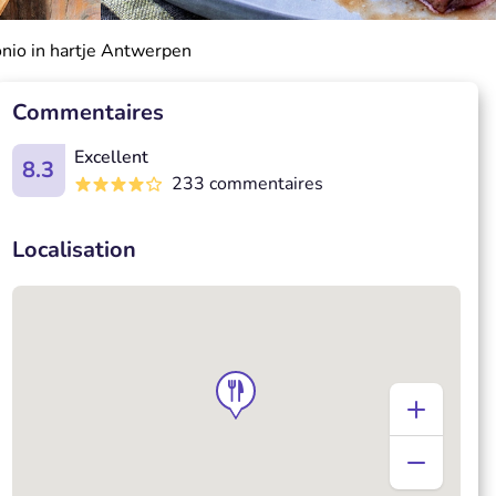
tonio in hartje Antwerpen
Commentaires
Excellent
8.3
233 commentaires
Localisation