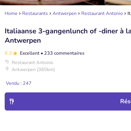
Home
Restaurants
Antwerpen
Restaurant Antonio
I
Italiaanse 3-gangenlunch of -diner à la
Antwerpen
8.3
Excellent
• 233 commentaires
Restaurant Antonio
Antwerpen (360km)
Vendu : 247
Rés