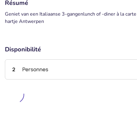
Résumé
Geniet van een Italiaanse 3-gangenlunch of -diner à la carte
hartje Antwerpen
Disponibilité
2
Personnes