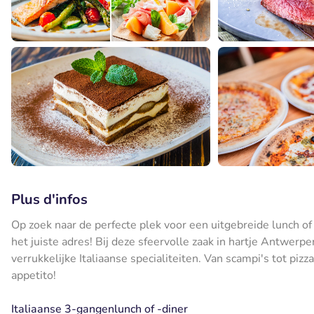
Plus d'infos
Op zoek naar de perfecte plek voor een uitgebreide lunch o
het juiste adres! Bij deze sfeervolle zaak in hartje Antwerpe
verrukkelijke Italiaanse specialiteiten. Van scampi's tot pizz
appetito!
Italiaanse 3-gangenlunch of -diner