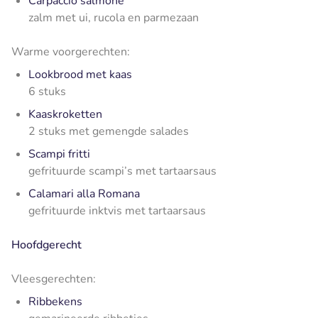
Carpaccio salmone
zalm met ui, rucola en parmezaan
Warme voorgerechten:
Lookbrood met kaas
6 stuks
Kaaskroketten
2 stuks met gemengde salades
Scampi fritti
gefrituurde scampi’s met tartaarsaus
Calamari alla Romana
gefrituurde inktvis met tartaarsaus
Hoofdgerecht
Vleesgerechten:
Ribbekens