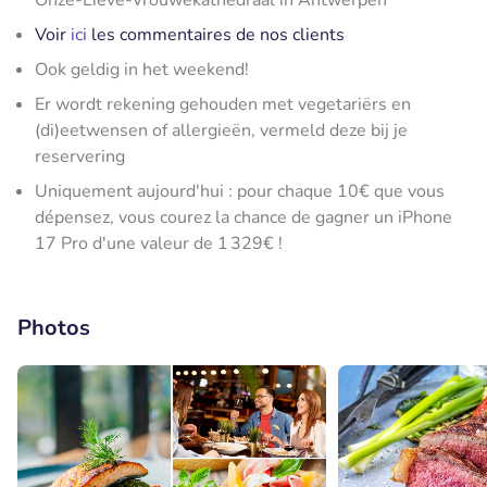
Onze-Lieve-Vrouwekathedraal in Antwerpen
Voir
ici
les commentaires de nos clients
Ook geldig in het weekend!
Er wordt rekening gehouden met vegetariërs en
(di)eetwensen of allergieën, vermeld deze bij je
reservering
Uniquement aujourd'hui : pour chaque 10€ que vous
dépensez, vous courez la chance de gagner un iPhone
17 Pro d'une valeur de 1 329€ !
Photos