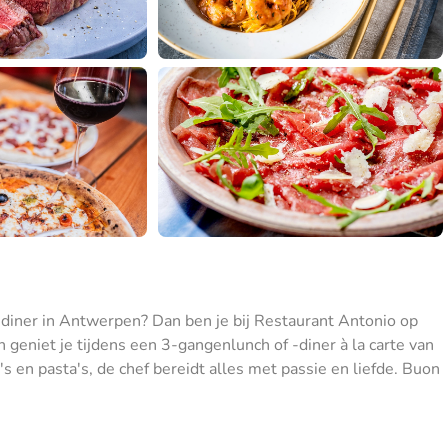
f diner in Antwerpen? Dan ben je bij Restaurant Antonio op
n geniet je tijdens een 3-gangenlunch of -diner à la carte van
a's en pasta's, de chef bereidt alles met passie en liefde. Buon