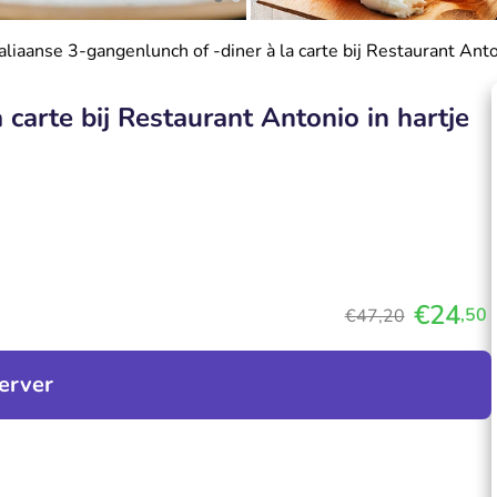
taliaanse 3-gangenlunch of -diner à la carte bij Restaurant An
 carte bij Restaurant Antonio in hartje
€24
,50
€47,20
erver