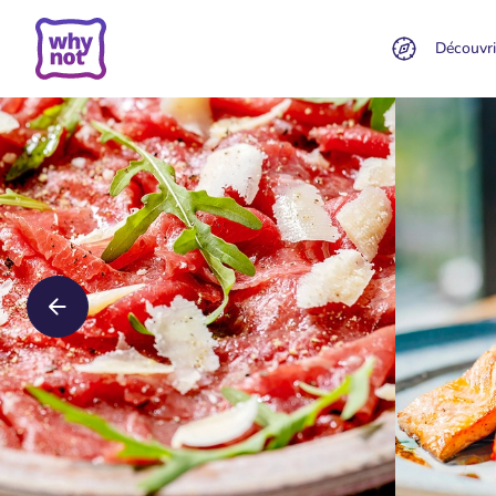
Découvri