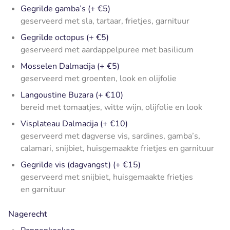
Gegrilde gamba’s (+ €5)
geserveerd met sla, tartaar, frietjes, garnituur
Gegrilde octopus (+ €5)
geserveerd met aardappelpuree met basilicum
Mosselen Dalmacija (+ €5)
geserveerd met groenten, look en olijfolie
Langoustine Buzara (+ €10)
bereid met tomaatjes, witte wijn, olijfolie en look
Visplateau Dalmacija (+ €10)
geserveerd met dagverse vis, sardines, gamba’s,
calamari, snijbiet, huisgemaakte frietjes en garnituur
Gegrilde vis (dagvangst) (+ €15)
geserveerd met snijbiet, huisgemaakte frietjes
en garnituur
Nagerecht