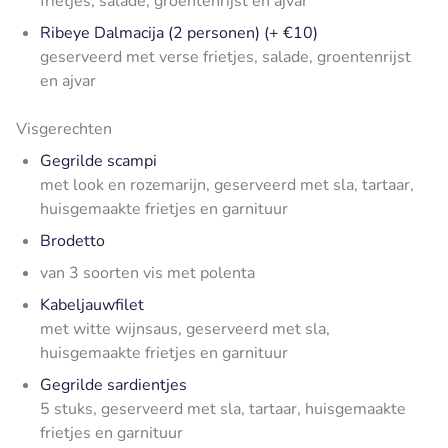
frietjes, salade, groentenrijst en ajvar
Ribeye Dalmacija (2 personen) (+ €10)
geserveerd met verse frietjes, salade, groentenrijst
en ajvar
Visgerechten
Gegrilde scampi
met look en rozemarijn, geserveerd met sla, tartaar,
huisgemaakte frietjes en garnituur
Brodetto
van 3 soorten vis met polenta
Kabeljauwfilet
met witte wijnsaus, geserveerd met sla,
huisgemaakte frietjes en garnituur
Gegrilde sardientjes
5 stuks, geserveerd met sla, tartaar, huisgemaakte
frietjes en garnituur