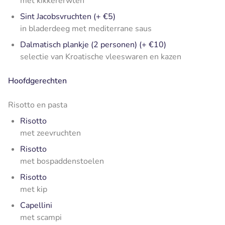
met kikkererwten
Sint Jacobsvruchten (+ €5)
in bladerdeeg met mediterrane saus
Dalmatisch plankje (2 personen) (+ €10)
selectie van Kroatische vleeswaren en kazen
Hoofdgerechten
Risotto en pasta
Risotto
met zeevruchten
Risotto
met bospaddenstoelen
Risotto
met kip
Capellini
met scampi