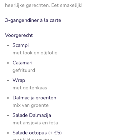
heerlijke gerechten. Eet smakelijk!
3-gangendiner à la carte
Voorgerecht
Scampi
met look en olijfolie
Calamari
gefrituurd
Wrap
met geitenkaas
Dalmacija groenten
mix van groente
Salade Dalmacija
met ansjovis en feta
Salade octopus (+ €5)