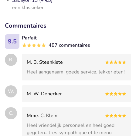
Sabayon 13 (+ €5)
een klassieker
Commentaires
Parfait
9.5
487 commentaires
B.
M. B. Steenkiste
Heel aangenaam, goede service, lekker eten!
W.
M. W. Denecker
C.
Mme. C. Klein
Heel vriendelijk personeel en heel goed
gegeten...tres sympathique et le menu