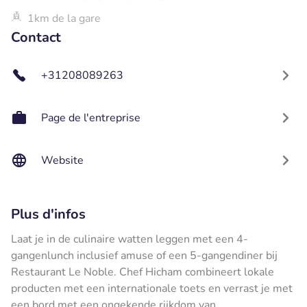
1km de la gare
Contact
+31208089263
Page de l'entreprise
Website
Plus d'infos
Laat je in de culinaire watten leggen met een 4-
gangenlunch inclusief amuse of een 5-gangendiner bij
Restaurant Le Noble. Chef Hicham combineert lokale
producten met een internationale toets en verrast je met
een bord met een ongekende rijkdom van