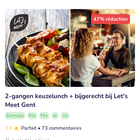
47% réduction
2-gangen keuzelunch + bijgerecht bij Let's
Meet Gent
Demain
Ma
Me
Je
Ve
9.6
Parfait
• 73 commentaires