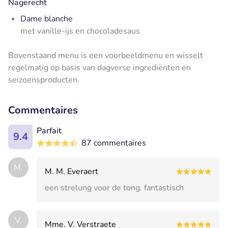
Nagerecht
Dame blanche
met vanille-ijs en chocoladesaus
Bovenstaand menu is een voorbeeldmenu en wisselt
regelmatig op basis van dagverse ingrediënten en
seizoensproducten.
Commentaires
Parfait
9.4
87 commentaires
M.
M. M. Everaert
een strelung voor de tong. fantastisch
V.
Mme. V. Verstraete