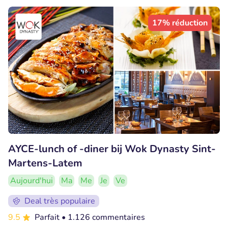
17% réduction
AYCE-lunch of -diner bij Wok Dynasty Sint-
Martens-Latem
Aujourd'hui
Ma
Me
Je
Ve
Deal très populaire
9.5
Parfait
• 1.126 commentaires