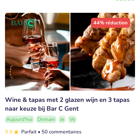
44% réduction
Wine & tapas met 2 glazen wijn en 3 tapas
naar keuze bij Bar C Gent
Aujourd'hui
Demain
Je
Ve
9.8
Parfait
• 50 commentaires