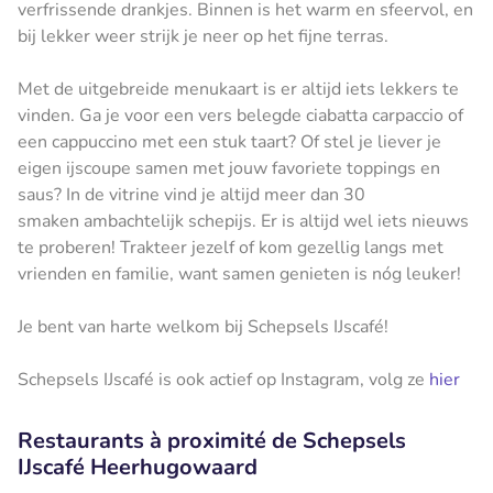
verfrissende drankjes. Binnen is het warm en sfeervol, en
bij lekker weer strijk je neer op het fijne terras.
Met de uitgebreide menukaart is er altijd iets lekkers te
vinden. Ga je voor een vers belegde ciabatta carpaccio of
een cappuccino met een stuk taart? Of stel je liever je
eigen ijscoupe samen met jouw favoriete toppings en
saus? In de vitrine vind je altijd meer dan 30
smaken ambachtelijk schepijs. Er is altijd wel iets nieuws
te proberen! Trakteer jezelf of kom gezellig langs met
vrienden en familie, want samen genieten is nóg leuker!
Je bent van harte welkom bij Schepsels IJscafé!
Schepsels IJscafé is ook actief op Instagram, volg ze
hier
Restaurants à proximité de Schepsels
IJscafé Heerhugowaard