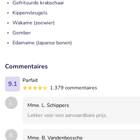
Gefrituurde krabschaar
Kippenvleugels
Wakame (zeewier)
Gember
Edamame (Japanse bonen)
Commentaires
Parfait
9.1
1.379 commentaires
L.
Mme. L. Schippers
Lekker voor een aanvaardbare prijs.
B.
Mme. B. Vandenbossche