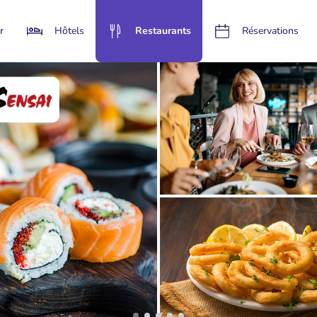
r
Hôtels
Restaurants
Réservations