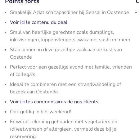
Points forts
C
Smakelijk Aziatisch tapasdiner bij Sensai in Oostende
Voir
ici
le contenu du deal
Smul van heerlijke gerechten zoals dumplings,
inktvisringen, kippenvleugels, wakame, sushi en meer
Stap binnen in deze gezellige zaak aan de kust van
Oostende
Perfect voor een gezellige avond met familie, vrienden
of collega's
Ideaal te combineren met een strandwandeling of
bezoek aan Oostende
Voir
ici
les commentaires de nos clients
Ook geldig in het weekend!
Er wordt rekening gehouden met vegetariërs en
(di)eetwensen of allergieën, vermeld deze bij je
reservering