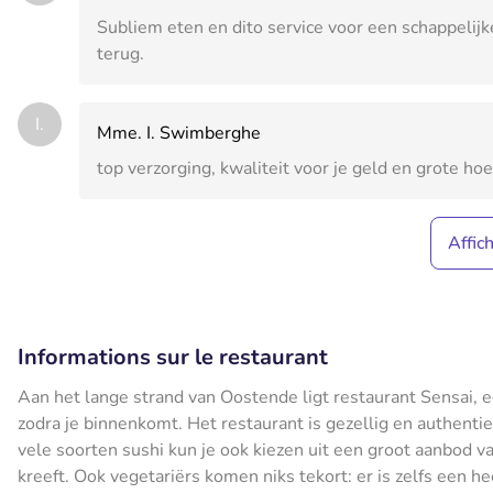
Subliem eten en dito service voor een schappelijk
terug.
I.
Mme. I. Swimberghe
top verzorging, kwaliteit voor je geld en grote hoe
Affic
Informations sur le restaurant
Aan het lange strand van Oostende ligt restaurant Sensai, e
zodra je binnenkomt. Het restaurant is gezellig en authentie
vele soorten sushi kun je ook kiezen uit een groot aanbod van
kreeft. Ook vegetariërs komen niks tekort: er is zelfs een h