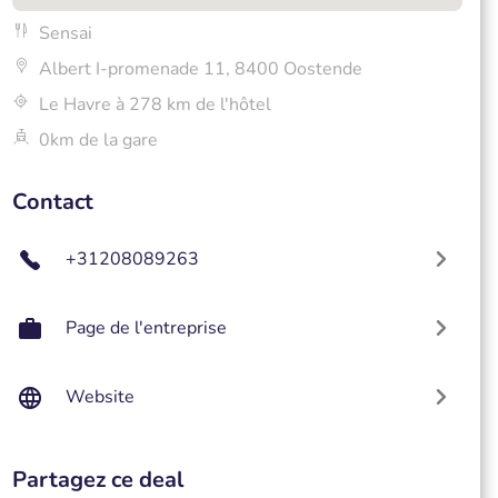
Sensai
Albert I-promenade 11, 8400 Oostende
Le Havre à 278 km de l'hôtel
0km de la gare
Contact
+31208089263
Page de l'entreprise
Website
Partagez ce deal