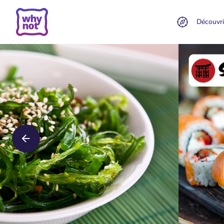
Découvri