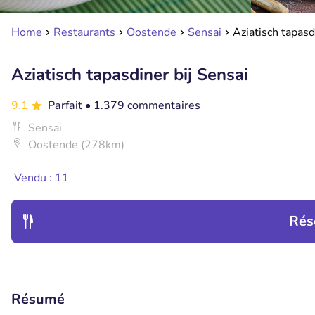
Home
Restaurants
Oostende
Sensai
Aziatisch tapasd
Aziatisch tapasdiner bij Sensai
9.1
Parfait
• 1.379 commentaires
Sensai
Oostende (278km)
Vendu : 11
Rés
Résumé