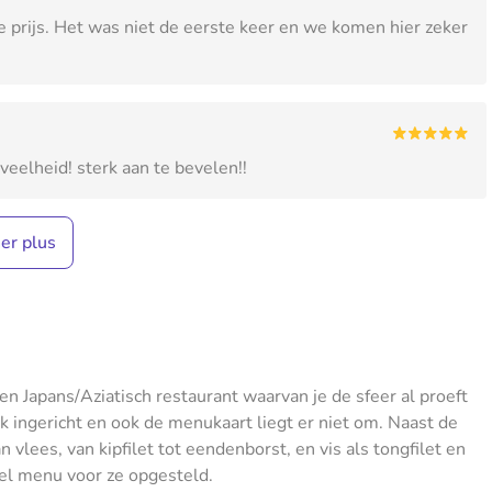
e prijs. Het was niet de eerste keer en we komen hier zeker
veelheid! sterk aan te bevelen!!
her plus
en Japans/Aziatisch restaurant waarvan je de sfeer al proeft
k ingericht en ook de menukaart liegt er niet om. Naast de
 vlees, van kipfilet tot eendenborst, en vis als tongfilet en
eel menu voor ze opgesteld.