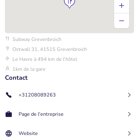
Subway Grevenbroich
Ostwall 31, 41515 Grevenbroich
Le Havre à 494 km de l'hôtel
1km de la gare
Contact
+31208089263
Page de l'entreprise
Website