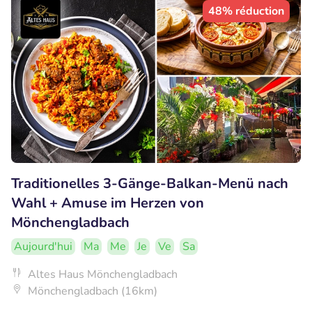
48% réduction
Traditionelles 3-Gänge-Balkan-Menü nach
Wahl + Amuse im Herzen von
Mönchengladbach
Aujourd'hui
Ma
Me
Je
Ve
Sa
Altes Haus Mönchengladbach
Mönchengladbach (16km)