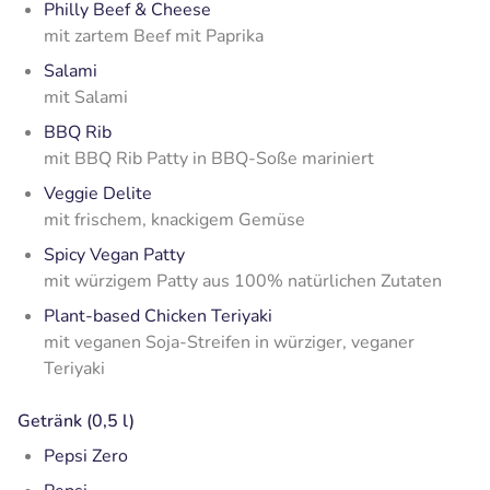
Philly Beef & Cheese
mit zartem Beef mit Paprika
Salami
mit Salami
BBQ Rib
mit BBQ Rib Patty in BBQ-Soße mariniert
Veggie Delite
mit frischem, knackigem Gemüse
Spicy Vegan Patty
mit würzigem Patty aus 100% natürlichen Zutaten
Plant-based Chicken Teriyaki
mit veganen Soja-Streifen in würziger, veganer
Teriyaki
Getränk (0,5 l)
Pepsi Zero