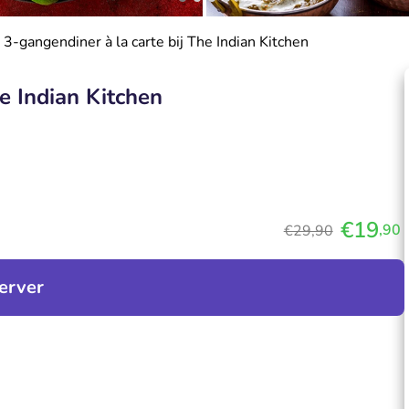
 3-gangendiner à la carte bij The Indian Kitchen
he Indian Kitchen
€19
,90
€29,90
erver