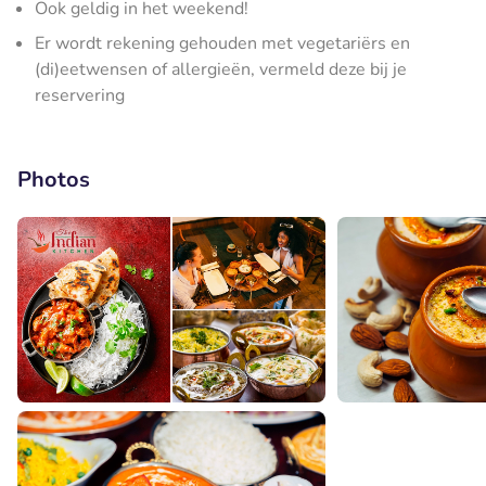
Ook geldig in het weekend!
Er wordt rekening gehouden met vegetariërs en
(di)eetwensen of allergieën, vermeld deze bij je
reservering
Photos