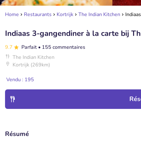
Home
Restaurants
Kortrijk
The Indian Kitchen
Indiaas
Indiaas 3-gangendiner à la carte bij T
9.7
Parfait
• 155 commentaires
The Indian Kitchen
Kortrijk (269km)
Vendu : 195
Rés
Résumé