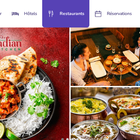
r
Hôtels
Restaurants
Réservations