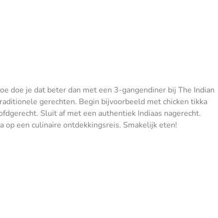
hoe doe je dat beter dan met een 3-gangendiner bij The Indian
 traditionele gerechten. Begin bijvoorbeeld met chicken tikka
ofdgerecht. Sluit af met een authentiek Indiaas nagerecht.
 op een culinaire ontdekkingsreis. Smakelijk eten!