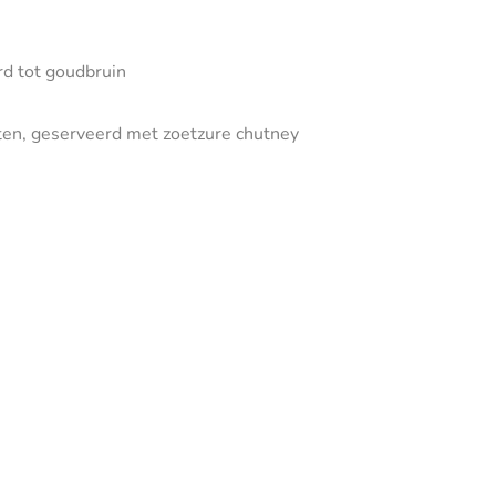
rd tot goudbruin
ten, geserveerd met zoetzure chutney