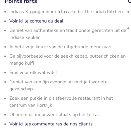
Points forts
C
Indiaas 3-gangendiner à la carte bij The Indian Kitchen
Voir
ici
le contenu du deal
Geniet van authentieke en traditionele gerechten uit de
Indiase keuken
Je hebt vrije keuze van de uitgebreide menukaart
Ga bijvoorbeeld voor de seekh kebab, butter chicken en
mango kulfi
Er is voor elk wat wils!
Geniet van een fijn avondje uit met je favoriete
gezelschap
Zoek een plekje in dit sfeervolle restaurant in het
centrum van Kortrijk
Of neem bij mooi weer plaats op het terras
Voir
ici
les commentaires de nos clients