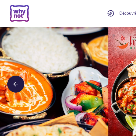
Découvri