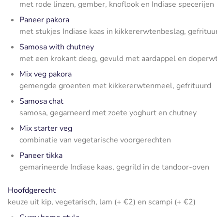
met rode linzen, gember, knoflook en Indiase specerijen
Paneer pakora
met stukjes Indiase kaas in kikkererwtenbeslag, gefrituu
Samosa with chutney
met een krokant deeg, gevuld met aardappel en doperw
Mix veg pakora
gemengde groenten met kikkererwtenmeel, gefrituurd
Samosa chat
samosa, gegarneerd met zoete yoghurt en chutney
Mix starter veg
combinatie van vegetarische voorgerechten
Paneer tikka
gemarineerde Indiase kaas, gegrild in de tandoor-oven
Hoofdgerecht
keuze uit kip, vegetarisch, lam (+ €2) en scampi (+ €2)