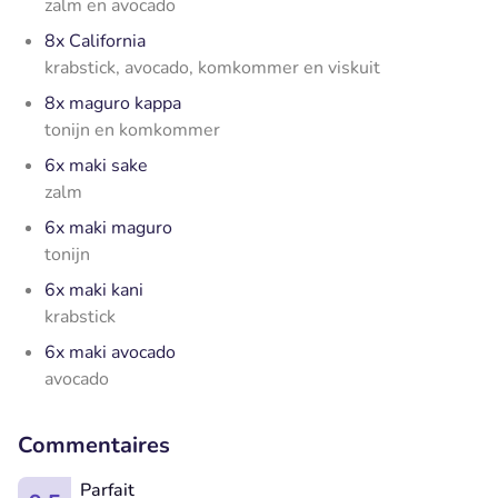
zalm en avocado
8x California
krabstick, avocado, komkommer en viskuit
8x maguro kappa
tonijn en komkommer
6x maki sake
zalm
6x maki maguro
tonijn
6x maki kani
krabstick
6x maki avocado
avocado
Commentaires
Parfait