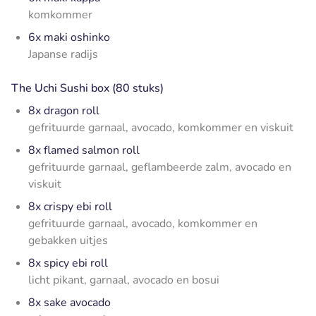
komkommer
6x maki oshinko
Japanse radijs
The Uchi Sushi box (80 stuks)
8x dragon roll
gefrituurde garnaal, avocado, komkommer en viskuit
8x flamed salmon roll
gefrituurde garnaal, geflambeerde zalm, avocado en
viskuit
8x crispy ebi roll
gefrituurde garnaal, avocado, komkommer en
gebakken uitjes
8x spicy ebi roll
licht pikant, garnaal, avocado en bosui
8x sake avocado