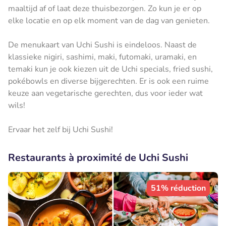
maaltijd af of laat deze thuisbezorgen. Zo kun je er op
elke locatie en op elk moment van de dag van genieten.
De menukaart van Uchi Sushi is eindeloos. Naast de
klassieke nigiri, sashimi, maki, futomaki, uramaki, en
temaki kun je ook kiezen uit de Uchi specials, fried sushi,
pokébowls en diverse bijgerechten. Er is ook een ruime
keuze aan vegetarische gerechten, dus voor ieder wat
wils!
Ervaar het zelf bij Uchi Sushi!
Restaurants à proximité de Uchi Sushi
51% réduction