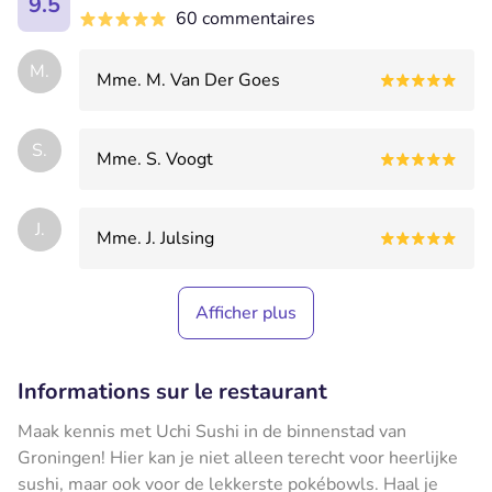
9.5
60 commentaires
M.
Mme. M. Van Der Goes
S.
Mme. S. Voogt
J.
Mme. J. Julsing
Afficher plus
Informations sur le restaurant
Maak kennis met Uchi Sushi in de binnenstad van
Groningen! Hier kan je niet alleen terecht voor heerlijke
sushi, maar ook voor de lekkerste pokébowls. Haal je