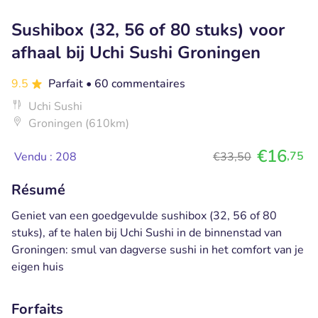
Sushibox (32, 56 of 80 stuks) voor
afhaal bij Uchi Sushi Groningen
9.5
Parfait
• 60 commentaires
Uchi Sushi
Groningen (610km)
€16
,75
Vendu : 208
€33,50
Résumé
Geniet van een goedgevulde sushibox (32, 56 of 80
stuks), af te halen bij Uchi Sushi in de binnenstad van
Groningen: smul van dagverse sushi in het comfort van je
eigen huis
Forfaits