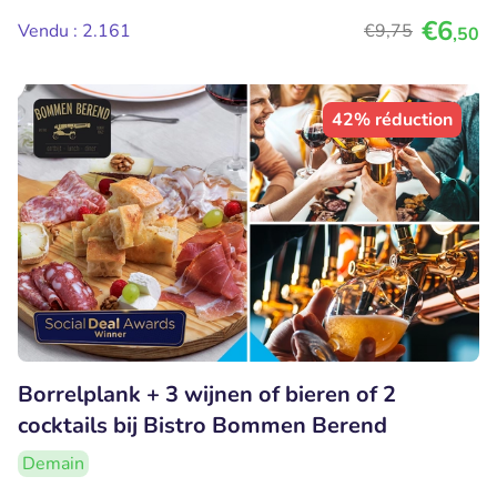
€6
Vendu : 2.161
€9
,75
,50
42% réduction
Borrelplank + 3 wijnen of bieren of 2
cocktails bij Bistro Bommen Berend
Demain