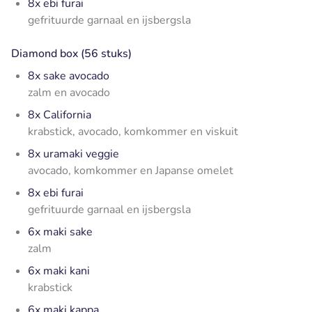
8x ebi furai
gefrituurde garnaal en ijsbergsla
Diamond box (56 stuks)
8x sake avocado
zalm en avocado
8x California
krabstick, avocado, komkommer en viskuit
8x uramaki veggie
avocado, komkommer en Japanse omelet
8x ebi furai
gefrituurde garnaal en ijsbergsla
6x maki sake
zalm
6x maki kani
krabstick
6x maki kappa