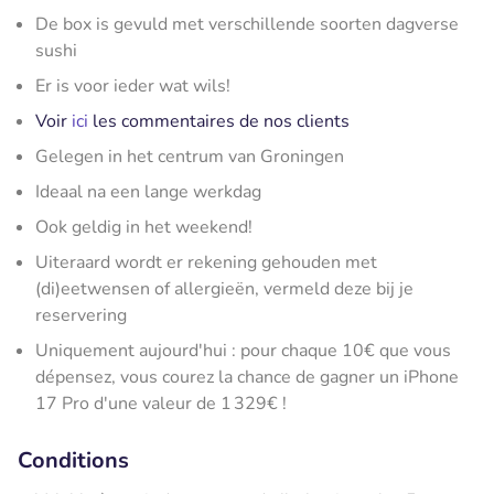
De box is gevuld met verschillende soorten dagverse
sushi
Er is voor ieder wat wils!
Voir
ici
les commentaires de nos clients
Gelegen in het centrum van Groningen
Ideaal na een lange werkdag
Ook geldig in het weekend!
Uiteraard wordt er rekening gehouden met
(di)eetwensen of allergieën, vermeld deze bij je
reservering
Uniquement aujourd'hui : pour chaque 10€ que vous
dépensez, vous courez la chance de gagner un iPhone
17 Pro d'une valeur de 1 329€ !
Conditions