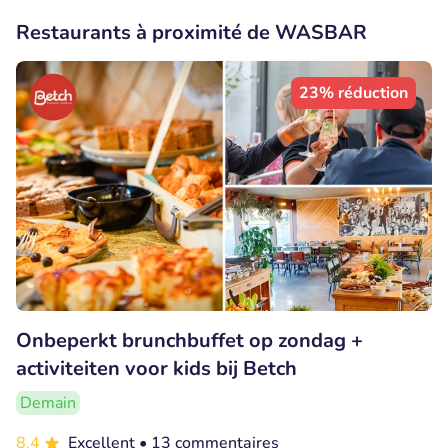
Restaurants à proximité de WASBAR
23% réduction
Onbeperkt brunchbuffet op zondag +
activiteiten voor kids bij Betch
Demain
8.4
Excellent
• 13 commentaires