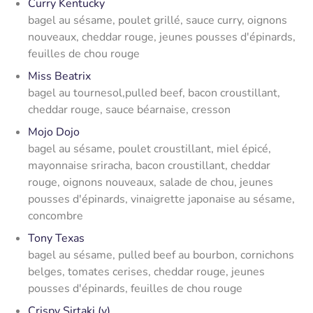
Curry Kentucky
bagel au sésame, poulet grillé, sauce curry, oignons
nouveaux, cheddar rouge, jeunes pousses d'épinards,
feuilles de chou rouge
Miss Beatrix
bagel au tournesol,pulled beef, bacon croustillant,
cheddar rouge, sauce béarnaise, cresson
Mojo Dojo
bagel au sésame, poulet croustillant, miel épicé,
mayonnaise sriracha, bacon croustillant, cheddar
rouge, oignons nouveaux, salade de chou, jeunes
pousses d'épinards, vinaigrette japonaise au sésame,
concombre
Tony Texas
bagel au sésame, pulled beef au bourbon, cornichons
belges, tomates cerises, cheddar rouge, jeunes
pousses d'épinards, feuilles de chou rouge
Crispy Sirtaki (v)