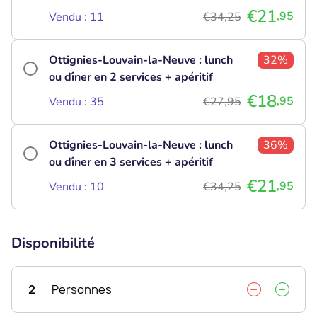
€21
,95
Vendu : 11
€34,25
Ottignies-Louvain-la-Neuve : lunch
32%
ou dîner en 2 services + apéritif
€18
,95
Vendu : 35
€27,95
Ottignies-Louvain-la-Neuve : lunch
36%
ou dîner en 3 services + apéritif
€21
,95
Vendu : 10
€34,25
Disponibilité
2
Personnes