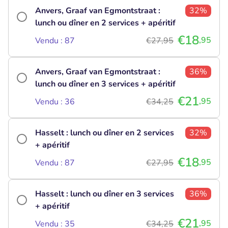
Anvers, Graaf van Egmontstraat :
32%
lunch ou dîner en 2 services + apéritif
€18
,95
Vendu : 87
€27,95
Anvers, Graaf van Egmontstraat :
36%
lunch ou dîner en 3 services + apéritif
€21
,95
Vendu : 36
€34,25
Hasselt : lunch ou dîner en 2 services
32%
+ apéritif
€18
,95
Vendu : 87
€27,95
Hasselt : lunch ou dîner en 3 services
36%
+ apéritif
€21
,95
Vendu : 35
€34,25