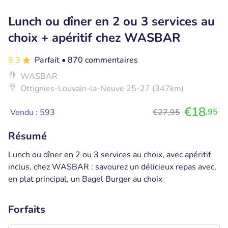
Lunch ou dîner en 2 ou 3 services au
choix + apéritif chez WASBAR
9.3
Parfait
• 870 commentaires
WASBAR
Ottignies-Louvain-la-Neuve 25-27 (347km)
€18
,95
Vendu : 593
€27,95
Résumé
Lunch ou dîner en 2 ou 3 services au choix, avec apéritif
inclus, chez WASBAR : savourez un délicieux repas avec,
en plat principal, un Bagel Burger au choix
Forfaits