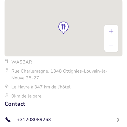
WASBAR
Rue Charlemagne, 1348 Ottignies-Louvain-la-
Neuve 25-27
Le Havre à 347 km de l'hôtel
0km de la gare
Contact
+31208089263