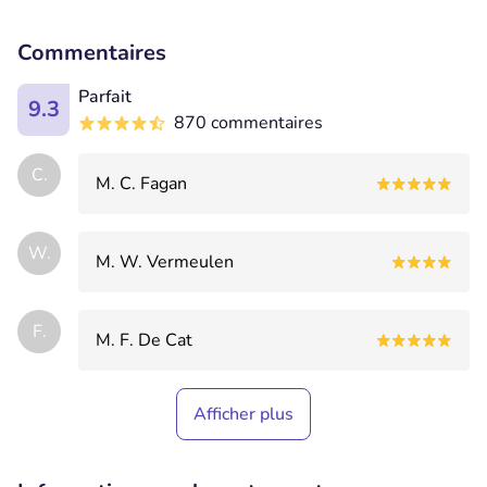
Commentaires
Parfait
9.3
870 commentaires
C.
M. C. Fagan
W.
M. W. Vermeulen
F.
M. F. De Cat
Afficher plus