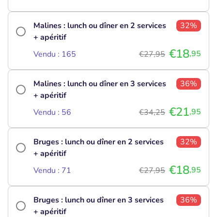
Malines : lunch ou dîner en 2 services
32%
+ apéritif
€18
,95
Vendu : 165
€27,95
Malines : lunch ou dîner en 3 services
36%
+ apéritif
€21
,95
Vendu : 56
€34,25
Bruges : lunch ou dîner en 2 services
32%
+ apéritif
€18
,95
Vendu : 71
€27,95
Bruges : lunch ou dîner en 3 services
36%
+ apéritif