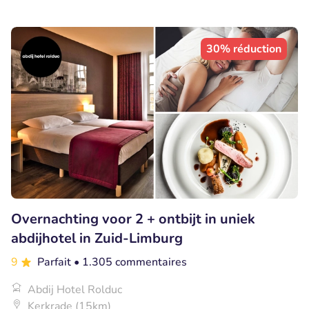
30% réduction
Overnachting voor 2 + ontbijt in uniek
abdijhotel in Zuid-Limburg
9
Parfait
• 1.305 commentaires
Abdij Hotel Rolduc
Kerkrade (15km)