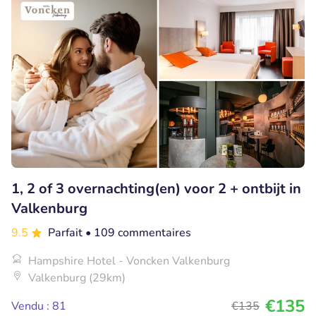
1, 2 of 3 overnachting(en) voor 2 + ontbijt in
Valkenburg
9.5
Parfait
• 109 commentaires
Hampshire Hotel - Voncken Valkenburg
Valkenburg (29km)
€135
Vendu : 81
€135