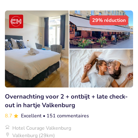
29% réduction
Overnachting voor 2 + ontbijt + late check-
out in hartje Valkenburg
8.7
Excellent
• 151 commentaires
Hotel Courage Valkenburg
Valkenburg (29km)