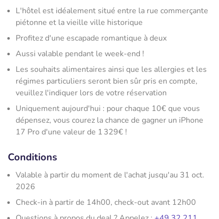
L'hôtel est idéalement situé entre la rue commerçante
piétonne et la vieille ville historique
Profitez d'une escapade romantique à deux
Aussi valable pendant le week-end !
Les souhaits alimentaires ainsi que les allergies et les
régimes particuliers seront bien sûr pris en compte,
veuillez l'indiquer lors de votre réservation
Uniquement aujourd'hui : pour chaque 10€ que vous
dépensez, vous courez la chance de gagner un iPhone
17 Pro d'une valeur de 1 329€ !
Conditions
Valable à partir du moment de l'achat jusqu'au 31 oct.
2026
Check-in à partir de 14h00, check-out avant 12h00
Questions à propos du deal ? Appelez :
+49 32 211