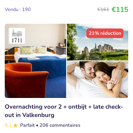
€115
Vendu : 190
€161
21% réduction
Overnachting voor 2 + ontbijt + late check-
out in Valkenburg
9.1
Parfait
• 206 commentaires