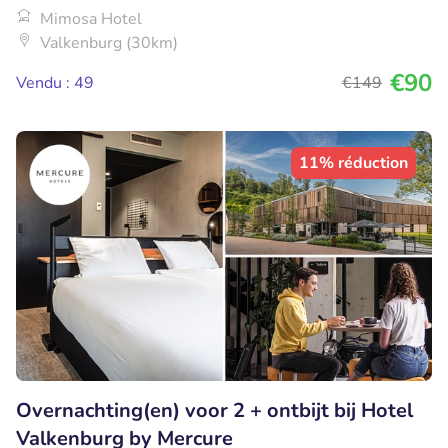
Mimosa Hotel
Valkenburg (30km)
€90
Vendu : 49
€149
11% réduction
Overnachting(en) voor 2 + ontbijt bij Hotel
Valkenburg by Mercure