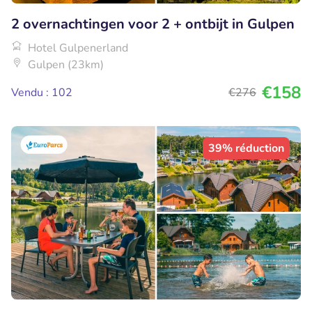
2 overnachtingen voor 2 + ontbijt in Gulpen
Hotel Gulpenerland
Gulpen (23km)
€158
Vendu : 102
€276
39% réduction