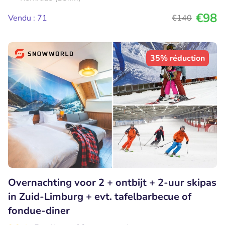
€98
Vendu : 71
€140
35% réduction
Overnachting voor 2 + ontbijt + 2-uur skipas
in Zuid-Limburg + evt. tafelbarbecue of
fondue-diner