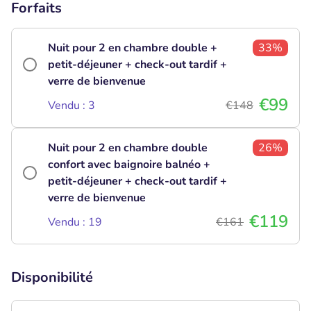
Forfaits
Nuit pour 2 en chambre double +
33%
petit-déjeuner + check-out tardif +
verre de bienvenue
€99
Vendu : 3
€148
Nuit pour 2 en chambre double
26%
confort avec baignoire balnéo +
petit-déjeuner + check-out tardif +
verre de bienvenue
€119
Vendu : 19
€161
Disponibilité