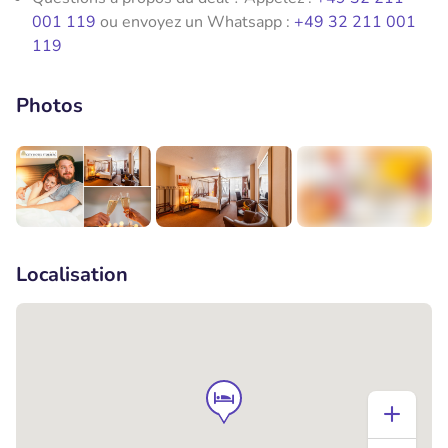
001 119
ou envoyez un Whatsapp :
+49 32 211 001
119
Photos
+3
Localisation