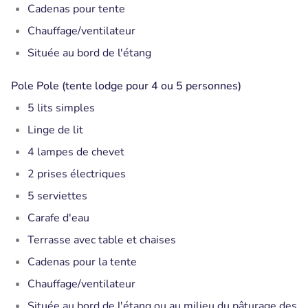
Cadenas pour tente
Chauffage/ventilateur
Située au bord de l'étang
Pole Pole (tente lodge pour 4 ou 5 personnes)
5 lits simples
Linge de lit
4 lampes de chevet
2 prises électriques
5 serviettes
Carafe d'eau
Terrasse avec table et chaises
Cadenas pour la tente
Chauffage/ventilateur
Située au bord de l'étang ou au milieu du pâturage des