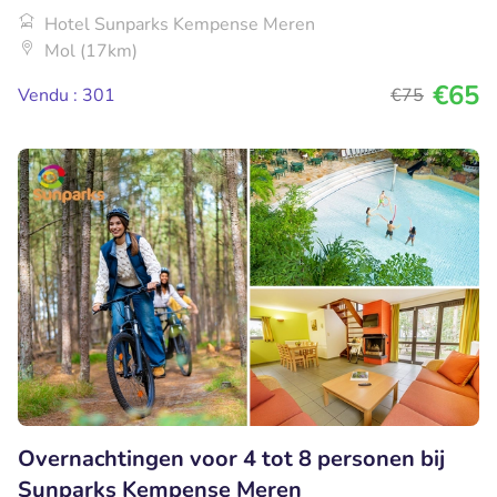
Hotel Sunparks Kempense Meren
Mol (17km)
€65
Vendu : 301
€75
Overnachtingen voor 4 tot 8 personen bij
Sunparks Kempense Meren