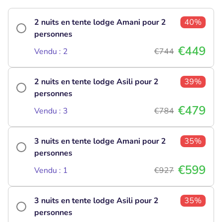
2 nuits en tente lodge Amani pour 2
40%
personnes
€449
Vendu : 2
€744
2 nuits en tente lodge Asili pour 2
39%
personnes
€479
Vendu : 3
€784
3 nuits en tente lodge Amani pour 2
35%
personnes
€599
Vendu : 1
€927
3 nuits en tente lodge Asili pour 2
35%
personnes