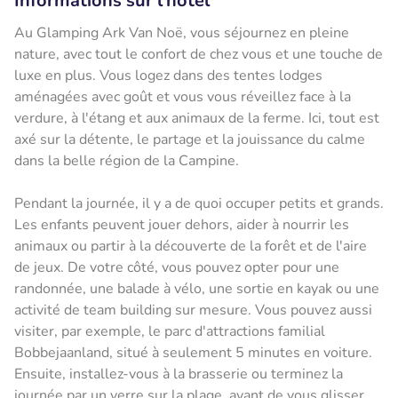
Informations sur l'hôtel
Au Glamping Ark Van Noë, vous séjournez en pleine
nature, avec tout le confort de chez vous et une touche de
luxe en plus. Vous logez dans des tentes lodges
aménagées avec goût et vous vous réveillez face à la
verdure, à l'étang et aux animaux de la ferme. Ici, tout est
axé sur la détente, le partage et la jouissance du calme
dans la belle région de la Campine.
Pendant la journée, il y a de quoi occuper petits et grands.
Les enfants peuvent jouer dehors, aider à nourrir les
animaux ou partir à la découverte de la forêt et de l'aire
de jeux. De votre côté, vous pouvez opter pour une
randonnée, une balade à vélo, une sortie en kayak ou une
activité de team building sur mesure. Vous pouvez aussi
visiter, par exemple, le parc d'attractions familial
Bobbejaanland, situé à seulement 5 minutes en voiture.
Ensuite, installez-vous à la brasserie ou terminez la
journée par un verre sur la plage, avant de vous glisser