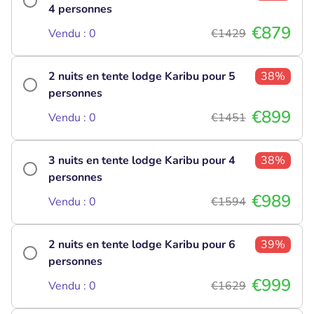
4 personnes
€879
Vendu : 0
€1429
2 nuits en tente lodge Karibu pour 5
38%
personnes
€899
Vendu : 0
€1451
3 nuits en tente lodge Karibu pour 4
38%
personnes
€989
Vendu : 0
€1594
2 nuits en tente lodge Karibu pour 6
39%
personnes
€999
Vendu : 0
€1629