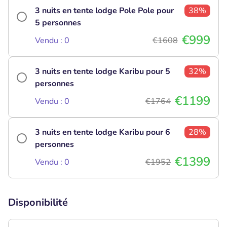
3 nuits en tente lodge Pole Pole pour
38%
5 personnes
€999
Vendu : 0
€1608
3 nuits en tente lodge Karibu pour 5
32%
personnes
€1199
Vendu : 0
€1764
3 nuits en tente lodge Karibu pour 6
28%
personnes
€1399
Vendu : 0
€1952
Disponibilité