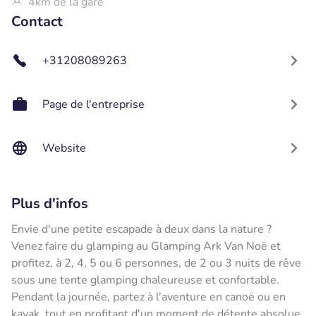
4km de la gare
Contact
+31208089263
Page de l'entreprise
Website
Plus d'infos
Envie d'une petite escapade à deux dans la nature ?
Venez faire du glamping au Glamping Ark Van Noë et
profitez, à 2, 4, 5 ou 6 personnes, de 2 ou 3 nuits de rêve
sous une tente glamping chaleureuse et confortable.
Pendant la journée, partez à l'aventure en canoë ou en
kayak, tout en profitant d'un moment de détente absolue