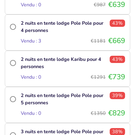
€639
Vendu : 0
€987
2 nuits en tente lodge Pole Pole pour
43%
4 personnes
€669
Vendu : 3
€1181
2 nuits en tente lodge Karibu pour 4
43%
personnes
€739
Vendu : 0
€1291
2 nuits en tente lodge Pole Pole pour
39%
5 personnes
€829
Vendu : 0
€1350
3 nuits en tente lodge Pole Pole pour
38%