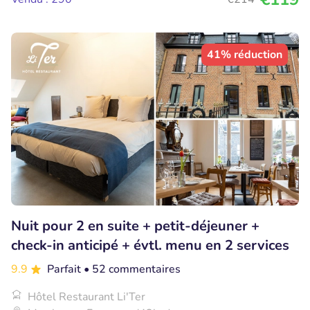
41% réduction
Nuit pour 2 en suite + petit-déjeuner +
check-in anticipé + évtl. menu en 2 services
9.9
Parfait
• 52 commentaires
Hôtel Restaurant Li'Ter