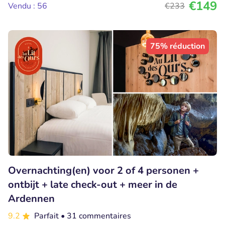
€149
Vendu : 56
€233
75% réduction
Overnachting(en) voor 2 of 4 personen +
ontbijt + late check-out + meer in de
Ardennen
9.2
Parfait
• 31 commentaires