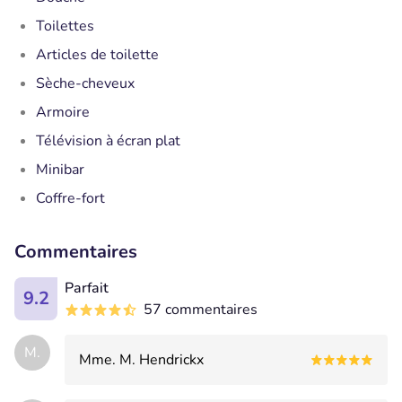
Toilettes
Articles de toilette
Sèche-cheveux
Armoire
Télévision à écran plat
Minibar
Coffre-fort
Commentaires
Parfait
9.2
57 commentaires
M.
Mme. M. Hendrickx