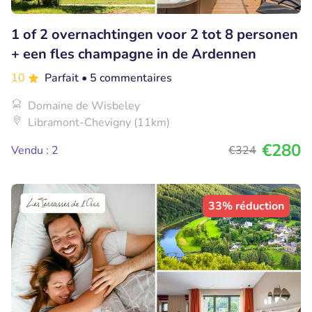
1 of 2 overnachtingen voor 2 tot 8 personen
+ een fles champagne in de Ardennen
10
Parfait
• 5 commentaires
Domaine de Wisbeley
Libramont-Chevigny (11km)
€280
Vendu : 2
€324
33% réduction