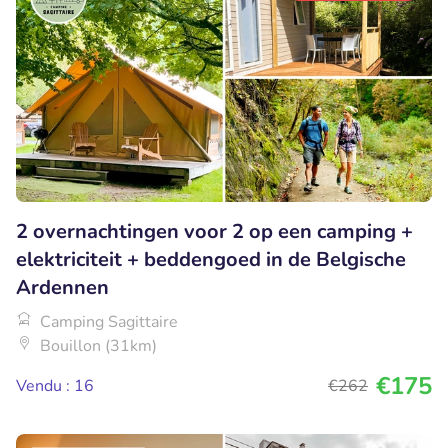
2 overnachtingen voor 2 op een camping +
elektriciteit + beddengoed in de Belgische
Ardennen
Camping Sagittaire
Bouillon (31km)
€175
Vendu : 16
€262