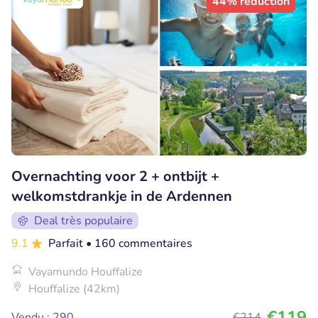
44% réduction
Overnachting voor 2 + ontbijt +
welkomstdrankje in de Ardennen
Deal très populaire
9.1
Parfait
• 160 commentaires
Vayamundo Houffalize
Houffalize (42km)
€119
Vendu : 290
€214