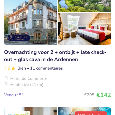
Overnachting voor 2 + ontbijt + late check-
out + glas cava in de Ardennen
7.5
Bien
• 11 commentaires
Hôtel du Commerce
Houffalize (41km)
€142
Vendu : 51
€205