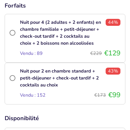
Forfaits
Nuit pour 4 (2 adultes + 2 enfants) en
44%
chambre familiale + petit-déjeuner +
check-out tardif + 2 cocktails au
choix + 2 boissons non alcoolisées
€129
Vendu : 89
€229
Nuit pour 2 en chambre standard +
43%
petit-déjeuner + check-out tardif + 2
cocktails au choix
€99
Vendu : 152
€173
Disponibilité