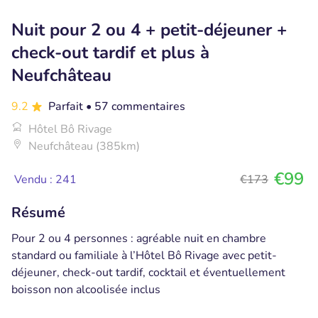
Nuit pour 2 ou 4 + petit-déjeuner +
check-out tardif et plus à
Neufchâteau
9.2
Parfait
• 57 commentaires
Hôtel Bô Rivage
Neufchâteau (385km)
€99
Vendu : 241
€173
Résumé
Pour 2 ou 4 personnes : agréable nuit en chambre
standard ou familiale à l’Hôtel Bô Rivage avec petit-
déjeuner, check-out tardif, cocktail et éventuellement
boisson non alcoolisée inclus