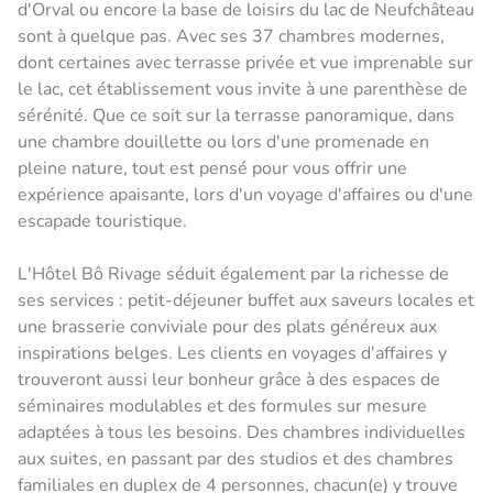
d'Orval ou encore la base de loisirs du lac de Neufchâteau
sont à quelque pas. Avec ses 37 chambres modernes,
dont certaines avec terrasse privée et vue imprenable sur
le lac, cet établissement vous invite à une parenthèse de
sérénité. Que ce soit sur la terrasse panoramique, dans
une chambre douillette ou lors d'une promenade en
pleine nature, tout est pensé pour vous offrir une
expérience apaisante, lors d'un voyage d'affaires ou d'une
escapade touristique.
L'Hôtel Bô Rivage séduit également par la richesse de
ses services : petit-déjeuner buffet aux saveurs locales et
une brasserie conviviale pour des plats généreux aux
inspirations belges. Les clients en voyages d'affaires y
trouveront aussi leur bonheur grâce à des espaces de
séminaires modulables et des formules sur mesure
adaptées à tous les besoins. Des chambres individuelles
aux suites, en passant par des studios et des chambres
familiales en duplex de 4 personnes, chacun(e) y trouve