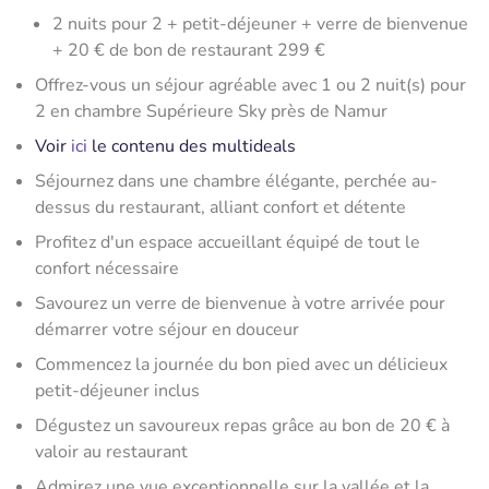
2 nuits pour 2 + petit-déjeuner + verre de bienvenue
+ 20 € de bon de restaurant 299 €
Offrez-vous un séjour agréable avec 1 ou 2 nuit(s) pour
2 en chambre Supérieure Sky près de Namur
Voir
ici
le contenu des multideals
Séjournez dans une chambre élégante, perchée au-
dessus du restaurant, alliant confort et détente
Profitez d'un espace accueillant équipé de tout le
confort nécessaire
Savourez un verre de bienvenue à votre arrivée pour
démarrer votre séjour en douceur
Commencez la journée du bon pied avec un délicieux
petit-déjeuner inclus
Dégustez un savoureux repas grâce au bon de 20 € à
valoir au restaurant
Admirez une vue exceptionnelle sur la vallée et la