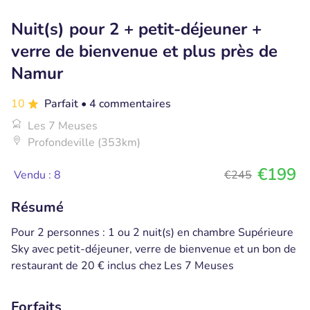
Nuit(s) pour 2 + petit-déjeuner +
verre de bienvenue et plus près de
Namur
10
Parfait
• 4 commentaires
Les 7 Meuses
Profondeville (353km)
€199
Vendu : 8
€245
Résumé
Pour 2 personnes : 1 ou 2 nuit(s) en chambre Supérieure
Sky avec petit-déjeuner, verre de bienvenue et un bon de
restaurant de 20 € inclus chez Les 7 Meuses
Forfaits