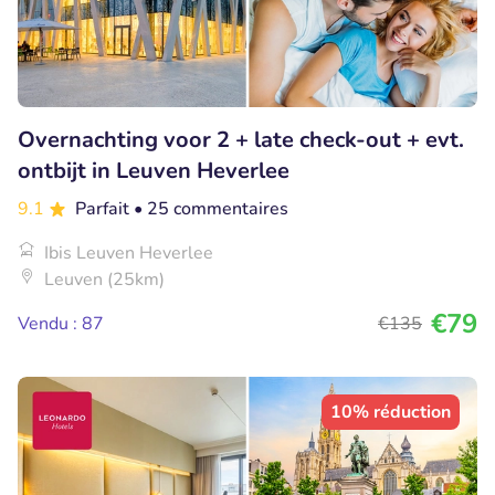
Overnachting voor 2 + late check-out + evt.
ontbijt in Leuven Heverlee
9.1
Parfait
• 25 commentaires
Ibis Leuven Heverlee
Leuven (25km)
€79
Vendu : 87
€135
10% réduction