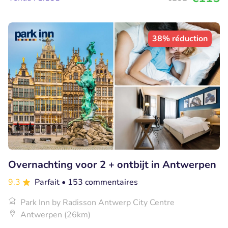
38% réduction
Overnachting voor 2 + ontbijt in Antwerpen
9.3
Parfait
• 153 commentaires
Park Inn by Radisson Antwerp City Centre
Antwerpen (26km)