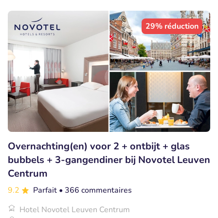
29% réduction
Overnachting(en) voor 2 + ontbijt + glas
bubbels + 3-gangendiner bij Novotel Leuven
Centrum
9.2
Parfait
• 366 commentaires
Hotel Novotel Leuven Centrum