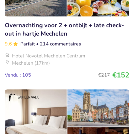
Overnachting voor 2 + ontbijt + late check-
out in hartje Mechelen
9.6
Parfait
• 214 commentaires
Hotel Novotel Mechelen Centrum
Mechelen (17km)
€152
Vendu : 105
€217