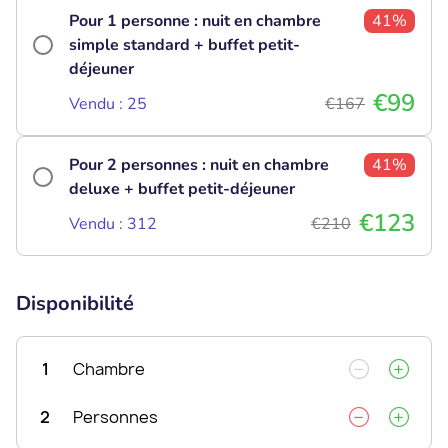
Pour 1 personne : nuit en chambre
41%
simple standard + buffet petit-
déjeuner
€99
Vendu : 25
€167
Pour 2 personnes : nuit en chambre
41%
deluxe + buffet petit-déjeuner
€123
Vendu : 312
€210
Disponibilité
1
Chambre
2
Personnes