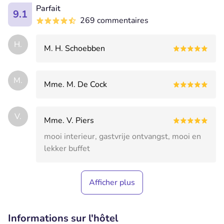
Parfait
9.1
269 commentaires
H.
M. H. Schoebben
M.
Mme. M. De Cock
V.
Mme. V. Piers
mooi interieur, gastvrije ontvangst, mooi en
lekker buffet
Afficher plus
Informations sur l'hôtel