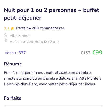
Nuit pour 1 ou 2 personnes + buffet
petit-déjeuner
9.1
Parfait
• 269 commentaires
Villa Monte
Heist-op-den-Berg (372km)
€99
Vendu : 337
€167
Résumé
Pour 1 ou 2 personnes : nuit relaxante en chambre
simple standard ou en chambre deluxe à la Villa Monte à
Heist-op-den-Berg, avec buffet petit-déjeuner inclus
Forfaits