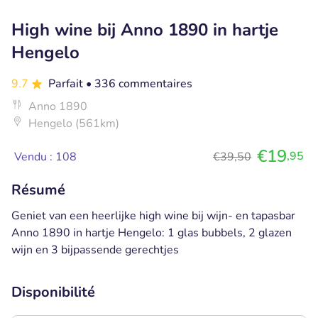
High wine bij Anno 1890 in hartje
Hengelo
9.7
Parfait
• 336 commentaires
Anno 1890
Hengelo (561km)
€19
,95
Vendu : 108
€39,50
Résumé
Geniet van een heerlijke high wine bij wijn- en tapasbar
Anno 1890 in hartje Hengelo: 1 glas bubbels, 2 glazen
wijn en 3 bijpassende gerechtjes
Disponibilité