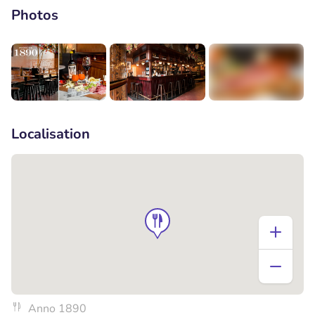
Photos
+5
Localisation
Anno 1890