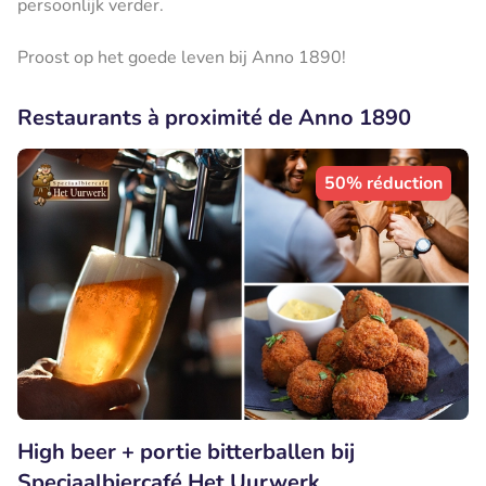
persoonlijk verder.
Proost op het goede leven bij Anno 1890!
Restaurants à proximité de Anno 1890
50% réduction
High beer + portie bitterballen bij
Speciaalbiercafé Het Uurwerk