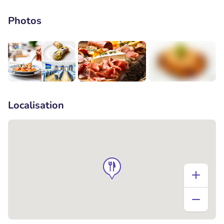
Photos
+2
Localisation