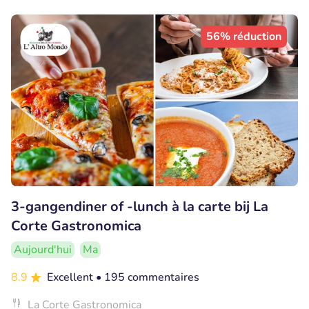
56% réduction
3-gangendiner of -lunch à la carte bij La
Corte Gastronomica
Aujourd'hui
Ma
8.9
Excellent
• 195 commentaires
La Corte Gastronomica