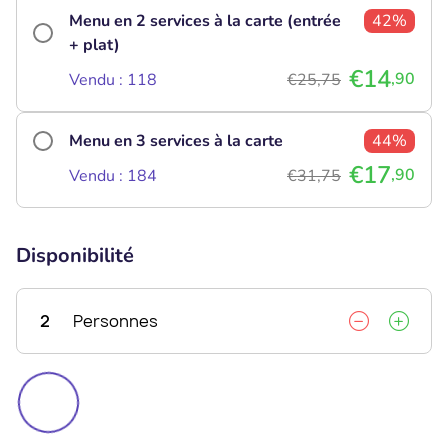
Menu en 2 services à la carte (entrée
42%
+ plat)
€14
,90
Vendu : 118
€25,75
Menu en 3 services à la carte
44%
€17
,90
Vendu : 184
€31,75
Disponibilité
2
Personnes