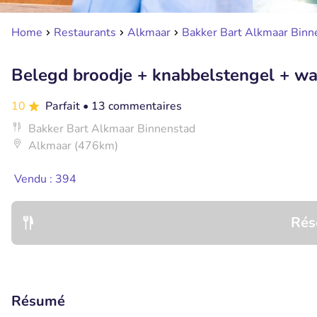
Home
Restaurants
Alkmaar
Bakker Bart Alkmaar Binn
Belegd broodje + knabbelstengel + wa
10
Parfait
• 13 commentaires
Bakker Bart Alkmaar Binnenstad
Alkmaar (476km)
Vendu : 394
Rés
Résumé