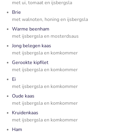
met ui, tomaat en ijsbergsla
Brie
met walnoten, honing en ijsbergsla
Warme beenham
met ijsbergsla en mosterdsaus
Jong belegen kaas
met ijsbergsla en komkommer
Gerookte kipfilet
met ijsbergsla en komkommer
Ei
met ijsbergsla en komkommer
Oude kaas
met ijsbergsla en komkommer
Kruidenkaas
met ijsbergsla en komkommer
Ham