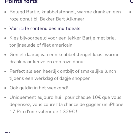
Points forts
C
Belegd Bartje, knabbelstengel, warme drank en een
roze donut bij Bakker Bart Alkmaar
Voir
ici
le contenu des multideals
Kies bijvoorbeeld voor een lekker Bartje met brie,
tonijnsalade of filet americain
Geniet daarbij van een knabbelstengel kaas, warme
drank naar keuze en een roze donut
Perfect als een heerlijk ontbijt of smakelijke lunch
tijdens een werkdag of dagje shoppen
Ook geldig in het weekend!
Uniquement aujourd'hui : pour chaque 10€ que vous
dépensez, vous courez la chance de gagner un iPhone
17 Pro d'une valeur de 1 329€ !