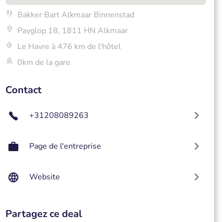
Bakker Bart Alkmaar Binnenstad
Payglop 18, 1811 HN Alkmaar
Le Havre à 476 km de l'hôtel
0km de la gare
Contact
+31208089263
Page de l'entreprise
Website
Partagez ce deal