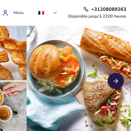
+31208089263
Menu
Disponible jusqu'à 23:00 heures