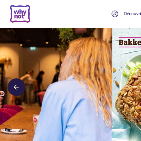
Découvri