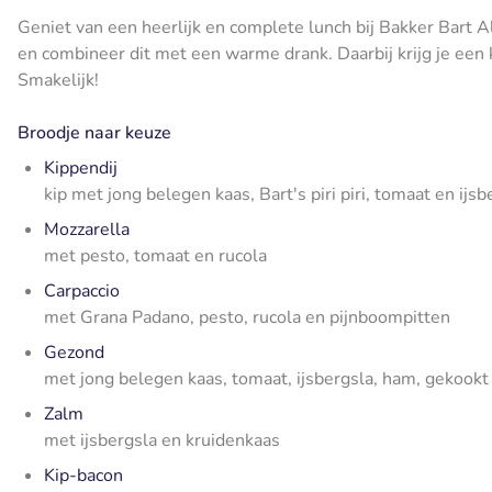
Geniet van een heerlijk en complete lunch bij Bakker Bart 
en combineer dit met een warme drank. Daarbij krijg je een
Smakelijk!
Broodje naar keuze
Kippendij
kip met jong belegen kaas, Bart's piri piri, tomaat en ijsb
Mozzarella
met pesto, tomaat en rucola
Carpaccio
met Grana Padano, pesto, rucola en pijnboompitten
Gezond
met jong belegen kaas, tomaat, ijsbergsla, ham, gekoo
Zalm
met ijsbergsla en kruidenkaas
Kip-bacon