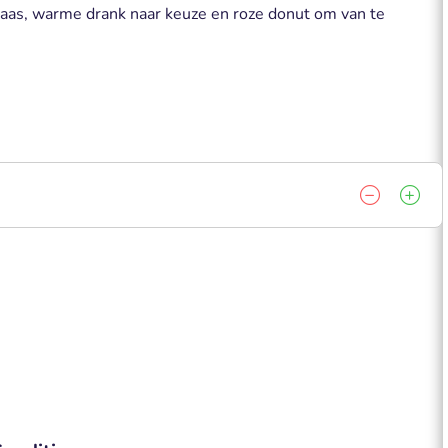
 kaas, warme drank naar keuze en roze donut om van te