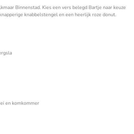
Alkmaar Binnenstad. Kies een vers belegd Bartje naar keuze
 knapperige knabbelstengel en een heerlijk roze donut.
ergsla
kt ei en komkommer