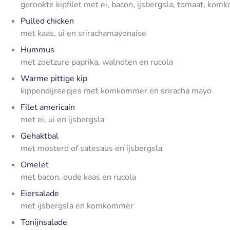
gerookte kipfilet met ei, bacon, ijsbergsla, tomaat, k
Pulled chicken
met kaas, ui en srirachamayonaise
Hummus
met zoetzure paprika, walnoten en rucola
Warme pittige kip
kippendijreepjes met komkommer en sriracha mayo
Filet americain
met ei, ui en ijsbergsla
Gehaktbal
met mosterd of satesaus en ijsbergsla
Omelet
met bacon, oude kaas en rucola
Eiersalade
met ijsbergsla en komkommer
Tonijnsalade