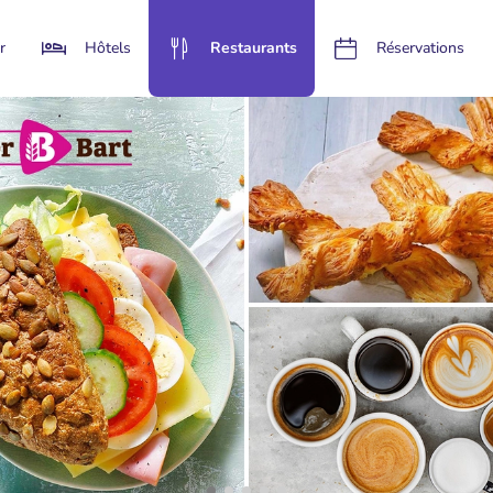
r
Hôtels
Restaurants
Réservations