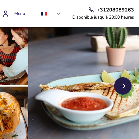
+31208089263
Menu
Disponible jusqu'à 23:00 heures