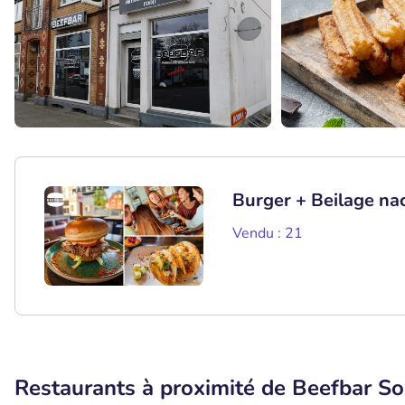
Burger + Beilage n
Vendu : 21
Restaurants à proximité de Beefbar So