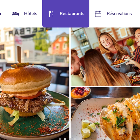
r
Hôtels
Restaurants
Réservations