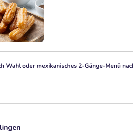
ach Wahl oder mexikanisches 2-Gänge-Menü na
lingen