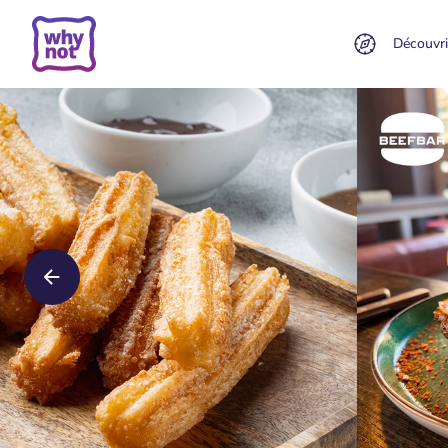
Découvri