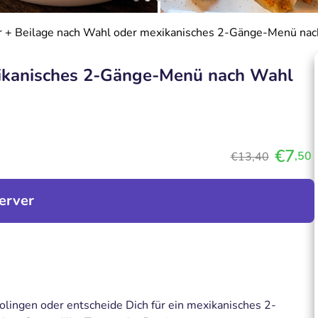
r + Beilage nach Wahl oder mexikanisches 2-Gänge-Menü na
xikanisches 2-Gänge-Menü nach Wahl
€7
,50
€13,40
erver
olingen oder entscheide Dich für ein mexikanisches 2-