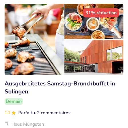
31% réduction
Ausgebreitetes Samstag-Brunchbuffet in
Solingen
Demain
10
Parfait
• 2 commentaires
Haus Müngsten