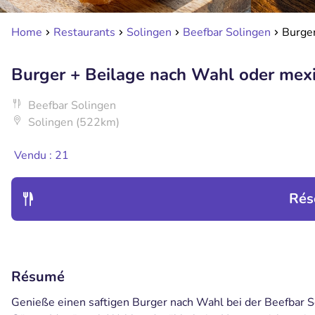
Home
Restaurants
Solingen
Beefbar Solingen
Burge
Burger + Beilage nach Wahl oder me
Beefbar Solingen
Solingen (522km)
Vendu : 21
Rés
Résumé
Genieße einen saftigen Burger nach Wahl bei der Beefbar S