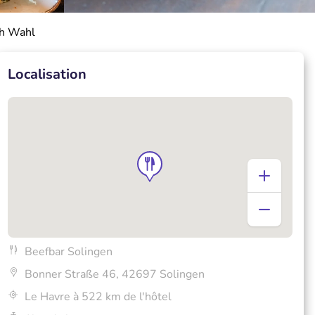
ch Wahl
Localisation
Beefbar Solingen
Bonner Straße 46, 42697 Solingen
Le Havre à 522 km de l'hôtel