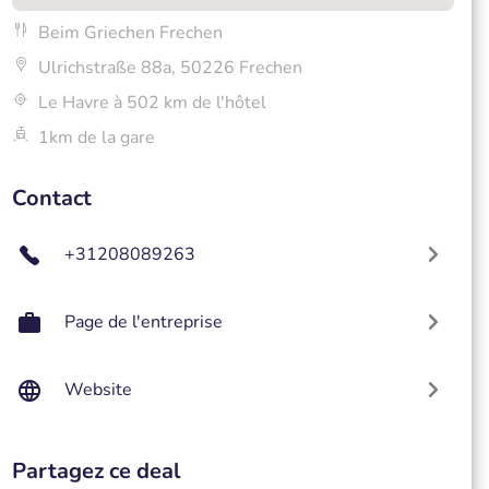
Beim Griechen Frechen
Ulrichstraße 88a, 50226 Frechen
Le Havre à 502 km de l'hôtel
1km de la gare
Contact
+31208089263
Page de l'entreprise
Website
Partagez ce deal