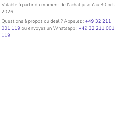
Valable à partir du moment de l'achat jusqu'au 30 oct.
2026
Questions à propos du deal ? Appelez :
+49 32 211
001 119
ou envoyez un Whatsapp :
+49 32 211 001
119