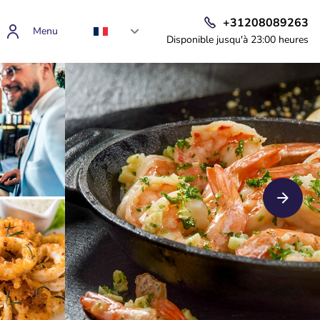
+31208089263
Menu
Disponible jusqu'à 23:00 heures