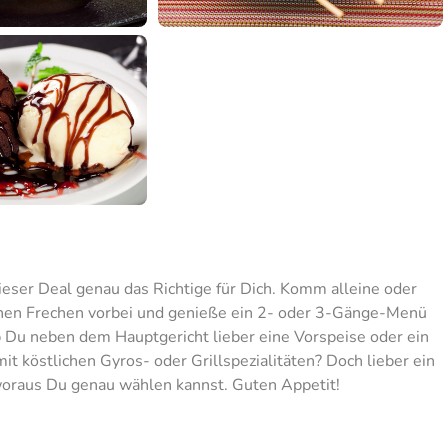
ieser Deal genau das Richtige für Dich. Komm alleine oder
chen Frechen vorbei und genieße ein 2- oder 3-Gänge-Menü
Du neben dem Hauptgericht lieber eine Vorspeise oder ein
 köstlichen Gyros- oder Grillspezialitäten? Doch lieber ein
 woraus Du genau wählen kannst. Guten Appetit!