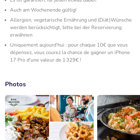
Es ist garantiert für jeden etwas dabei!
Auch am Wochenende gültig!
Allergien, vegetarische Ernährung und (Diät)Wünsche
werden berücksichtigt, bitte bei der Reservierung
erwähnen
Uniquement aujourd'hui : pour chaque 10€ que vous
dépensez, vous courez la chance de gagner un iPhone
17 Pro d'une valeur de 1 329€ !
Photos