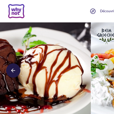
Découvri