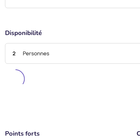
Disponibilité
2
Personnes
Points forts
C