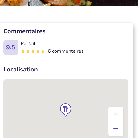
Commentaires
Parfait
9.5
6 commentaires
Localisation