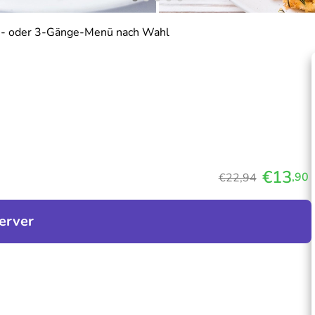
- oder 3-Gänge-Menü nach Wahl
€13
,90
€22,94
erver