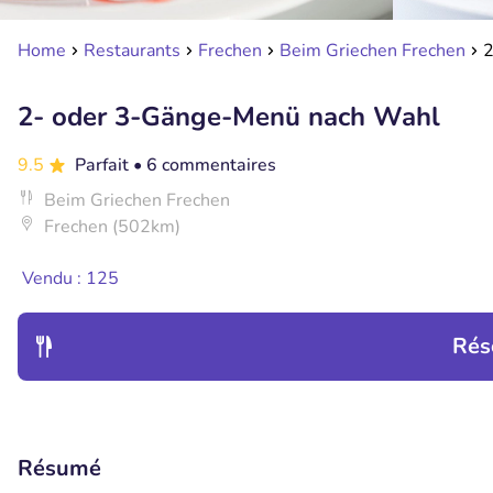
Home
Restaurants
Frechen
Beim Griechen Frechen
2
2- oder 3-Gänge-Menü nach Wahl
9.5
Parfait
• 6 commentaires
Beim Griechen Frechen
Frechen (502km)
Vendu : 125
Rés
Résumé