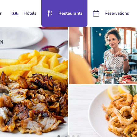
r
Hôtels
Restaurants
Réservations