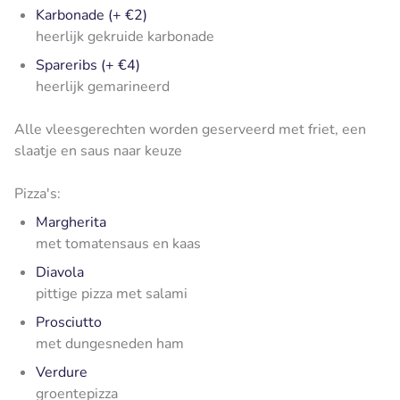
Karbonade (+ €2)
heerlijk gekruide karbonade
Spareribs (+ €4)
heerlijk gemarineerd
Alle vleesgerechten worden geserveerd met friet, een
slaatje en saus naar keuze
Pizza's:
Margherita
met tomatensaus en kaas
Diavola
pittige pizza met salami
Prosciutto
met dungesneden ham
Verdure
groentepizza