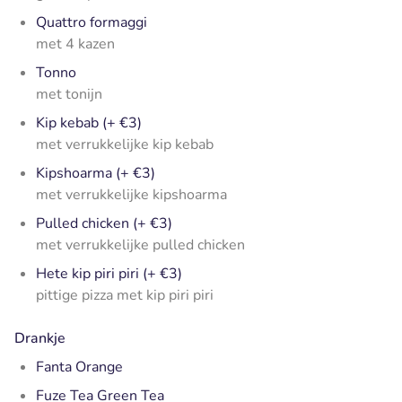
Quattro formaggi
met 4 kazen
Tonno
met tonijn
Kip kebab (+ €3)
met verrukkelijke kip kebab
Kipshoarma (+ €3)
met verrukkelijke kipshoarma
Pulled chicken (+ €3)
met verrukkelijke pulled chicken
Hete kip piri piri (+ €3)
pittige pizza met kip piri piri
Drankje
Fanta Orange
Fuze Tea Green Tea