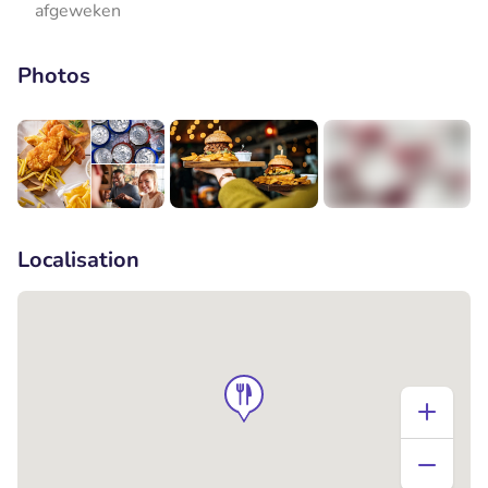
afgeweken
Photos
+2
Localisation