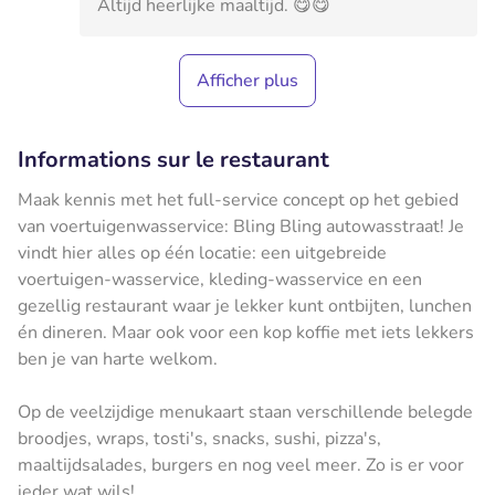
Altijd heerlijke maaltijd. 😋😋
Afficher plus
Informations sur le restaurant
Maak kennis met het full-service concept op het gebied
van voertuigenwasservice: Bling Bling autowasstraat! Je
vindt hier alles op één locatie: een uitgebreide
voertuigen-wasservice, kleding-wasservice en een
gezellig restaurant waar je lekker kunt ontbijten, lunchen
én dineren. Maar ook voor een kop koffie met iets lekkers
ben je van harte welkom.
Op de veelzijdige menukaart staan verschillende belegde
broodjes, wraps, tosti's, snacks, sushi, pizza's,
maaltijdsalades, burgers en nog veel meer. Zo is er voor
ieder wat wils!