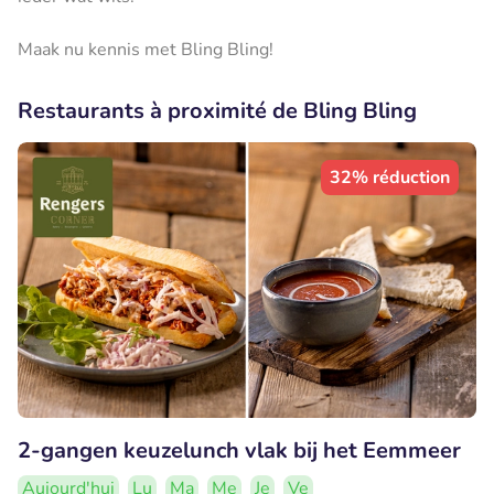
Maak nu kennis met Bling Bling!
Restaurants à proximité de Bling Bling
32% réduction
2-gangen keuzelunch vlak bij het Eemmeer
Aujourd'hui
Lu
Ma
Me
Je
Ve