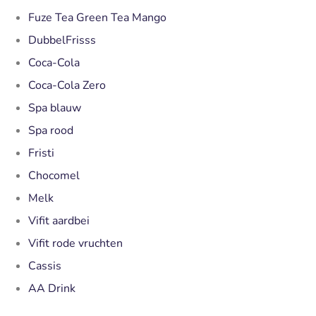
Fuze Tea Green Tea Mango
DubbelFrisss
Coca-Cola
Coca-Cola Zero
Spa blauw
Spa rood
Fristi
Chocomel
Melk
Vifit aardbei
Vifit rode vruchten
Cassis
AA Drink