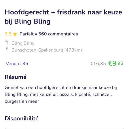
Hoofdgerecht + frisdrank naar keuze
bij Bling Bling
9.8
Parfait
• 560 commentaires
Bling Bling
Bunschoten-Spakenburg (478km)
€9
,95
Vendu : 36
€16,35
Résumé
Geniet van een hoofdgerecht en drankje naar keuze bij
Bling Bling: met keuze uit pizza's, kipsaté, schnitzel,
burgers en meer
Disponibilité