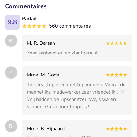
Commentaires
Parfait
9.8
560 commentaires
R.
M. R. Darsan
Zeer aanbevolen en klantgericht.
M.
Mme. M. Godei
Top deal,top eten met top meiden. Vooral de
mannelijke medewerker,zeer vriendelijk♡♡
Wij hadden de kipschnitzel. Wc,'s waren
schoon. Ga zo door toppers !
B.
Mme. B. Rijnaard