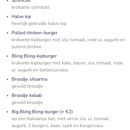
Schnitzel
krokante schnitzel
Halve kip
heerlijk gekruide halve kip
Pulled chicken-burger
krokante kipburger met sla, tomaat, rode ui, augurk en
pulled chicken
Bling Bling-kipburger
krokante kipburger met kaas, bacon, sla, tomaat, rode
ui, augurk en barbecuesaus
Broodje shoarma
gevuld broodje
Broodje kebab
gevuld broodje
Big Bling Bling-burger (+ €2)
op een Italiaanse bol, met verse sla, ui, tomaat,
augurk, 2 burgers, kaas, spek en burgersaus