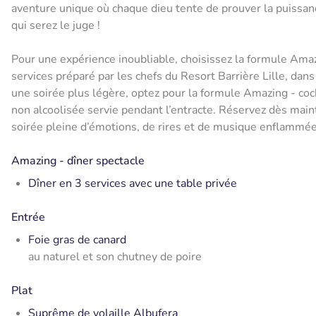
aventure unique où chaque dieu tente de prouver la puissance 
qui serez le juge !
Pour une expérience inoubliable, choisissez la formule Amaz
services préparé par les chefs du Resort Barrière Lille, dans 
une soirée plus légère, optez pour la formule Amazing - co
non alcoolisée servie pendant l’entracte. Réservez dès main
soirée pleine d’émotions, de rires et de musique enflammée
Amazing - dîner spectacle
Dîner en 3 services avec une table privée
Entrée
Foie gras de canard
au naturel et son chutney de poire
Plat
Suprême de volaille Albufera