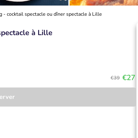
 - cocktail spectacle ou dîner spectacle à Lille
pectacle à Lille
€27
€39
erver