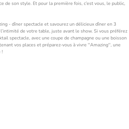
de son style. Et pour la première fois, c’est vous, le public,
ing - dîner spectacle et savourez un délicieux dîner en 3
l’intimité de votre table, juste avant le show. Si vous préférez
cktail spectacle, avec une coupe de champagne ou une boisson
tenant vos places et préparez-vous à vivre ''Amazing'', une
 !