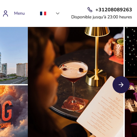
+31208089263
Menu
Disponible jusqu'à 23:00 heures