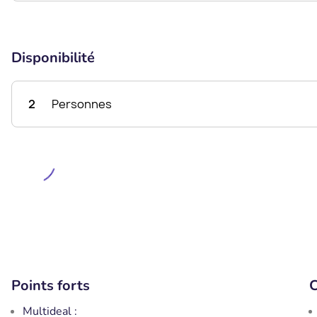
Disponibilité
2
Personnes
Points forts
C
Multideal :