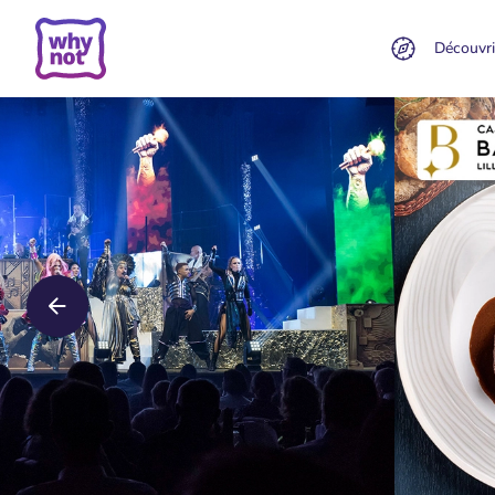
Découvri