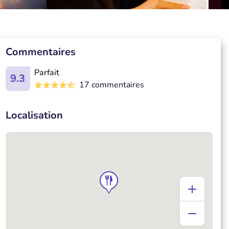
Commentaires
Parfait
9.3
17 commentaires
Localisation