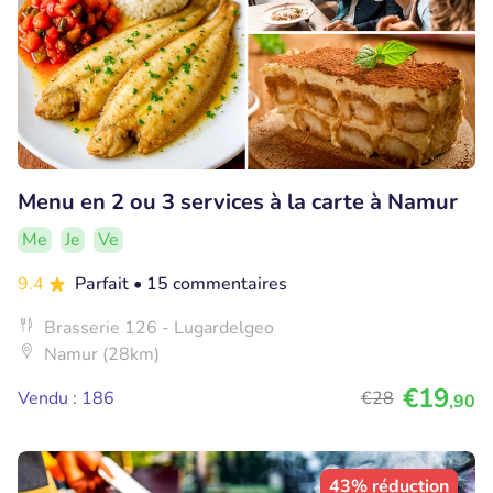
Menu en 2 ou 3 services à la carte à Namur
Me
Je
Ve
9.4
Parfait
• 15 commentaires
Brasserie 126 - Lugardelgeo
Namur (28km)
€19
Vendu : 186
€28
,90
43% réduction