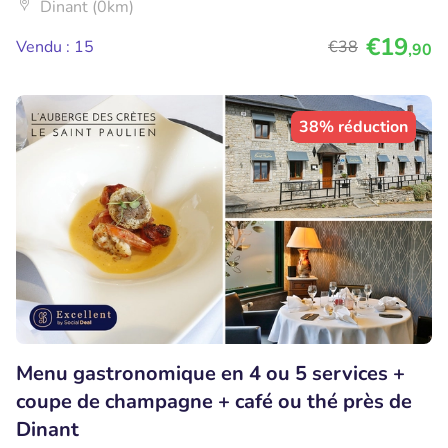
Dinant (0km)
€19
Vendu : 15
€38
,90
38% réduction
Menu gastronomique en 4 ou 5 services +
coupe de champagne + café ou thé près de
Dinant