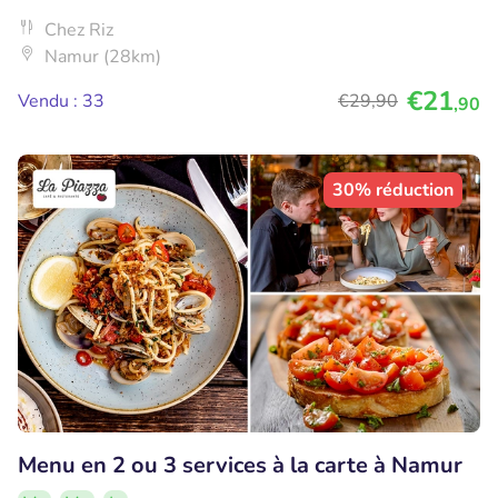
Chez Riz
Namur (28km)
€21
Vendu : 33
€29
,90
,90
30% réduction
Menu en 2 ou 3 services à la carte à Namur