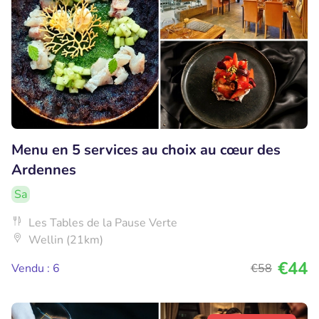
Menu en 5 services au choix au cœur des
Ardennes
Sa
Les Tables de la Pause Verte
Wellin (21km)
€44
Vendu : 6
€58