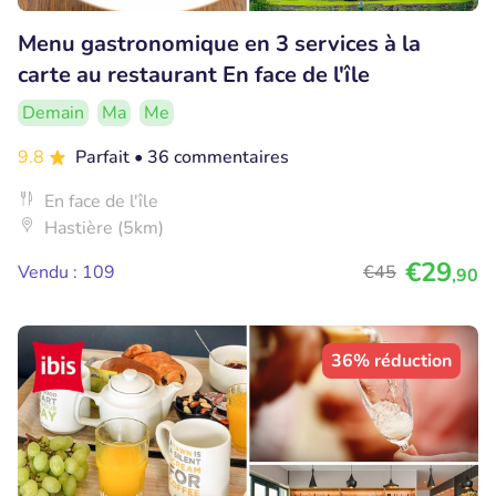
Menu gastronomique en 3 services à la
carte au restaurant En face de l'île
Demain
Ma
Me
9.8
Parfait
• 36 commentaires
En face de l'île
Hastière (5km)
€29
Vendu : 109
€45
,90
36% réduction