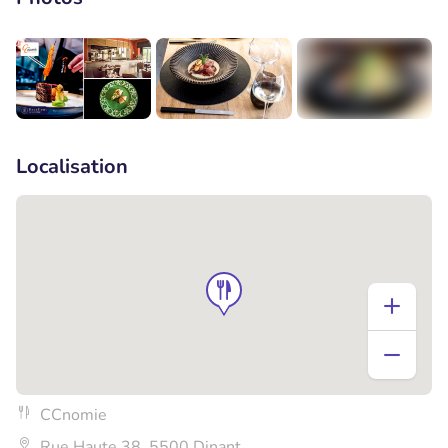
+8
Localisation
CCnomie
Rue Haute 38, 5500 Dinant