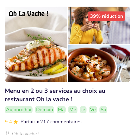
39% réduction
Menu en 2 ou 3 services au choix au
restaurant Oh la vache !
Aujourd'hui
Demain
Ma
Me
Je
Ve
Sa
9.4
Parfait
• 217 commentaires
Oh la vache !