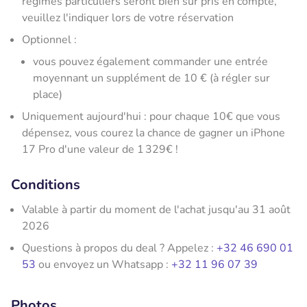
régimes particuliers seront bien sûr pris en compte,
veuillez l'indiquer lors de votre réservation
Optionnel :
vous pouvez également commander une entrée
moyennant un supplément de 10 € (à régler sur
place)
Uniquement aujourd'hui : pour chaque 10€ que vous
dépensez, vous courez la chance de gagner un iPhone
17 Pro d'une valeur de 1 329€ !
Conditions
Valable à partir du moment de l'achat jusqu'au 31 août
2026
Questions à propos du deal ? Appelez :
+32 46 690 01
53
ou envoyez un Whatsapp :
+32 11 96 07 39
Photos