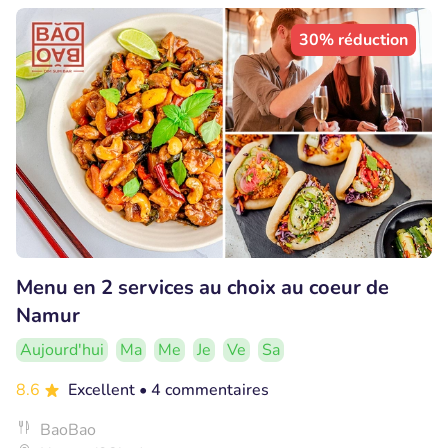
30% réduction
Menu en 2 services au choix au coeur de
Namur
Aujourd'hui
Ma
Me
Je
Ve
Sa
8.6
Excellent
• 4 commentaires
BaoBao