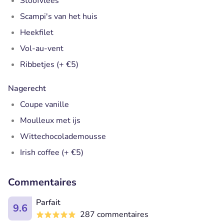
Stoofvlees
Scampi's van het huis
Heekfilet
Vol-au-vent
Ribbetjes (+ €5)
Nagerecht
Coupe vanille
Moulleux met ijs
Wittechocolademousse
Irish coffee (+ €5)
Commentaires
Parfait
9.6
287 commentaires