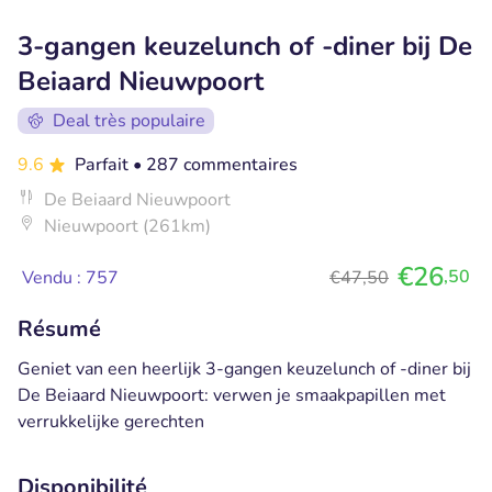
3-gangen keuzelunch of -diner bij De
Beiaard Nieuwpoort
Deal très populaire
9.6
Parfait
• 287 commentaires
De Beiaard Nieuwpoort
Nieuwpoort (261km)
€26
,50
Vendu : 757
€47,50
Résumé
Geniet van een heerlijk 3-gangen keuzelunch of -diner bij
De Beiaard Nieuwpoort: verwen je smaakpapillen met
verrukkelijke gerechten
Disponibilité