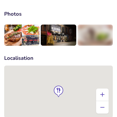
Photos
+1
Localisation