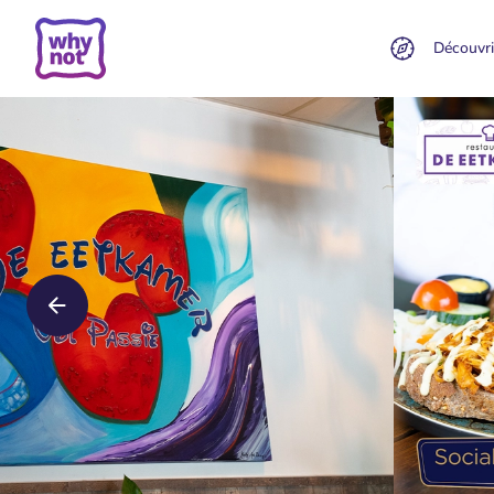
Découvri