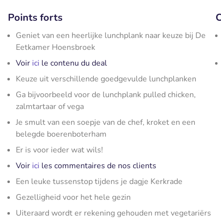
Points forts
C
Geniet van een heerlijke lunchplank naar keuze bij De
Eetkamer Hoensbroek
Voir
ici
le contenu du deal
Keuze uit verschillende goedgevulde lunchplanken
Ga bijvoorbeeld voor de lunchplank pulled chicken,
zalmtartaar of vega
Je smult van een soepje van de chef, kroket en een
belegde boerenboterham
Er is voor ieder wat wils!
Voir
ici
les commentaires de nos clients
Een leuke tussenstop tijdens je dagje Kerkrade
Gezelligheid voor het hele gezin
Uiteraard wordt er rekening gehouden met vegetariërs