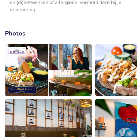
en (di)eetwensen of allergieën, vermeld deze bij je
reservering
Photos