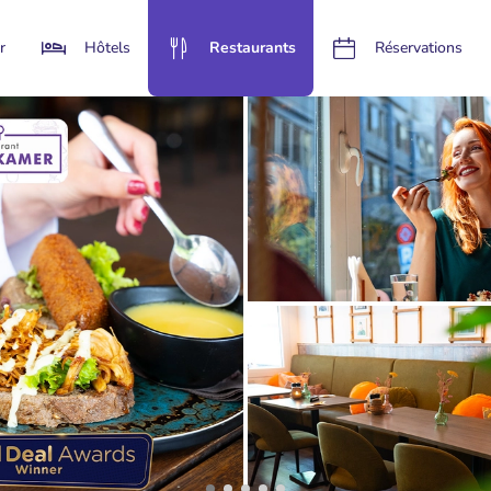
r
Hôtels
Restaurants
Réservations