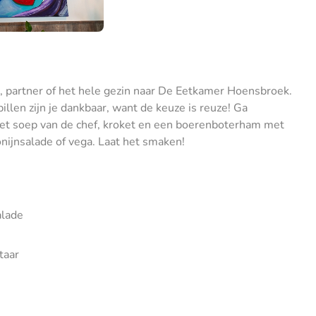
, partner of het hele gezin naar De Eetkamer Hoensbroek.
llen zijn je dankbaar, want de keuze is reuze! Ga
met soep van de chef, kroket en een boerenboterham met
onijnsalade of vega. Laat het smaken!
alade
taar