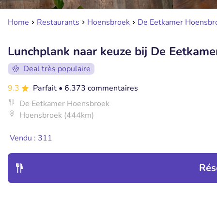
Home
Restaurants
Hoensbroek
De Eetkamer Hoensbr
Lunchplank naar keuze bij De Eetkam
Deal très populaire
9.3
Parfait
• 6.373 commentaires
De Eetkamer Hoensbroek
Hoensbroek (444km)
Vendu : 311
Rés