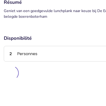
Résumé
Geniet van een goedgevulde lunchplank naar keuze bij De 
belegde boerenboterham
Disponibilité
2
Personnes