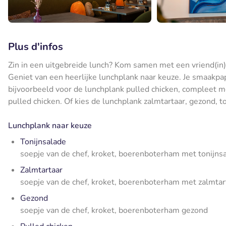
Plus d'infos
Zin in een uitgebreide lunch? Kom samen met een vriend(in)
Geniet van een heerlijke lunchplank naar keuze. Je smaakpapi
bijvoorbeeld voor de lunchplank pulled chicken, compleet 
pulled chicken. Of kies de lunchplank zalmtartaar, gezond, t
Lunchplank naar keuze
Tonijnsalade
soepje van de chef, kroket, boerenboterham met tonijns
Zalmtartaar
soepje van de chef, kroket, boerenboterham met zalmtar
Gezond
soepje van de chef, kroket, boerenboterham gezond