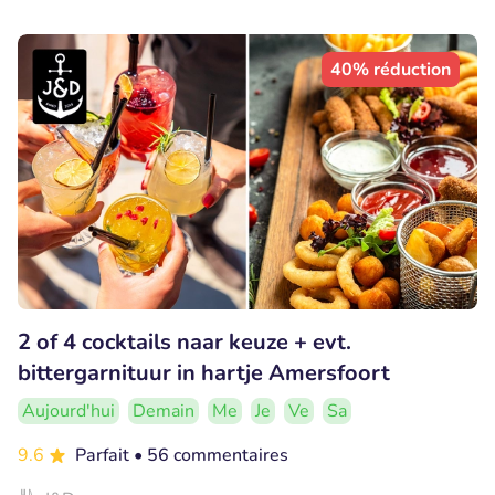
40% réduction
2 of 4 cocktails naar keuze + evt.
bittergarnituur in hartje Amersfoort
Aujourd'hui
Demain
Me
Je
Ve
Sa
9.6
Parfait
• 56 commentaires