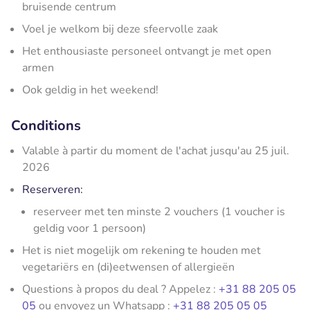
bruisende centrum
Voel je welkom bij deze sfeervolle zaak
Het enthousiaste personeel ontvangt je met open
armen
Ook geldig in het weekend!
Conditions
Valable à partir du moment de l'achat jusqu'au 25 juil.
2026
Reserveren:
reserveer met ten minste 2 vouchers (1 voucher is
geldig voor 1 persoon)
Het is niet mogelijk om rekening te houden met
vegetariërs en (di)eetwensen of allergieën
Questions à propos du deal ? Appelez :
+31 88 205 05
05
ou envoyez un Whatsapp :
+31 88 205 05 05