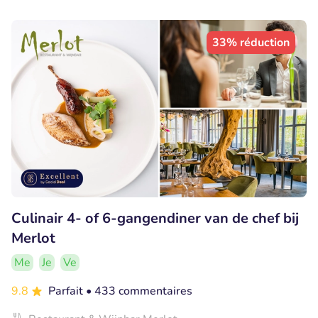
33% réduction
Culinair 4- of 6-gangendiner van de chef bij
Merlot
Me
Je
Ve
9.8
Parfait
• 433 commentaires