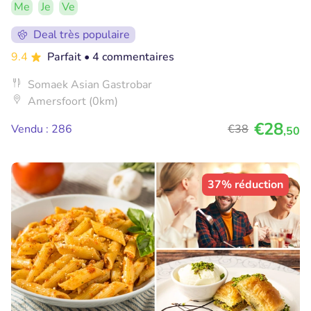
Me
Je
Ve
Deal très populaire
9.4
Parfait
• 4 commentaires
Somaek Asian Gastrobar
Amersfoort (0km)
€28
Vendu : 286
€38
,50
37% réduction