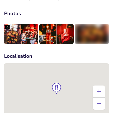
Photos
+1
Localisation