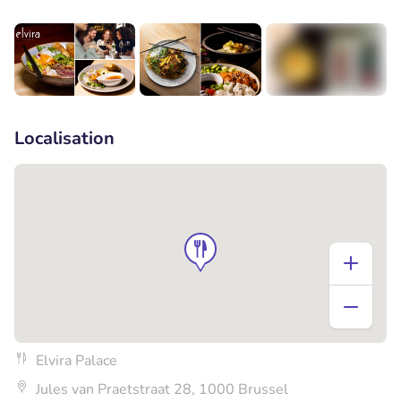
+3
Localisation
Elvira Palace
Jules van Praetstraat 28, 1000 Brussel