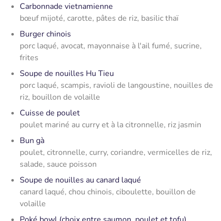
Carbonnade vietnamienne
bœuf mijoté, carotte, pâtes de riz, basilic thaï
Burger chinois
porc laqué, avocat, mayonnaise à l'ail fumé, sucrine,
frites
Soupe de nouilles Hu Tieu
porc laqué, scampis, ravioli de langoustine, nouilles de
riz, bouillon de volaille
Cuisse de poulet
poulet mariné au curry et à la citronnelle, riz jasmin
Bun gà
poulet, citronnelle, curry, coriandre, vermicelles de riz,
salade, sauce poisson
Soupe de nouilles au canard laqué
canard laqué, chou chinois, ciboulette, bouillon de
volaille
Poké bowl (choix entre saumon, poulet et tofu)