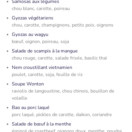
Samosas aux légumes
chou blanc, carotte, poireau
Gyozas végétariens
chou, carotte, champignons, petits pois, oignons
Gyozas au wagyu
bœuf, oignon, poireau, soja
Salade de scampis à la mangue
chou rouge, carotte, salade frisée, basilic thaï
Nem croustillant vietnamien
poulet, carotte, soja, feuille de riz
Soupe Wonton
raviolis de langoustine, chou chinois, bouillon de
volaille
Bao au porc laqué
porc laqué, pickles de carotte, daikon, coriandre
Salade de bœuf à la menthe
émincé de roastbeef, oignons doux, menthe, poudre