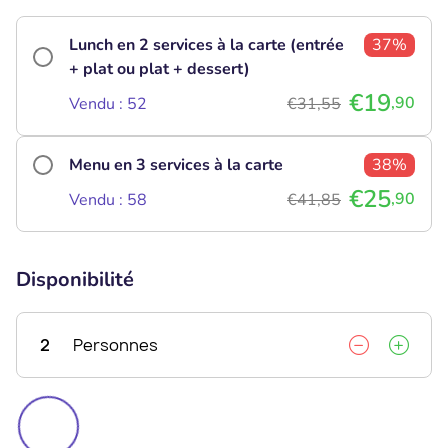
Lunch en 2 services à la carte (entrée
37%
+ plat ou plat + dessert)
€19
,90
Vendu : 52
€31,55
Menu en 3 services à la carte
38%
€25
,90
Vendu : 58
€41,85
Disponibilité
2
Personnes