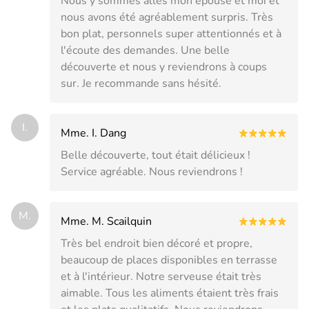
Nous y sommes allés mon épouse et moi et
nous avons été agréablement surpris. Très
bon plat, personnels super attentionnés et à
l'écoute des demandes. Une belle
découverte et nous y reviendrons à coups
sur. Je recommande sans hésité.
I.
Mme. I. Dang
Belle découverte, tout était délicieux !
Service agréable. Nous reviendrons !
M.
Mme. M. Scailquin
Très bel endroit bien décoré et propre,
beaucoup de places disponibles en terrasse
et à l'intérieur. Notre serveuse était très
aimable. Tous les aliments étaient très frais